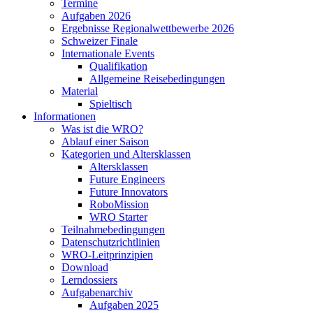
Termine
Aufgaben 2026
Ergebnisse Regionalwettbewerbe 2026
Schweizer Finale
Internationale Events
Qualifikation
Allgemeine Reisebedingungen
Material
Spieltisch
Informationen
Was ist die WRO?
Ablauf einer Saison
Kategorien und Altersklassen
Altersklassen
Future Engineers
Future Innovators
RoboMission
WRO Starter
Teilnahmebedingungen
Datenschutzrichtlinien
WRO-Leitprinzipien
Download
Lerndossiers
Aufgabenarchiv
Aufgaben 2025