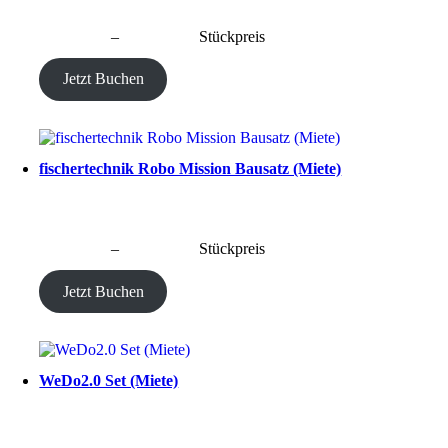
CHF
40.00
–
CHF
190.00
Stückpreis
Jetzt Buchen
fischertechnik Robo Mission Bausatz (Miete)
CHF
40.00
–
CHF
190.00
Stückpreis
Jetzt Buchen
WeDo2.0 Set (Miete)