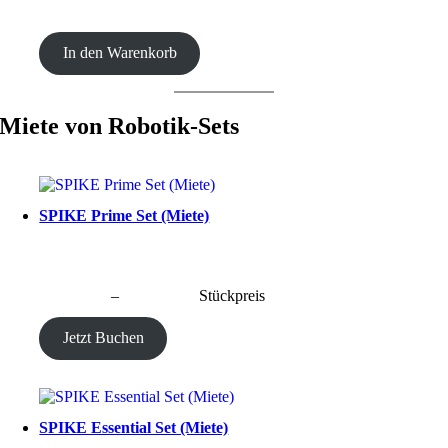
CHF
20.00
In den Warenkorb
Miete von Robotik-Sets
SPIKE Prime Set (Miete)
CHF
40.00
–
CHF
190.00
Stückpreis
Jetzt Buchen
SPIKE Essential Set (Miete)