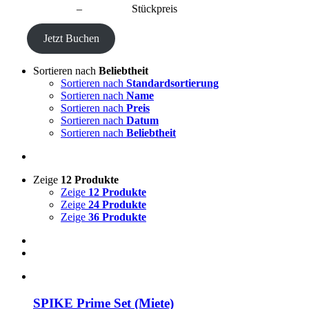
CHF
20.00
–
CHF
80.00
Stückpreis
Jetzt Buchen
Sortieren nach
Beliebtheit
Sortieren nach
Standardsortierung
Sortieren nach
Name
Sortieren nach
Preis
Sortieren nach
Datum
Sortieren nach
Beliebtheit
Zeige
12 Produkte
Zeige
12 Produkte
Zeige
24 Produkte
Zeige
36 Produkte
SPIKE Prime Set (Miete)