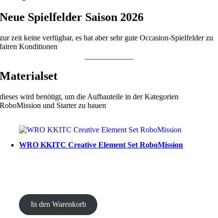
Neue Spielfelder Saison 2026
zur zeit keine verfügbar, es hat aber sehr gute Occasion-Spielfelder zu
fairen Konditionen
Materialset
dieses wird benötigt, um die Aufbauteile in der Kategorien
RoboMission und Starter zu bauen
WRO KKITC Creative Element Set RoboMission
CHF
53.00
In den Warenkorb