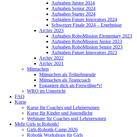
Aufgaben Junior 2024
Aufgaben Senior 2024
Aufgaben Starter 2024
Aufgaben Future Innovators 2024
Schweizer Finale 2024 – Ergebnisse
Archiv 2023
Aufgaben RoboMission Elementary 2023
Aufgaben RoboMission Junior 2023
Aufgaben RoboMission Senior 2023
Aufgaben Future Innovators 2023
Archiv 2022
Archiv 2021
Mitmachen
Mitmachen als Teilnehmende
Mitmachen als Teamcoach
Engagiere dich als Freiwillige*r!
WRO im Unterricht
FAQ
Kurse
Kurse für Coaches und Lehrpersonen
Kurse für Kinder und Jugendliche
Webinare für Coaches und Lehrpersonen
Mehr Girls in Robotik!
Girls-Robotik-Camp 2026
Robotik Workshops für Girls