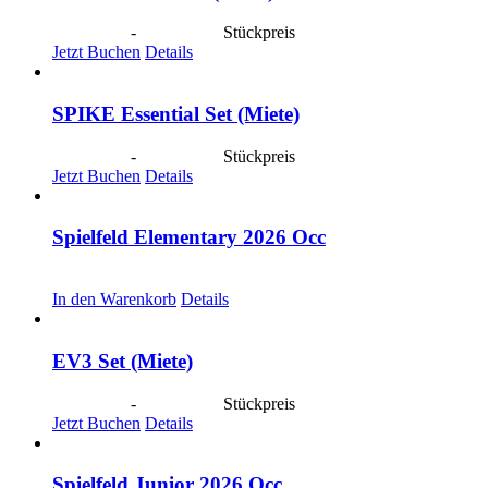
CHF
40.00
-
CHF
190.00
Stückpreis
Jetzt Buchen
Details
SPIKE Essential Set (Miete)
CHF
40.00
-
CHF
190.00
Stückpreis
Jetzt Buchen
Details
Spielfeld Elementary 2026 Occ
CHF
30.00
In den Warenkorb
Details
EV3 Set (Miete)
CHF
40.00
-
CHF
190.00
Stückpreis
Jetzt Buchen
Details
Spielfeld Junior 2026 Occ