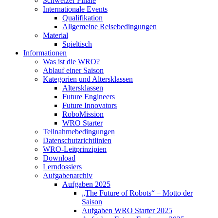
Schweizer Finale
Internationale Events
Qualifikation
Allgemeine Reisebedingungen
Material
Spieltisch
Informationen
Was ist die WRO?
Ablauf einer Saison
Kategorien und Altersklassen
Altersklassen
Future Engineers
Future Innovators
RoboMission
WRO Starter
Teilnahmebedingungen
Datenschutzrichtlinien
WRO-Leitprinzipien
Download
Lerndossiers
Aufgabenarchiv
Aufgaben 2025
„The Future of Robots“ – Motto der
Saison
Aufgaben WRO Starter 2025