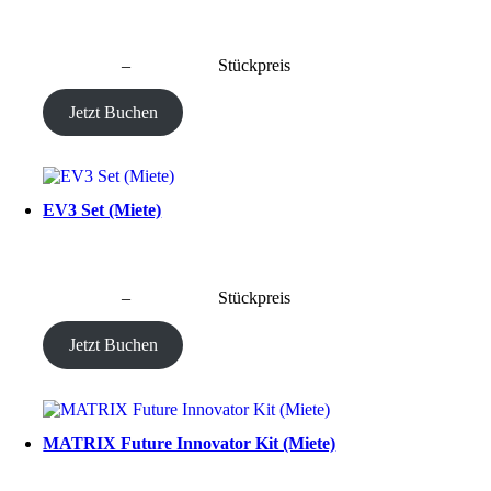
CHF
40.00
–
CHF
190.00
Stückpreis
Jetzt Buchen
EV3 Set (Miete)
CHF
40.00
–
CHF
190.00
Stückpreis
Jetzt Buchen
MATRIX Future Innovator Kit (Miete)