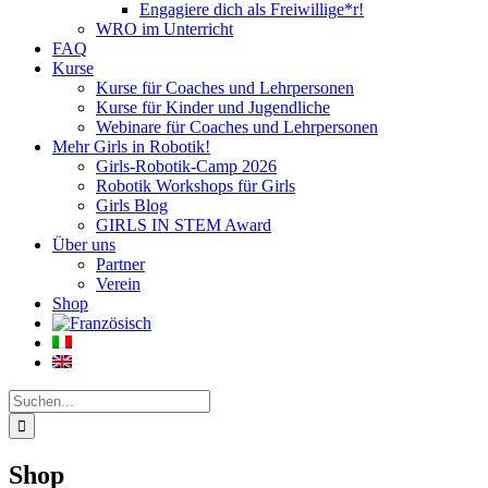
Engagiere dich als Freiwillige*r!
WRO im Unterricht
FAQ
Kurse
Kurse für Coaches und Lehrpersonen
Kurse für Kinder und Jugendliche
Webinare für Coaches und Lehrpersonen
Mehr Girls in Robotik!
Girls-Robotik-Camp 2026
Robotik Workshops für Girls
Girls Blog
GIRLS IN STEM Award
Über uns
Partner
Verein
Shop
Suche
nach:
Shop