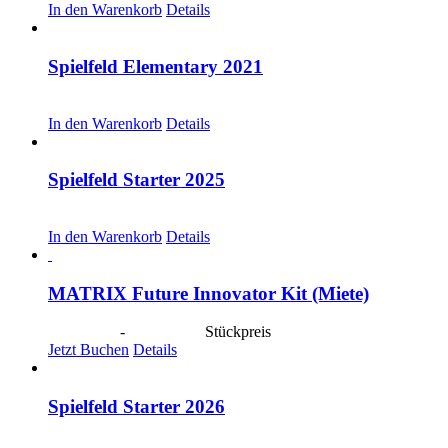
In den Warenkorb
Details
Spielfeld Elementary 2021
CHF
20.00
In den Warenkorb
Details
Spielfeld Starter 2025
CHF
30.00
In den Warenkorb
Details
MATRIX Future Innovator Kit (Miete)
CHF
40.00
-
CHF
190.00
Stückpreis
Jetzt Buchen
Details
Spielfeld Starter 2026
CHF
30.00