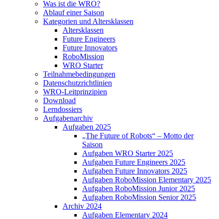
Was ist die WRO?
Ablauf einer Saison
Kategorien und Altersklassen
Altersklassen
Future Engineers
Future Innovators
RoboMission
WRO Starter
Teilnahmebedingungen
Datenschutzrichtlinien
WRO-Leitprinzipien
Download
Lerndossiers
Aufgabenarchiv
Aufgaben 2025
„The Future of Robots“ – Motto der
Saison
Aufgaben WRO Starter 2025
Aufgaben Future Engineers 2025
Aufgaben Future Innovators 2025
Aufgaben RoboMission Elementary 2025
Aufgaben RoboMission Junior 2025
Aufgaben RoboMission Senior 2025
Archiv 2024
Aufgaben Elementary 2024