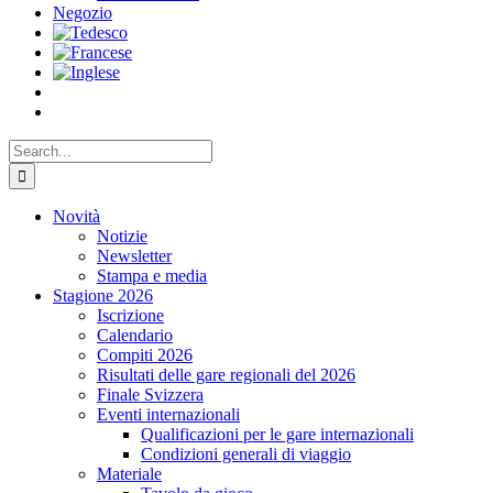
Negozio
Search
for:
Novità
Notizie
Newsletter
Stampa e media
Stagione 2026
Iscrizione
Calendario
Compiti 2026
Risultati delle gare regionali del 2026
Finale Svizzera
Eventi internazionali
Qualificazioni per le gare internazionali
Condizioni generali di viaggio
Materiale