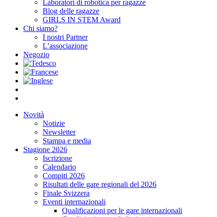
Laboratori di robotica per ragazze
Blog delle ragazze
GIRLS IN STEM Award
Chi siamo?
I nostri Partner
L’associazione
Negozio
Novità
Notizie
Newsletter
Stampa e media
Stagione 2026
Iscrizione
Calendario
Compiti 2026
Risultati delle gare regionali del 2026
Finale Svizzera
Eventi internazionali
Qualificazioni per le gare internazionali