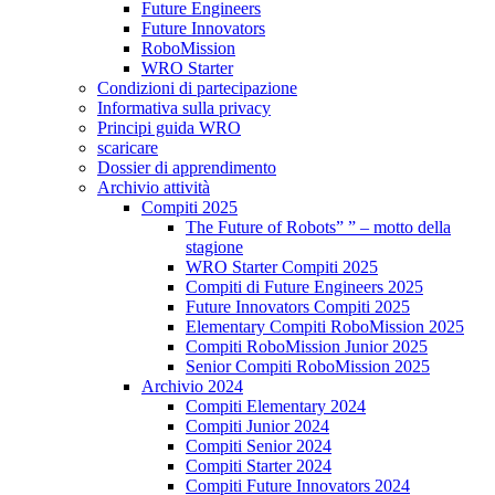
Future Engineers
Future Innovators
RoboMission
WRO Starter
Condizioni di partecipazione
Informativa sulla privacy
Principi guida WRO
scaricare
Dossier di apprendimento
Archivio attività
Compiti 2025
The Future of Robots” ” – motto della
stagione
WRO Starter Compiti 2025
Compiti di Future Engineers 2025
Future Innovators Compiti 2025
Elementary Compiti RoboMission 2025
Compiti RoboMission Junior 2025
Senior Compiti RoboMission 2025
Archivio 2024
Compiti Elementary 2024
Compiti Junior 2024
Compiti Senior 2024
Compiti Starter 2024
Compiti Future Innovators 2024