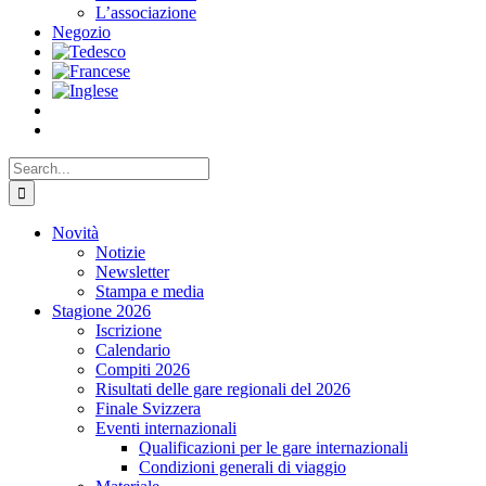
L’associazione
Negozio
Search
for:
Novità
Notizie
Newsletter
Stampa e media
Stagione 2026
Iscrizione
Calendario
Compiti 2026
Risultati delle gare regionali del 2026
Finale Svizzera
Eventi internazionali
Qualificazioni per le gare internazionali
Condizioni generali di viaggio