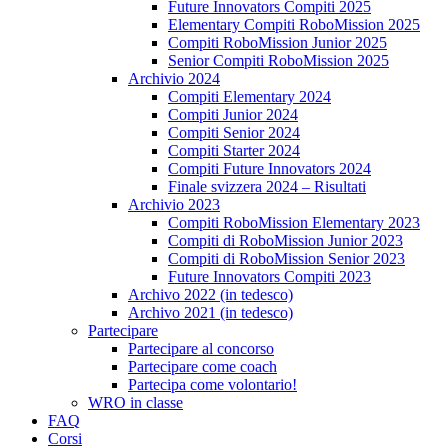
Future Innovators Compiti 2025
Elementary Compiti RoboMission 2025
Compiti RoboMission Junior 2025
Senior Compiti RoboMission 2025
Archivio 2024
Compiti Elementary 2024
Compiti Junior 2024
Compiti Senior 2024
Compiti Starter 2024
Compiti Future Innovators 2024
Finale svizzera 2024 – Risultati
Archivio 2023
Compiti RoboMission Elementary 2023
Compiti di RoboMission Junior 2023
Compiti di RoboMission Senior 2023
Future Innovators Compiti 2023
Archivo 2022 (in tedesco)
Archivo 2021 (in tedesco)
Partecipare
Partecipare al concorso
Partecipare come coach
Partecipa come volontario!
WRO in classe
FAQ
Corsi