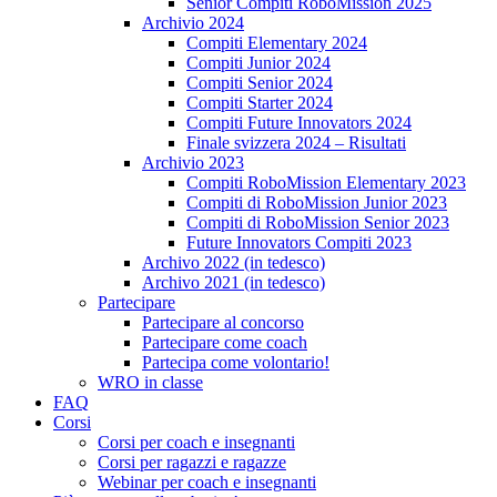
Senior Compiti RoboMission 2025
Archivio 2024
Compiti Elementary 2024
Compiti Junior 2024
Compiti Senior 2024
Compiti Starter 2024
Compiti Future Innovators 2024
Finale svizzera 2024 – Risultati
Archivio 2023
Compiti RoboMission Elementary 2023
Compiti di RoboMission Junior 2023
Compiti di RoboMission Senior 2023
Future Innovators Compiti 2023
Archivo 2022 (in tedesco)
Archivo 2021 (in tedesco)
Partecipare
Partecipare al concorso
Partecipare come coach
Partecipa come volontario!
WRO in classe
FAQ
Corsi
Corsi per coach e insegnanti
Corsi per ragazzi e ragazze
Webinar per coach e insegnanti