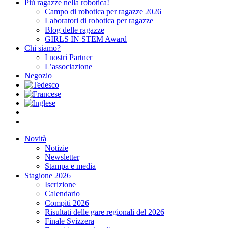
Più ragazze nella robotica!
Campo di robotica per ragazze 2026
Laboratori di robotica per ragazze
Blog delle ragazze
GIRLS IN STEM Award
Chi siamo?
I nostri Partner
L’associazione
Negozio
Novità
Notizie
Newsletter
Stampa e media
Stagione 2026
Iscrizione
Calendario
Compiti 2026
Risultati delle gare regionali del 2026
Finale Svizzera