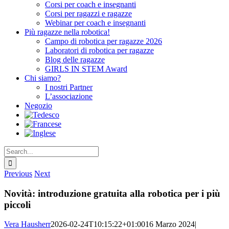
Corsi per coach e insegnanti
Corsi per ragazzi e ragazze
Webinar per coach e insegnanti
Più ragazze nella robotica!
Campo di robotica per ragazze 2026
Laboratori di robotica per ragazze
Blog delle ragazze
GIRLS IN STEM Award
Chi siamo?
I nostri Partner
L’associazione
Negozio
Search
for:
Previous
Next
Novità: introduzione gratuita alla robotica per i più
piccoli
Vera Hausherr
2026-02-24T10:15:22+01:00
16 Marzo 2024
|