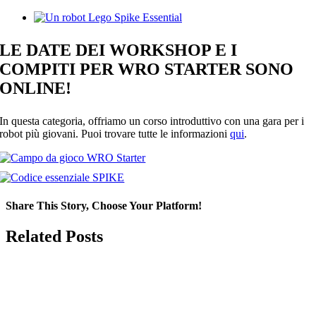
View
Larger
Image
LE DATE DEI WORKSHOP E I
COMPITI PER WRO STARTER SONO
ONLINE!
In questa categoria, offriamo un corso introduttivo con una gara per i
robot più giovani. Puoi trovare tutte le informazioni
qui
.
Share This Story, Choose Your Platform!
Facebook
Related Posts