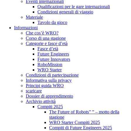
Eventi internazionali
Qualificazioni per le gare internazionali
Condizioni generali di viaggio
Materiale
Tavolo da gioco
Informazioni
Che cos’è WRO?
Corso di una stagione
Categorie e fasce d’età
Fasce d’età
Future Engineers
Future Innovators
RoboMission
WRO Starter
Condizioni di partecipazione
Informativa sulla privacy
Principi guida WRO
scaricare
Dossier di apprendimento
Archivio attività
Compiti 2025
The Future of Robots” ” – motto della
stagione
WRO Starter Compiti 2025
Compiti di Future Engineers 2025