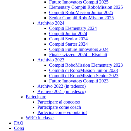
Future Innovators Compiti 2025
Elementary Compiti RoboMission 2025
Compiti RoboMission Junior 2025
Senior Compiti RoboMission 2025
Archivio 2024
Compiti Elementary 2024
Compiti Junior 2024
Compiti Senior 2024
Compiti Starter 2024
Compiti Future Innovators 2024
Finale svizzera 2024 – Risultati
Archivio 2023
Compiti RoboMission Elementary 2023
Compiti di RoboMission Junior 2023
Compiti di RoboMission Senior 2023
Future Innovators Compiti 2023
Archivo 2022 (in tedesco)
Archivo 2021 (in tedesco)
Partecipare
Partecipare al concorso
Partecipare come coach
Partecipa come volontario!
WRO in classe
FAQ
Corsi