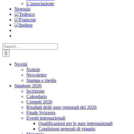
L’associazione
Negozio
Search
for:
Novità
Notizie
Newsletter
Stampa e media
Stagione 2026
Iscrizione
Calendario
Compiti 2026
Risultati delle gare regionali del 2026
Finale Svizzera
Eventi internazionali
Qualificazioni per le gare internazionali
Condizioni generali di viaggio