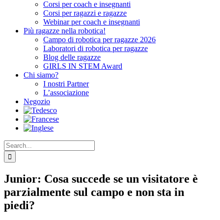
Corsi per coach e insegnanti
Corsi per ragazzi e ragazze
Webinar per coach e insegnanti
Più ragazze nella robotica!
Campo di robotica per ragazze 2026
Laboratori di robotica per ragazze
Blog delle ragazze
GIRLS IN STEM Award
Chi siamo?
I nostri Partner
L’associazione
Negozio
Search
for:
Junior: Cosa succede se un visitatore è
parzialmente sul campo e non sta in
piedi?