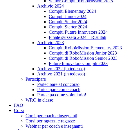
Senior Compiti RoboMission 2025
Archivio 2024
Compiti Elementary 2024
Compiti Junior 2024
Compiti Senior 2024
Compiti Starter 2024
Compiti Future Innovators 2024
Finale svizzera 2024 – Risultati
Archivio 2023
Compiti RoboMission Elementary 2023
Compiti di RoboMission Junior 2023
Compiti di RoboMission Senior 2023
Future Innovators Compiti 2023
Archivo 2022 (in tedesco)
Archivo 2021 (in tedesco)
Partecipare
Partecipare al concorso
Partecipare come coach
Partecipa come volontario!
WRO in classe
FAQ
Corsi
Corsi per coach e insegnanti
Corsi per ragazzi e ragazze
Webinar per coach e insegnanti