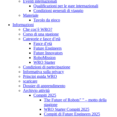
Eventi internazionali
Qualificazioni per le gare internazionali
Condizioni generali di viaggio
Materiale
Tavolo da gioco
Informazioni
Che cos’è WRO?
Corso di una stagione
Categorie e fasce d’età
Fasce d’età
Future Engineers
Future Innovators
RoboMission
WRO Starter
Condizioni di partecipazione
Informativa sulla privacy
Principi guida WRO
scaricare
Dossier di apprendimento
Archivio attività
Compiti 2025
The Future of Robots” ” – motto della
stagione
WRO Starter Compiti 2025
Compiti di Future Engineers 2025