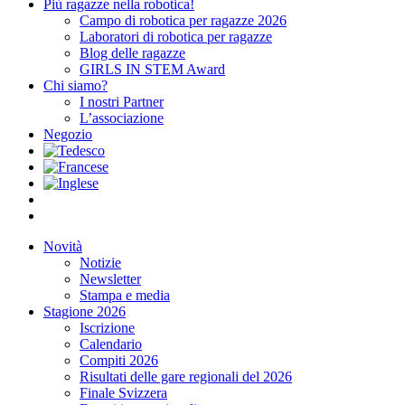
Più ragazze nella robotica!
Campo di robotica per ragazze 2026
Laboratori di robotica per ragazze
Blog delle ragazze
GIRLS IN STEM Award
Chi siamo?
I nostri Partner
L’associazione
Negozio
Novità
Notizie
Newsletter
Stampa e media
Stagione 2026
Iscrizione
Calendario
Compiti 2026
Risultati delle gare regionali del 2026
Finale Svizzera