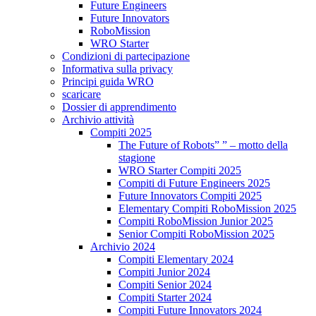
Future Engineers
Future Innovators
RoboMission
WRO Starter
Condizioni di partecipazione
Informativa sulla privacy
Principi guida WRO
scaricare
Dossier di apprendimento
Archivio attività
Compiti 2025
The Future of Robots” ” – motto della
stagione
WRO Starter Compiti 2025
Compiti di Future Engineers 2025
Future Innovators Compiti 2025
Elementary Compiti RoboMission 2025
Compiti RoboMission Junior 2025
Senior Compiti RoboMission 2025
Archivio 2024
Compiti Elementary 2024
Compiti Junior 2024
Compiti Senior 2024
Compiti Starter 2024
Compiti Future Innovators 2024