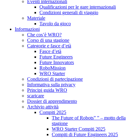
Eventi internazionali
Qualificazioni per le gare internazionali
Condizioni generali di viaggio
Materiale
Tavolo da gioco
Informazioni
Che cos’è WRO?
Corso di una stagione
Categorie e fasce d’età
Fasce d’età
Future Engineers
Future Innovators
RoboMission
WRO Starter
Condizioni di partecipazione
Informativa sulla privacy
Principi guida WRO
scaricare
Dossier di apprendimento
Archivio attività
Compiti 2025
The Future of Robots” ” – motto della
stagione
WRO Starter Compiti 2025
Compiti di Future Engineers 2025