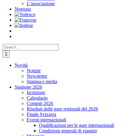
L’associazione
Negozio
Search
for:
Novità
Notizie
Newsletter
Stampa e media
Stagione 2026
Iscrizione
Calendario
Compiti 2026
Risultati delle gare regionali del 2026
Finale Svizzera
Eventi internazionali
Qualificazioni per le gare internazionali
Condizioni generali di viaggio