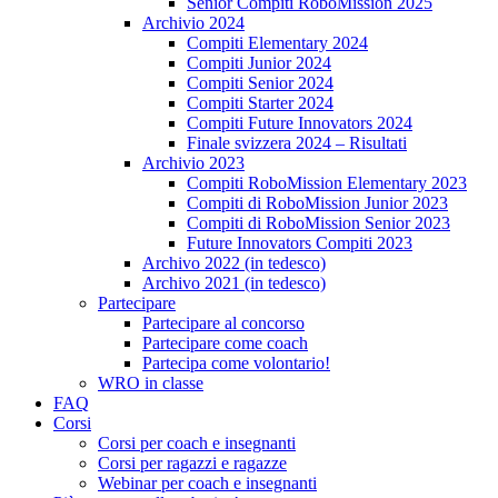
Senior Compiti RoboMission 2025
Archivio 2024
Compiti Elementary 2024
Compiti Junior 2024
Compiti Senior 2024
Compiti Starter 2024
Compiti Future Innovators 2024
Finale svizzera 2024 – Risultati
Archivio 2023
Compiti RoboMission Elementary 2023
Compiti di RoboMission Junior 2023
Compiti di RoboMission Senior 2023
Future Innovators Compiti 2023
Archivo 2022 (in tedesco)
Archivo 2021 (in tedesco)
Partecipare
Partecipare al concorso
Partecipare come coach
Partecipa come volontario!
WRO in classe
FAQ
Corsi
Corsi per coach e insegnanti
Corsi per ragazzi e ragazze
Webinar per coach e insegnanti