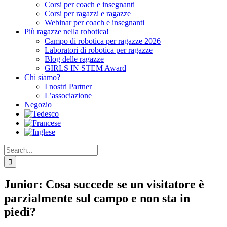
Corsi per coach e insegnanti
Corsi per ragazzi e ragazze
Webinar per coach e insegnanti
Più ragazze nella robotica!
Campo di robotica per ragazze 2026
Laboratori di robotica per ragazze
Blog delle ragazze
GIRLS IN STEM Award
Chi siamo?
I nostri Partner
L’associazione
Negozio
Search
for:
Junior: Cosa succede se un visitatore è
parzialmente sul campo e non sta in
piedi?