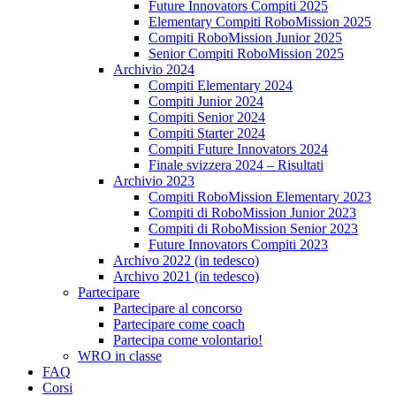
Future Innovators Compiti 2025
Elementary Compiti RoboMission 2025
Compiti RoboMission Junior 2025
Senior Compiti RoboMission 2025
Archivio 2024
Compiti Elementary 2024
Compiti Junior 2024
Compiti Senior 2024
Compiti Starter 2024
Compiti Future Innovators 2024
Finale svizzera 2024 – Risultati
Archivio 2023
Compiti RoboMission Elementary 2023
Compiti di RoboMission Junior 2023
Compiti di RoboMission Senior 2023
Future Innovators Compiti 2023
Archivo 2022 (in tedesco)
Archivo 2021 (in tedesco)
Partecipare
Partecipare al concorso
Partecipare come coach
Partecipa come volontario!
WRO in classe
FAQ
Corsi