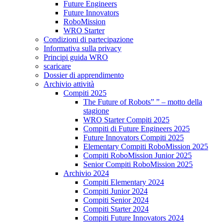
Future Engineers
Future Innovators
RoboMission
WRO Starter
Condizioni di partecipazione
Informativa sulla privacy
Principi guida WRO
scaricare
Dossier di apprendimento
Archivio attività
Compiti 2025
The Future of Robots” ” – motto della
stagione
WRO Starter Compiti 2025
Compiti di Future Engineers 2025
Future Innovators Compiti 2025
Elementary Compiti RoboMission 2025
Compiti RoboMission Junior 2025
Senior Compiti RoboMission 2025
Archivio 2024
Compiti Elementary 2024
Compiti Junior 2024
Compiti Senior 2024
Compiti Starter 2024
Compiti Future Innovators 2024