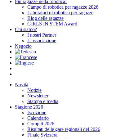
Più ragazze nella robotica!
Campo di robotica per ragazze 2026
Laboratori di robotica per ragazze
Blog delle ragazze
GIRLS IN STEM Award
Chi siamo?
I nostri Partner
L’associazione
Negozio
Novità
Notizie
Newsletter
Stampa e media
Stagione 2026
Iscrizione
Calendario
Compiti 2026
Risultati delle gare regionali del 2026
Finale Svizzera