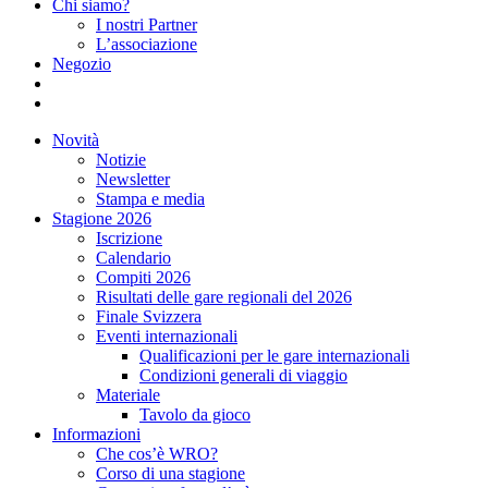
Chi siamo?
I nostri Partner
L’associazione
Negozio
Novità
Notizie
Newsletter
Stampa e media
Stagione 2026
Iscrizione
Calendario
Compiti 2026
Risultati delle gare regionali del 2026
Finale Svizzera
Eventi internazionali
Qualificazioni per le gare internazionali
Condizioni generali di viaggio
Materiale
Tavolo da gioco
Informazioni
Che cos’è WRO?
Corso di una stagione