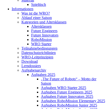
Material
Spieltisch
Informationen
Was ist die WRO?
Ablauf einer Saison
Kategorien und Altersklassen
Altersklassen
Future Engineers
Future Innovators
RoboMission
WRO Starter
Teilnahmebedingungen
Datenschutzrichtlinien
WRO-Leitprinzipien
Download
Lerndossiers
Aufgabenarchiv
Aufgaben 2025
„The Future of Robots“ – Motto der
Saison
Aufgaben WRO Starter 2025
Aufgaben Future Engineers 2025
Aufgaben Future Innovators 2025
Aufgaben RoboMission Elementary 2025
Aufgaben RoboMission Junior 2025