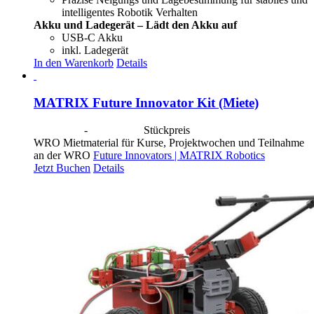
intelligentes Robotik Verhalten
Akku und Ladegerät – Lädt den Akku auf
USB-C Akku
inkl. Ladegerät
In den Warenkorb
Details
MATRIX Future Innovator Kit (Miete)
CHF
40.00
-
CHF
190.00
Stückpreis
WRO Mietmaterial für Kurse, Projektwochen und Teilnahme
an der WRO
Future Innovators | MATRIX Robotics
Jetzt Buchen
Details