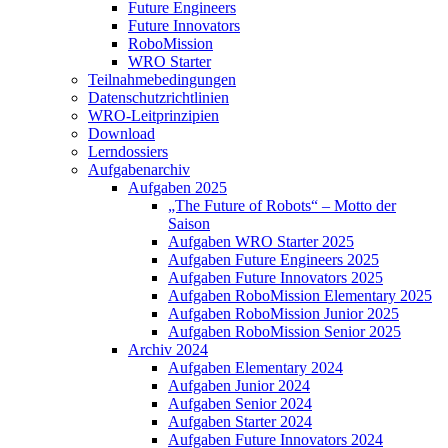
Future Engineers
Future Innovators
RoboMission
WRO Starter
Teilnahmebedingungen
Datenschutzrichtlinien
WRO-Leitprinzipien
Download
Lerndossiers
Aufgabenarchiv
Aufgaben 2025
„The Future of Robots“ – Motto der
Saison
Aufgaben WRO Starter 2025
Aufgaben Future Engineers 2025
Aufgaben Future Innovators 2025
Aufgaben RoboMission Elementary 2025
Aufgaben RoboMission Junior 2025
Aufgaben RoboMission Senior 2025
Archiv 2024
Aufgaben Elementary 2024
Aufgaben Junior 2024
Aufgaben Senior 2024
Aufgaben Starter 2024
Aufgaben Future Innovators 2024