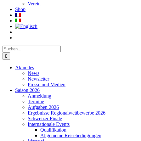
Verein
Shop
Suche
nach:
Aktuelles
News
Newsletter
Presse und Medien
Saison 2026
Anmeldung
Termine
Aufgaben 2026
Ergebnisse Regionalwettbewerbe 2026
Schweizer Finale
Internationale Events
Qualifikation
Allgemeine Reisebedingungen