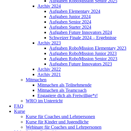
Aufgaben RoboMission Senior 2025
Archiv 2024
Aufgaben Elementary 2024
Aufgaben Junior 2024
Aufgaben Senior 2024
Aufgaben Starter 2024
Aufgaben Future Innovators 2024
Schweizer Finale 2024 – Ergebnisse
Archiv 2023
Aufgaben RoboMission Elementary 2023
Aufgaben RoboMission Junior 2023
Aufgaben RoboMission Senior 2023
Aufgaben Future Innovators 2023
Archiv 2022
Archiv 2021
Mitmachen
Mitmachen als Teilnehmende
Mitmachen als Teamcoach
Engagiere dich als Freiwillige*r!
WRO im Unterricht
FAQ
Kurse
Kurse für Coaches und Lehrpersonen
Kurse für Kinder und Jugendliche
Webinare für Coaches und Lehrpersonen