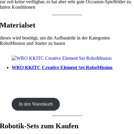
zur zeit keine verfügbar, es hat aber sehr gute Occasion-Spielfelder zu
fairen Konditionen
Materialset
dieses wird benötigt, um die Aufbauteile in der Kategorien
RoboMission und Starter zu bauen
WRO KKITC Creative Element Set RoboMission
CHF
53.00
In den Warenkorb
Robotik-Sets zum Kaufen