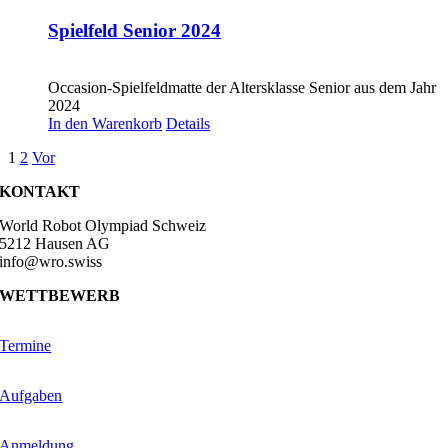
Spielfeld Senior 2024
CHF
20.00
Occasion-Spielfeldmatte der Altersklasse Senior aus dem Jahr
2024
In den Warenkorb
Details
1
2
Vor
KONTAKT
World Robot Olympiad Schweiz
5212 Hausen AG
info@wro.swiss
WETTBEWERB
Termine
Aufgaben
Anmeldung