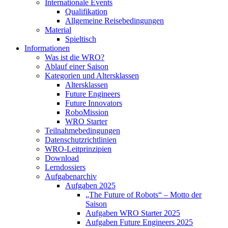
Internationale Events
Qualifikation
Allgemeine Reisebedingungen
Material
Spieltisch
Informationen
Was ist die WRO?
Ablauf einer Saison
Kategorien und Altersklassen
Altersklassen
Future Engineers
Future Innovators
RoboMission
WRO Starter
Teilnahmebedingungen
Datenschutzrichtlinien
WRO-Leitprinzipien
Download
Lerndossiers
Aufgabenarchiv
Aufgaben 2025
„The Future of Robots“ – Motto der
Saison
Aufgaben WRO Starter 2025
Aufgaben Future Engineers 2025