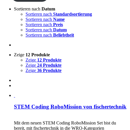
Sortieren nach
Datum
Sortieren nach
Standardsortierung
Sortieren nach
Name
Sortieren nach
Preis
Sortieren nach
Datum
Sortieren nach
Beliebtheit
Zeige
12 Produkte
Zeige
12 Produkte
Zeige
24 Produkte
Zeige
36 Produkte
STEM Coding RoboMission von fischertechnik
CHF
499.00
Mit dem neuen STEM Coding RoboMission Set bist du
bereit, mit fischertechnik in die WRO-Kategorien