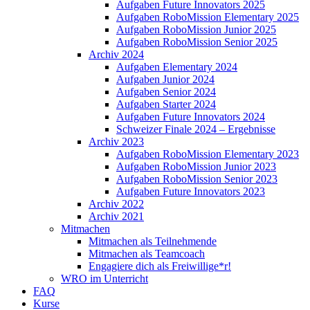
Aufgaben Future Innovators 2025
Aufgaben RoboMission Elementary 2025
Aufgaben RoboMission Junior 2025
Aufgaben RoboMission Senior 2025
Archiv 2024
Aufgaben Elementary 2024
Aufgaben Junior 2024
Aufgaben Senior 2024
Aufgaben Starter 2024
Aufgaben Future Innovators 2024
Schweizer Finale 2024 – Ergebnisse
Archiv 2023
Aufgaben RoboMission Elementary 2023
Aufgaben RoboMission Junior 2023
Aufgaben RoboMission Senior 2023
Aufgaben Future Innovators 2023
Archiv 2022
Archiv 2021
Mitmachen
Mitmachen als Teilnehmende
Mitmachen als Teamcoach
Engagiere dich als Freiwillige*r!
WRO im Unterricht
FAQ
Kurse