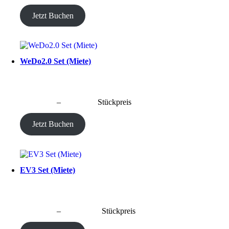
Jetzt Buchen
WeDo2.0 Set (Miete)
CHF
20.00
–
CHF
80.00
Stückpreis
Jetzt Buchen
EV3 Set (Miete)
CHF
40.00
–
CHF
190.00
Stückpreis