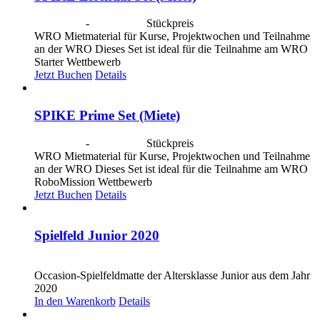
CHF
40.00
-
CHF
190.00
Stückpreis
WRO Mietmaterial für Kurse, Projektwochen und Teilnahme
an der WRO Dieses Set ist ideal für die Teilnahme am WRO
Starter Wettbewerb
Jetzt Buchen
Details
SPIKE Prime Set (Miete)
CHF
40.00
-
CHF
190.00
Stückpreis
WRO Mietmaterial für Kurse, Projektwochen und Teilnahme
an der WRO Dieses Set ist ideal für die Teilnahme am WRO
RoboMission Wettbewerb
Jetzt Buchen
Details
Spielfeld Junior 2020
CHF
20.00
Occasion-Spielfeldmatte der Altersklasse Junior aus dem Jahr
2020
In den Warenkorb
Details