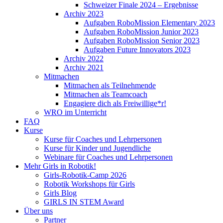
Schweizer Finale 2024 – Ergebnisse
Archiv 2023
Aufgaben RoboMission Elementary 2023
Aufgaben RoboMission Junior 2023
Aufgaben RoboMission Senior 2023
Aufgaben Future Innovators 2023
Archiv 2022
Archiv 2021
Mitmachen
Mitmachen als Teilnehmende
Mitmachen als Teamcoach
Engagiere dich als Freiwillige*r!
WRO im Unterricht
FAQ
Kurse
Kurse für Coaches und Lehrpersonen
Kurse für Kinder und Jugendliche
Webinare für Coaches und Lehrpersonen
Mehr Girls in Robotik!
Girls-Robotik-Camp 2026
Robotik Workshops für Girls
Girls Blog
GIRLS IN STEM Award
Über uns
Partner