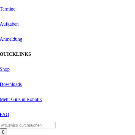
Termine
Aufgaben
Anmeldung
QUICKLINKS
Shop
Downloads
Mehr Girls in Robotik
FAQ
Suche
nach: