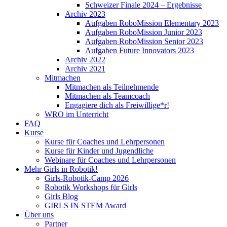
Schweizer Finale 2024 – Ergebnisse
Archiv 2023
Aufgaben RoboMission Elementary 2023
Aufgaben RoboMission Junior 2023
Aufgaben RoboMission Senior 2023
Aufgaben Future Innovators 2023
Archiv 2022
Archiv 2021
Mitmachen
Mitmachen als Teilnehmende
Mitmachen als Teamcoach
Engagiere dich als Freiwillige*r!
WRO im Unterricht
FAQ
Kurse
Kurse für Coaches und Lehrpersonen
Kurse für Kinder und Jugendliche
Webinare für Coaches und Lehrpersonen
Mehr Girls in Robotik!
Girls-Robotik-Camp 2026
Robotik Workshops für Girls
Girls Blog
GIRLS IN STEM Award
Über uns
Partner