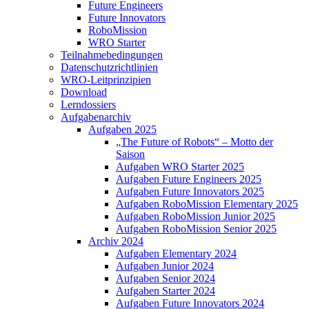
Future Engineers
Future Innovators
RoboMission
WRO Starter
Teilnahmebedingungen
Datenschutzrichtlinien
WRO-Leitprinzipien
Download
Lerndossiers
Aufgabenarchiv
Aufgaben 2025
„The Future of Robots“ – Motto der
Saison
Aufgaben WRO Starter 2025
Aufgaben Future Engineers 2025
Aufgaben Future Innovators 2025
Aufgaben RoboMission Elementary 2025
Aufgaben RoboMission Junior 2025
Aufgaben RoboMission Senior 2025
Archiv 2024
Aufgaben Elementary 2024
Aufgaben Junior 2024
Aufgaben Senior 2024
Aufgaben Starter 2024
Aufgaben Future Innovators 2024