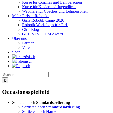
Kurse für Coaches und Lehrpersonen
Kurse für Kinder und Jugendliche
Webinare für Coaches und Lehrpersonen
Mehr Girls in Robotik!
Girls-Robotik-Camp 2026
Robotik Workshops für Girls
Girls Blog
GIRLS IN STEM Award
Über uns
Partner
Verein
Shop
Suche
nach:
Occasionsspielfeld
Sortieren nach
Standardsortierung
Sortieren nach
Standardsortierung
Sortieren nach
Name