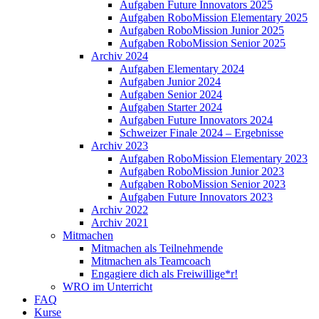
Aufgaben Future Innovators 2025
Aufgaben RoboMission Elementary 2025
Aufgaben RoboMission Junior 2025
Aufgaben RoboMission Senior 2025
Archiv 2024
Aufgaben Elementary 2024
Aufgaben Junior 2024
Aufgaben Senior 2024
Aufgaben Starter 2024
Aufgaben Future Innovators 2024
Schweizer Finale 2024 – Ergebnisse
Archiv 2023
Aufgaben RoboMission Elementary 2023
Aufgaben RoboMission Junior 2023
Aufgaben RoboMission Senior 2023
Aufgaben Future Innovators 2023
Archiv 2022
Archiv 2021
Mitmachen
Mitmachen als Teilnehmende
Mitmachen als Teamcoach
Engagiere dich als Freiwillige*r!
WRO im Unterricht
FAQ
Kurse