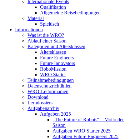
Internationale Events
Qualifikation
Allgemeine Reisebedingungen
Material
Spieltisch
Informationen
Was ist die WRO?
Ablauf einer Saison
Kategorien und Altersklassen
Altersklassen
Future Engineers
Future Innovators
RoboMission
WRO Starter
Teilnahmebedingungen
Datenschutzrichtlinien
WRO-Leitprinzipien
Download
Lerndossiers
Aufgabenarchiv
Aufgaben 2025
„The Future of Robots“ – Motto der
Saison
Aufgaben WRO Starter 2025
Aufgaben Future Engineers 2025