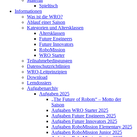
Material
Spieltisch
Informationen
Was ist die WRO?
Ablauf einer Saison
Kategorien und Altersklassen
Altersklassen
Future Engineers
Future Innovators
RoboMission
WRO Starter
Teilnahmebedingungen
Datenschutzrichtlinien
WRO-Leitprinzipien
Download
Lerndossiers
Aufgabenarchiv
Aufgaben 2025
„The Future of Robots“ – Motto der
Saison
Aufgaben WRO Starter 2025
Aufgaben Future Engineers 2025
Aufgaben Future Innovators 2025
Aufgaben RoboMission Elementary 2025
Aufgaben RoboMission Junior 2025