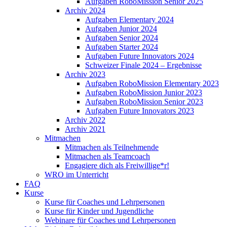
Aufgaben RoboMission Senior 2025
Archiv 2024
Aufgaben Elementary 2024
Aufgaben Junior 2024
Aufgaben Senior 2024
Aufgaben Starter 2024
Aufgaben Future Innovators 2024
Schweizer Finale 2024 – Ergebnisse
Archiv 2023
Aufgaben RoboMission Elementary 2023
Aufgaben RoboMission Junior 2023
Aufgaben RoboMission Senior 2023
Aufgaben Future Innovators 2023
Archiv 2022
Archiv 2021
Mitmachen
Mitmachen als Teilnehmende
Mitmachen als Teamcoach
Engagiere dich als Freiwillige*r!
WRO im Unterricht
FAQ
Kurse
Kurse für Coaches und Lehrpersonen
Kurse für Kinder und Jugendliche
Webinare für Coaches und Lehrpersonen