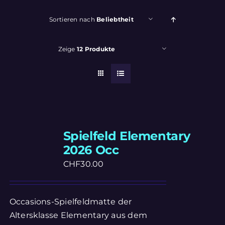
Sortieren nach
Beliebtheit
Zeige
12 Produkte
Spielfeld Elementary
2026 Occ
CHF
30.00
Occasions-Spielfeldmatte der
Altersklasse Elementary aus dem