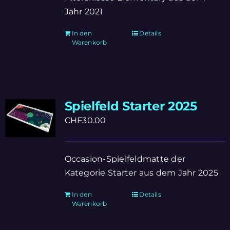
Jahr 2021
In den
Details
Warenkorb
Spielfeld Starter 2025
CHF
30.00
Occasion-Spielfeldmatte der
Kategorie Starter aus dem Jahr 2025
In den
Details
Warenkorb