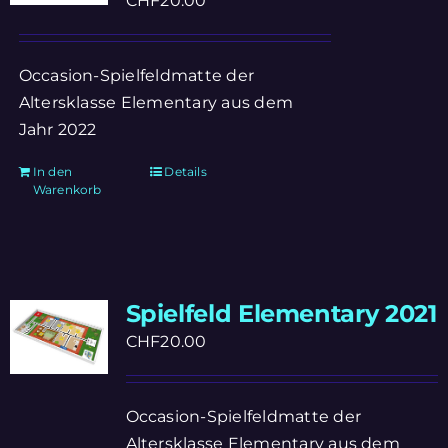
CHF
20.00
Occasion-Spielfeldmatte der
Altersklasse Elementary aus dem
Jahr 2022
In den
Details
Warenkorb
Spielfeld Elementary 2021
CHF
20.00
Occasion-Spielfeldmatte der
Altersklasse Elementary aus dem