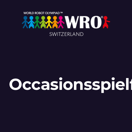
Zum
Inhalt
springen
Occasionsspiel