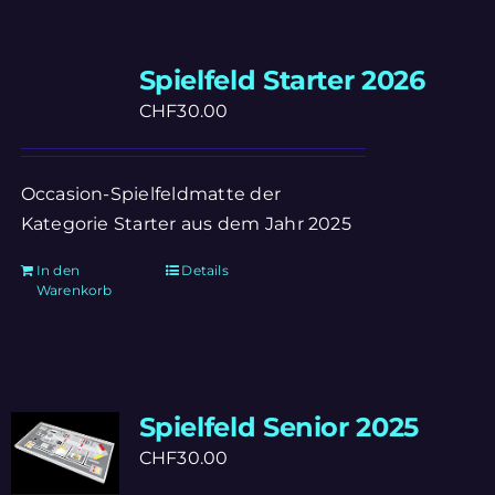
Spielfeld Starter 2026
CHF
30.00
Occasion-Spielfeldmatte der
Kategorie Starter aus dem Jahr 2025
In den
Details
Warenkorb
Spielfeld Senior 2025
CHF
30.00