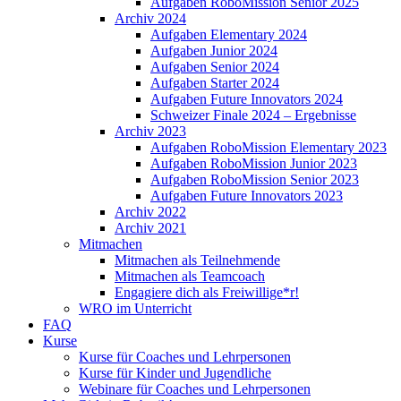
Aufgaben RoboMission Senior 2025
Archiv 2024
Aufgaben Elementary 2024
Aufgaben Junior 2024
Aufgaben Senior 2024
Aufgaben Starter 2024
Aufgaben Future Innovators 2024
Schweizer Finale 2024 – Ergebnisse
Archiv 2023
Aufgaben RoboMission Elementary 2023
Aufgaben RoboMission Junior 2023
Aufgaben RoboMission Senior 2023
Aufgaben Future Innovators 2023
Archiv 2022
Archiv 2021
Mitmachen
Mitmachen als Teilnehmende
Mitmachen als Teamcoach
Engagiere dich als Freiwillige*r!
WRO im Unterricht
FAQ
Kurse
Kurse für Coaches und Lehrpersonen
Kurse für Kinder und Jugendliche
Webinare für Coaches und Lehrpersonen