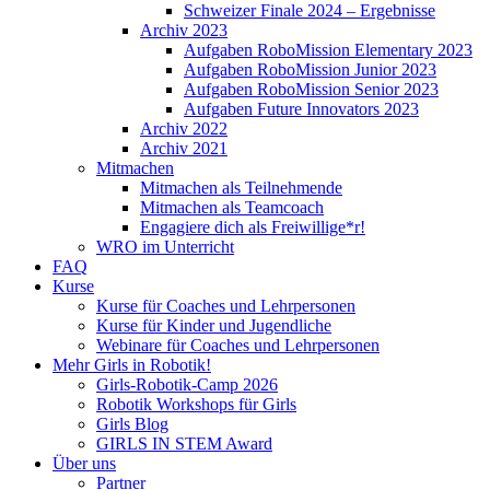
Schweizer Finale 2024 – Ergebnisse
Archiv 2023
Aufgaben RoboMission Elementary 2023
Aufgaben RoboMission Junior 2023
Aufgaben RoboMission Senior 2023
Aufgaben Future Innovators 2023
Archiv 2022
Archiv 2021
Mitmachen
Mitmachen als Teilnehmende
Mitmachen als Teamcoach
Engagiere dich als Freiwillige*r!
WRO im Unterricht
FAQ
Kurse
Kurse für Coaches und Lehrpersonen
Kurse für Kinder und Jugendliche
Webinare für Coaches und Lehrpersonen
Mehr Girls in Robotik!
Girls-Robotik-Camp 2026
Robotik Workshops für Girls
Girls Blog
GIRLS IN STEM Award
Über uns
Partner