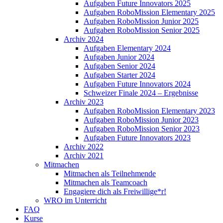
Aufgaben Future Innovators 2025
Aufgaben RoboMission Elementary 2025
Aufgaben RoboMission Junior 2025
Aufgaben RoboMission Senior 2025
Archiv 2024
Aufgaben Elementary 2024
Aufgaben Junior 2024
Aufgaben Senior 2024
Aufgaben Starter 2024
Aufgaben Future Innovators 2024
Schweizer Finale 2024 – Ergebnisse
Archiv 2023
Aufgaben RoboMission Elementary 2023
Aufgaben RoboMission Junior 2023
Aufgaben RoboMission Senior 2023
Aufgaben Future Innovators 2023
Archiv 2022
Archiv 2021
Mitmachen
Mitmachen als Teilnehmende
Mitmachen als Teamcoach
Engagiere dich als Freiwillige*r!
WRO im Unterricht
FAQ
Kurse