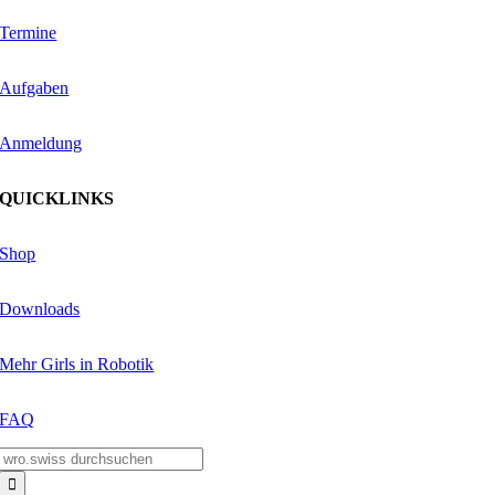
Termine
Aufgaben
Anmeldung
QUICKLINKS
Shop
Downloads
Mehr Girls in Robotik
FAQ
Suche
nach: