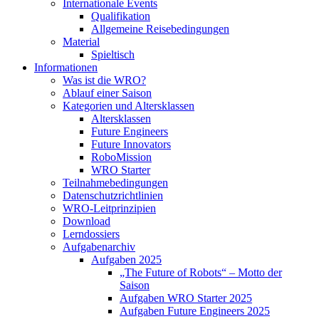
Internationale Events
Qualifikation
Allgemeine Reisebedingungen
Material
Spieltisch
Informationen
Was ist die WRO?
Ablauf einer Saison
Kategorien und Altersklassen
Altersklassen
Future Engineers
Future Innovators
RoboMission
WRO Starter
Teilnahmebedingungen
Datenschutzrichtlinien
WRO-Leitprinzipien
Download
Lerndossiers
Aufgabenarchiv
Aufgaben 2025
„The Future of Robots“ – Motto der
Saison
Aufgaben WRO Starter 2025
Aufgaben Future Engineers 2025