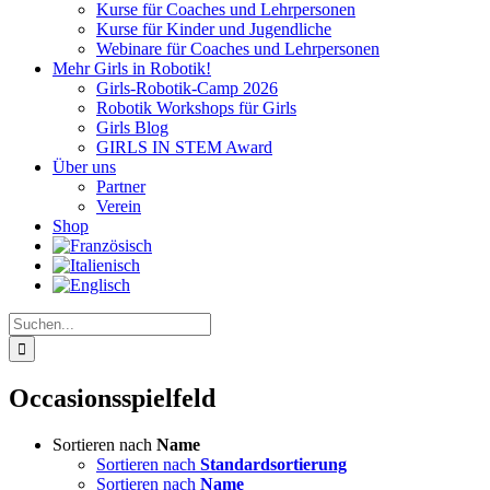
Kurse für Coaches und Lehrpersonen
Kurse für Kinder und Jugendliche
Webinare für Coaches und Lehrpersonen
Mehr Girls in Robotik!
Girls-Robotik-Camp 2026
Robotik Workshops für Girls
Girls Blog
GIRLS IN STEM Award
Über uns
Partner
Verein
Shop
Suche
nach:
Occasionsspielfeld
Sortieren nach
Name
Sortieren nach
Standardsortierung
Sortieren nach
Name