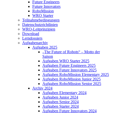
Future Engineers
Future Innovators
RoboMission
WRO Starter
Teilnahmebedingungen
Datenschutzrichtlinien
WRO-Leitprinzipien
Download
Lerndossiers
Aufgabenarchiv
Aufgaben 2025
„The Future of Robots“ – Motto der
Saison
Aufgaben WRO Starter 2025
Aufgaben Future Engineers 2025
Aufgaben Future Innovators 2025
Aufgaben RoboMission Elementary 2025
Aufgaben RoboMission Junior 2025
Aufgaben RoboMission Senior 2025
Archiv 2024
Aufgaben Elementary 2024
Aufgaben Junior 2024
Aufgaben Senior 2024
Aufgaben Starter 2024
Aufgaben Future Innovators 2024