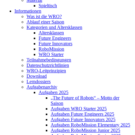
Material
Spieltisch
Informationen
Was ist die WRO?
Ablauf einer Saison
Kategorien und Altersklassen
Altersklassen
Future Engineers
Future Innovators
RoboMission
WRO Starter
Teilnahmebedingungen
Datenschutzrichtlinien
WRO-Leitprinzipien
Download
Lerndossiers
Aufgabenarchiv
Aufgaben 2025
„The Future of Robots“ – Motto der
Saison
Aufgaben WRO Starter 2025
Aufgaben Future Engineers 2025
Aufgaben Future Innovators 2025
Aufgaben RoboMission Elementary 2025
Aufgaben RoboMission Junior 2025