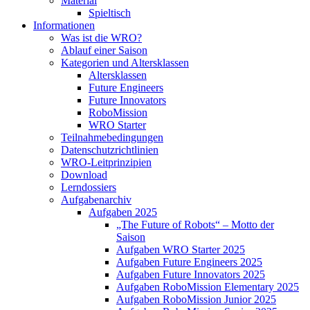
Material
Spieltisch
Informationen
Was ist die WRO?
Ablauf einer Saison
Kategorien und Altersklassen
Altersklassen
Future Engineers
Future Innovators
RoboMission
WRO Starter
Teilnahmebedingungen
Datenschutzrichtlinien
WRO-Leitprinzipien
Download
Lerndossiers
Aufgabenarchiv
Aufgaben 2025
„The Future of Robots“ – Motto der
Saison
Aufgaben WRO Starter 2025
Aufgaben Future Engineers 2025
Aufgaben Future Innovators 2025
Aufgaben RoboMission Elementary 2025
Aufgaben RoboMission Junior 2025