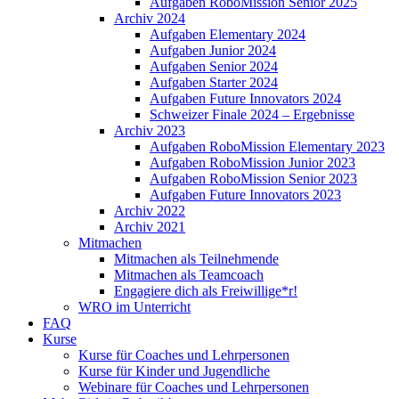
Aufgaben RoboMission Senior 2025
Archiv 2024
Aufgaben Elementary 2024
Aufgaben Junior 2024
Aufgaben Senior 2024
Aufgaben Starter 2024
Aufgaben Future Innovators 2024
Schweizer Finale 2024 – Ergebnisse
Archiv 2023
Aufgaben RoboMission Elementary 2023
Aufgaben RoboMission Junior 2023
Aufgaben RoboMission Senior 2023
Aufgaben Future Innovators 2023
Archiv 2022
Archiv 2021
Mitmachen
Mitmachen als Teilnehmende
Mitmachen als Teamcoach
Engagiere dich als Freiwillige*r!
WRO im Unterricht
FAQ
Kurse
Kurse für Coaches und Lehrpersonen
Kurse für Kinder und Jugendliche
Webinare für Coaches und Lehrpersonen