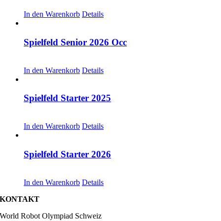
CHF
30.00
In den Warenkorb
Details
Spielfeld Senior 2026 Occ
CHF
30.00
In den Warenkorb
Details
Spielfeld Starter 2025
CHF
30.00
In den Warenkorb
Details
Spielfeld Starter 2026
CHF
30.00
In den Warenkorb
Details
KONTAKT
World Robot Olympiad Schweiz