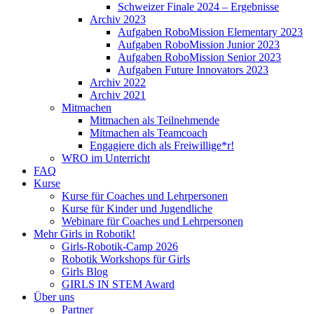
Schweizer Finale 2024 – Ergebnisse
Archiv 2023
Aufgaben RoboMission Elementary 2023
Aufgaben RoboMission Junior 2023
Aufgaben RoboMission Senior 2023
Aufgaben Future Innovators 2023
Archiv 2022
Archiv 2021
Mitmachen
Mitmachen als Teilnehmende
Mitmachen als Teamcoach
Engagiere dich als Freiwillige*r!
WRO im Unterricht
FAQ
Kurse
Kurse für Coaches und Lehrpersonen
Kurse für Kinder und Jugendliche
Webinare für Coaches und Lehrpersonen
Mehr Girls in Robotik!
Girls-Robotik-Camp 2026
Robotik Workshops für Girls
Girls Blog
GIRLS IN STEM Award
Über uns
Partner