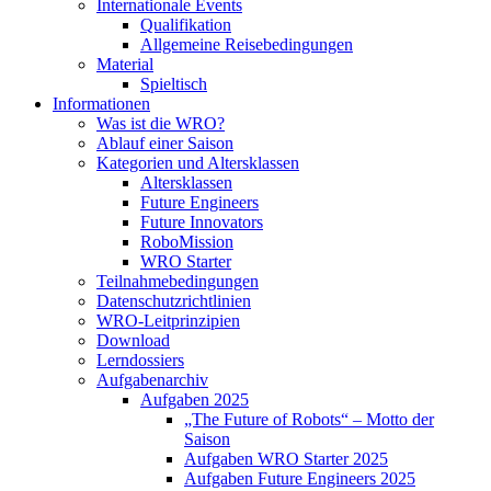
Internationale Events
Qualifikation
Allgemeine Reisebedingungen
Material
Spieltisch
Informationen
Was ist die WRO?
Ablauf einer Saison
Kategorien und Altersklassen
Altersklassen
Future Engineers
Future Innovators
RoboMission
WRO Starter
Teilnahmebedingungen
Datenschutzrichtlinien
WRO-Leitprinzipien
Download
Lerndossiers
Aufgabenarchiv
Aufgaben 2025
„The Future of Robots“ – Motto der
Saison
Aufgaben WRO Starter 2025
Aufgaben Future Engineers 2025