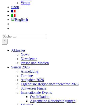
Verein
Shop
Suche
nach:
Aktuelles
News
Newsletter
Presse und Medien
Saison 2026
Anmeldung
Termine
Aufgaben 2026
Ergebnisse Regionalwettbewerbe 2026
Schweizer Finale
Internationale Events
Qualifikation
Allgemeine Reisebedingungen