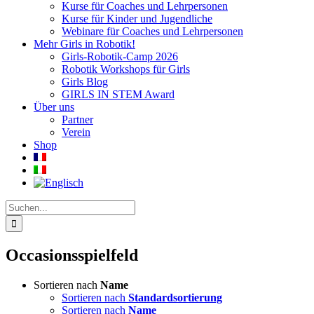
Kurse für Coaches und Lehrpersonen
Kurse für Kinder und Jugendliche
Webinare für Coaches und Lehrpersonen
Mehr Girls in Robotik!
Girls-Robotik-Camp 2026
Robotik Workshops für Girls
Girls Blog
GIRLS IN STEM Award
Über uns
Partner
Verein
Shop
Suche
nach:
Occasionsspielfeld
Sortieren nach
Name
Sortieren nach
Standardsortierung
Sortieren nach
Name