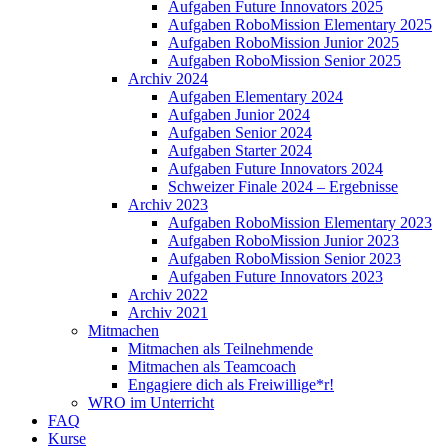
Aufgaben Future Innovators 2025
Aufgaben RoboMission Elementary 2025
Aufgaben RoboMission Junior 2025
Aufgaben RoboMission Senior 2025
Archiv 2024
Aufgaben Elementary 2024
Aufgaben Junior 2024
Aufgaben Senior 2024
Aufgaben Starter 2024
Aufgaben Future Innovators 2024
Schweizer Finale 2024 – Ergebnisse
Archiv 2023
Aufgaben RoboMission Elementary 2023
Aufgaben RoboMission Junior 2023
Aufgaben RoboMission Senior 2023
Aufgaben Future Innovators 2023
Archiv 2022
Archiv 2021
Mitmachen
Mitmachen als Teilnehmende
Mitmachen als Teamcoach
Engagiere dich als Freiwillige*r!
WRO im Unterricht
FAQ
Kurse