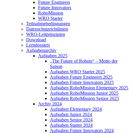
Future Engineers
Future Innovators
RoboMission
WRO Starter
Teilnahmebedingungen
Datenschutzrichtlinien
WRO-Leitprinzipien
Download
Lerndossiers
Aufgabenarchiv
Aufgaben 2025
„The Future of Robots“ – Motto der
Saison
Aufgaben WRO Starter 2025
Aufgaben Future Engineers 2025
Aufgaben Future Innovators 2025
Aufgaben RoboMission Elementary 2025
Aufgaben RoboMission Junior 2025
Aufgaben RoboMission Senior 2025
Archiv 2024
Aufgaben Elementary 2024
Aufgaben Junior 2024
Aufgaben Senior 2024
Aufgaben Starter 2024
Aufgaben Future Innovators 2024