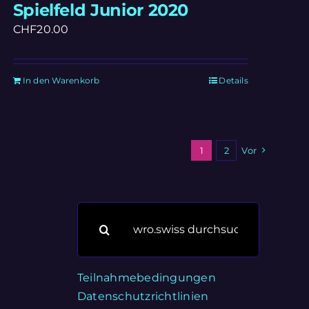
Spielfeld Junior 2020
CHF
20.00
In den Warenkorb
Details
1
2
Vor
Suche
nach:
Teilnahmebedingungen
Datenschutzrichtlinien