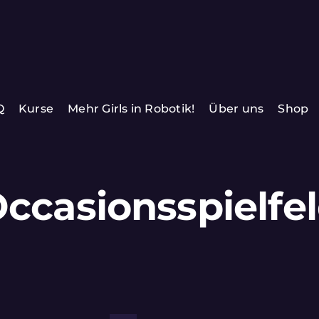
Q
Kurse
Mehr Girls in Robotik!
Über uns
Shop
ccasionsspielfe