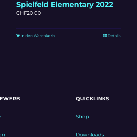
Spielfeld Elementary 2022
CHF
20.00
In den Warenkorb
Details
BEWERB
QUICKLINKS
e
Shop
en
Downloads