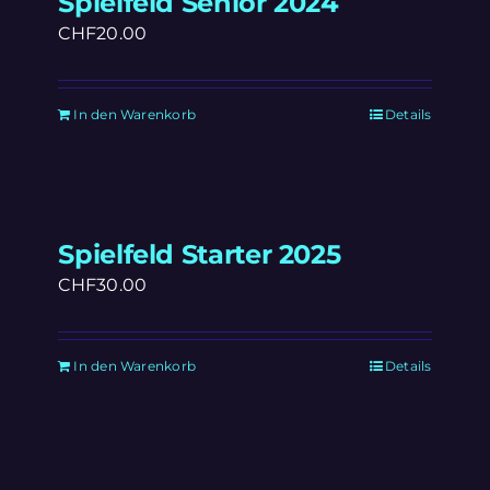
Spielfeld Senior 2024
CHF
20.00
In den Warenkorb
Details
Spielfeld Starter 2025
CHF
30.00
In den Warenkorb
Details