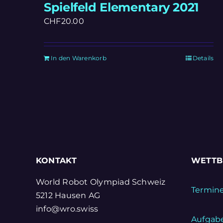
Spielfeld Elementary 2021
CHF
20.00
In den Warenkorb
Details
KONTAKT
WETT
World Robot Olympiad Schweiz
Termin
5212 Hausen AG
info@wro.swiss
Aufgab