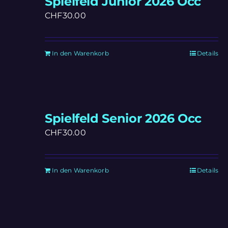
Spielfeld Junior 2026 Occ
CHF
30.00
In den Warenkorb
Details
Spielfeld Senior 2026 Occ
CHF
30.00
In den Warenkorb
Details