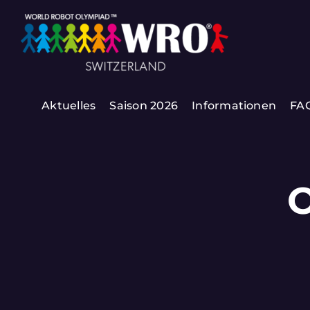
Zum
Inhalt
springen
Aktuelles
Saison 2026
Informationen
FA
O