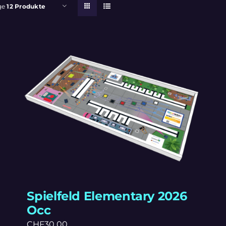
ge
12 Produkte
Spielfeld Elementary 2026
Occ
CHF
30.00