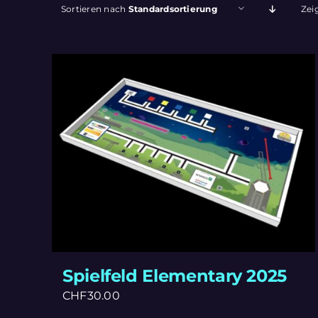
Sortieren nach
Standardsortierung
Zei
Spielfeld Elementary 2025
CHF
30.00