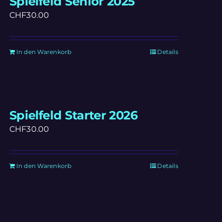
Spielfeld Senior 2025
CHF
30.00
In den Warenkorb
Details
Spielfeld Starter 2026
CHF
30.00
In den Warenkorb
Details