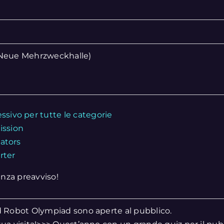
(Neue Mehrzweckhalle)
ivo per tutte le categorie
ssion
ators
rter
nza preavviso!
ld Robot Olympiad sono aperte al pubblico.