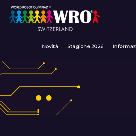
Skip
to
content
Novità
Stagione 2026
Informaz