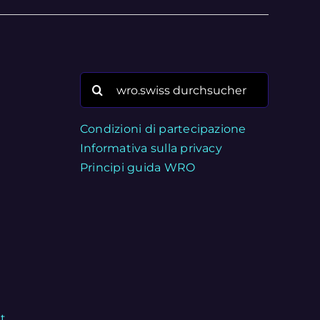
Search
for:
Condizioni di partecipazione
Informativa sulla privacy
Principi guida WRO
t