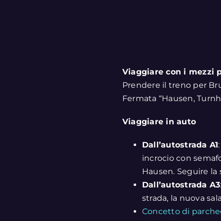
Viaggiare con i mezzi 
Prendere il treno per Br
Fermata “Hausen, Turnha
Viaggiare in auto
Dall’autostrada A1
incrocio con semafor
Hausen. Seguire la st
Dall’autostrada A3
strada, la nuova sala
Concetto di parche