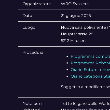
Organizzatore
WRO Svizzera
Data
21 giugno 2025
Luogo
Nuova sala polivalente 
Hauptstrasse 28
5212 Hausen
Procedura
Programma compless
Programma RoboMi
Orario Future Innov
Orario categoria Sta
Soggetto a modifiche se
Nota per i
Tutte le gare delle Wor