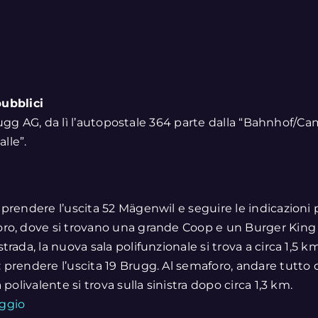
pubblici
ugg AG, da lì l’autopostale 364 parte dalla “Bahnhof/Cam
lle”.
: prendere l’uscita 52 Mägenwil e seguire le indicazioni 
o, dove si trovano una grande Coop e un Burger King sull
rada, la nuova sala polifunzionale si trova a circa 1,5 km 
: prendere l’uscita 19 Brugg. Al semaforo, andare tutto 
 polivalente si trova sulla sinistra dopo circa 1,3 km.
ggio