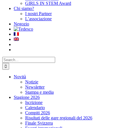
GIRLS IN STEM Award
Chi siamo?
I nostri Partner
L’associazione
Negozio
Search
for:
Novità
Notizie
Newsletter
Stampa e media
Stagione 2026
Iscrizione
Calendario
Compiti 2026
Risultati delle gare regionali del 2026
Finale Svizzera