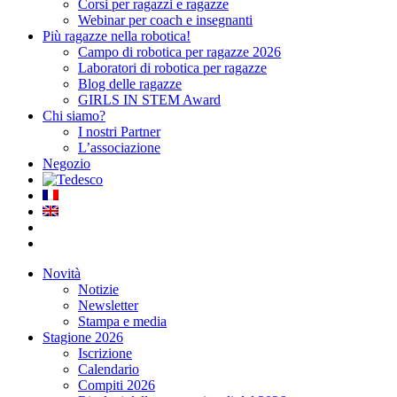
Corsi per ragazzi e ragazze
Webinar per coach e insegnanti
Più ragazze nella robotica!
Campo di robotica per ragazze 2026
Laboratori di robotica per ragazze
Blog delle ragazze
GIRLS IN STEM Award
Chi siamo?
I nostri Partner
L’associazione
Negozio
Novità
Notizie
Newsletter
Stampa e media
Stagione 2026
Iscrizione
Calendario
Compiti 2026