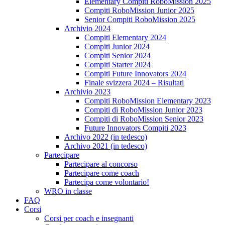
Elementary Compiti RoboMission 2025
Compiti RoboMission Junior 2025
Senior Compiti RoboMission 2025
Archivio 2024
Compiti Elementary 2024
Compiti Junior 2024
Compiti Senior 2024
Compiti Starter 2024
Compiti Future Innovators 2024
Finale svizzera 2024 – Risultati
Archivio 2023
Compiti RoboMission Elementary 2023
Compiti di RoboMission Junior 2023
Compiti di RoboMission Senior 2023
Future Innovators Compiti 2023
Archivo 2022 (in tedesco)
Archivo 2021 (in tedesco)
Partecipare
Partecipare al concorso
Partecipare come coach
Partecipa come volontario!
WRO in classe
FAQ
Corsi
Corsi per coach e insegnanti