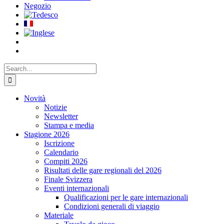
Negozio
Search
for:
Novità
Notizie
Newsletter
Stampa e media
Stagione 2026
Iscrizione
Calendario
Compiti 2026
Risultati delle gare regionali del 2026
Finale Svizzera
Eventi internazionali
Qualificazioni per le gare internazionali
Condizioni generali di viaggio
Materiale