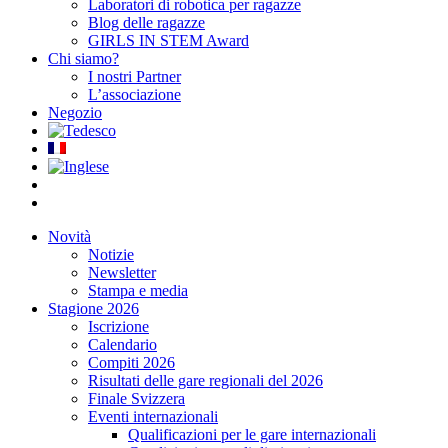
Laboratori di robotica per ragazze
Blog delle ragazze
GIRLS IN STEM Award
Chi siamo?
I nostri Partner
L’associazione
Negozio
Novità
Notizie
Newsletter
Stampa e media
Stagione 2026
Iscrizione
Calendario
Compiti 2026
Risultati delle gare regionali del 2026
Finale Svizzera
Eventi internazionali
Qualificazioni per le gare internazionali