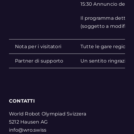
15:30 Annuncio delle c
Il programma dettagl
(soggetto a modifiche
Nota per i visitatori
Tutte le gare regional
Partner di supporto
Un sentito ringraziame
CONTATTI
World Robot Olympiad Svizzera
5212 Hausen AG
info@wro.swiss