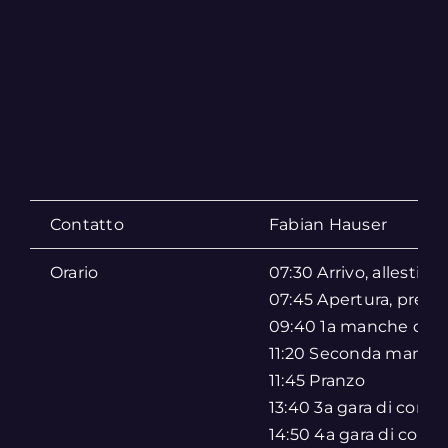
Contatto
Fabian Hauser
Orario
07:30 Arrivo, allestim
07:45 Apertura, prese
09:40 1a manche di g
11:20 Seconda manche
11:45 Pranzo
13:40 3a gara di corsa
14:50 4a gara di corsa