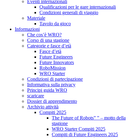
Eventi internazionali
Qualificazioni per le gare internazionali
Condizioni generali di viaggio
Materiale
Tavolo da gioco
Informazioni
Che cos’è WRO?
Corso di una stagione
Categorie e fasce d’età
Fasce d’età
Future Engineers
Future Innovators
RoboMission
WRO Starter
Condizioni di partecipazione
Informativa sulla privacy
Principi guida WRO
scaricare
Dossier di apprendimento
Archivio attività
Compiti 2025
The Future of Robots” ” – motto della
stagione
WRO Starter Compiti 2025
Compiti di Future Engineers 2025