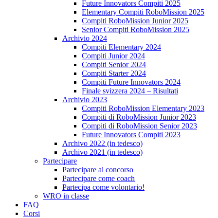
Future Innovators Compiti 2025
Elementary Compiti RoboMission 2025
Compiti RoboMission Junior 2025
Senior Compiti RoboMission 2025
Archivio 2024
Compiti Elementary 2024
Compiti Junior 2024
Compiti Senior 2024
Compiti Starter 2024
Compiti Future Innovators 2024
Finale svizzera 2024 – Risultati
Archivio 2023
Compiti RoboMission Elementary 2023
Compiti di RoboMission Junior 2023
Compiti di RoboMission Senior 2023
Future Innovators Compiti 2023
Archivo 2022 (in tedesco)
Archivo 2021 (in tedesco)
Partecipare
Partecipare al concorso
Partecipare come coach
Partecipa come volontario!
WRO in classe
FAQ
Corsi