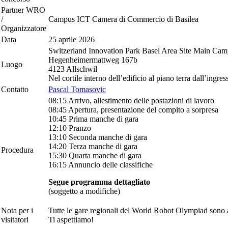
Partner WRO
/
Campus ICT Camera di Commercio di Basilea
Organizzatore
Data
25 aprile 2026
Switzerland Innovation Park Basel Area Site Main Ca
Hegenheimermattweg 167b
Luogo
4123 Allschwil
Nel cortile interno dell’edificio al piano terra dall’ingre
Contatto
Pascal Tomasovic
08:15 Arrivo, allestimento delle postazioni di lavoro
08:45 Apertura, presentazione del compito a sorpresa
10:45 Prima manche di gara
12:10 Pranzo
13:10 Seconda manche di gara
14:20 Terza manche di gara
Procedura
15:30 Quarta manche di gara
16:15 Annuncio delle classifiche
Segue programma dettagliato
(soggetto a modifiche)
Nota per i
Tutte le gare regionali del World Robot Olympiad sono a
visitatori
Ti aspettiamo!