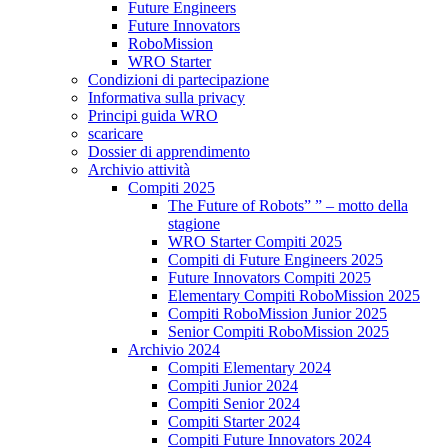
Future Engineers
Future Innovators
RoboMission
WRO Starter
Condizioni di partecipazione
Informativa sulla privacy
Principi guida WRO
scaricare
Dossier di apprendimento
Archivio attività
Compiti 2025
The Future of Robots” ” – motto della
stagione
WRO Starter Compiti 2025
Compiti di Future Engineers 2025
Future Innovators Compiti 2025
Elementary Compiti RoboMission 2025
Compiti RoboMission Junior 2025
Senior Compiti RoboMission 2025
Archivio 2024
Compiti Elementary 2024
Compiti Junior 2024
Compiti Senior 2024
Compiti Starter 2024
Compiti Future Innovators 2024