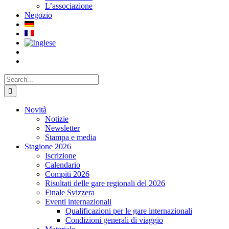
L’associazione
Negozio
Search
for:
Novità
Notizie
Newsletter
Stampa e media
Stagione 2026
Iscrizione
Calendario
Compiti 2026
Risultati delle gare regionali del 2026
Finale Svizzera
Eventi internazionali
Qualificazioni per le gare internazionali
Condizioni generali di viaggio