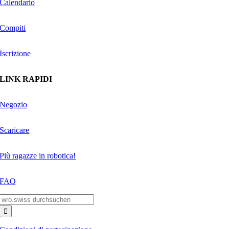
Calendario
Compiti
Iscrizione
LINK RAPIDI
Negozio
Scaricare
Più ragazze in robotica!
FAQ
Search
for: