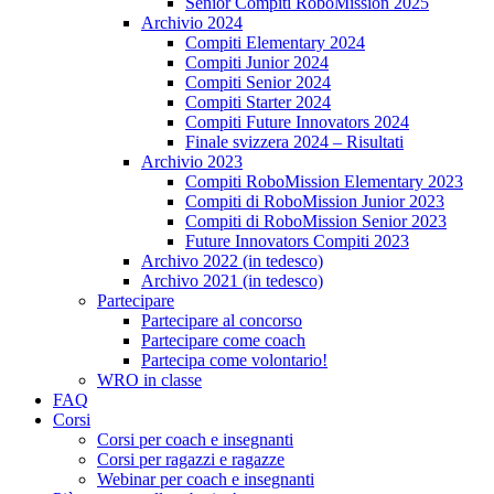
Senior Compiti RoboMission 2025
Archivio 2024
Compiti Elementary 2024
Compiti Junior 2024
Compiti Senior 2024
Compiti Starter 2024
Compiti Future Innovators 2024
Finale svizzera 2024 – Risultati
Archivio 2023
Compiti RoboMission Elementary 2023
Compiti di RoboMission Junior 2023
Compiti di RoboMission Senior 2023
Future Innovators Compiti 2023
Archivo 2022 (in tedesco)
Archivo 2021 (in tedesco)
Partecipare
Partecipare al concorso
Partecipare come coach
Partecipa come volontario!
WRO in classe
FAQ
Corsi
Corsi per coach e insegnanti
Corsi per ragazzi e ragazze
Webinar per coach e insegnanti