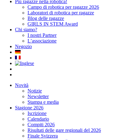
Più ragazze nella robotica!
Campo di robotica per ragazze 2026
Laboratori di robotica per ragazze
Blog delle ragazze
GIRLS IN STEM Award
Chi siamo?
I nostri Partner
L’associazione
Negozio
Novità
Notizie
Newsletter
Stampa e media
Stagione 2026
Iscrizione
Calendario
Compiti 2026
Risultati delle gare regionali del 2026
Finale Svizzera