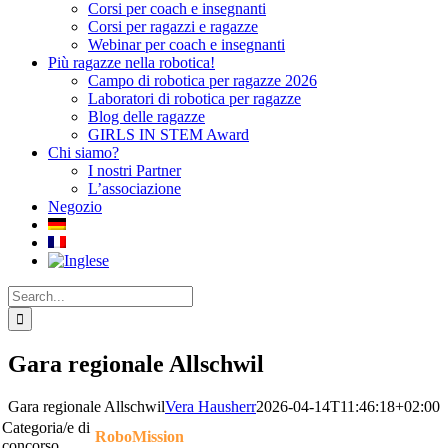
Corsi per coach e insegnanti
Corsi per ragazzi e ragazze
Webinar per coach e insegnanti
Più ragazze nella robotica!
Campo di robotica per ragazze 2026
Laboratori di robotica per ragazze
Blog delle ragazze
GIRLS IN STEM Award
Chi siamo?
I nostri Partner
L’associazione
Negozio
Search
for:
Gara regionale Allschwil
Gara regionale Allschwil
Vera Hausherr
2026-04-14T11:46:18+02:00
Categoria/e di
RoboMission
concorso