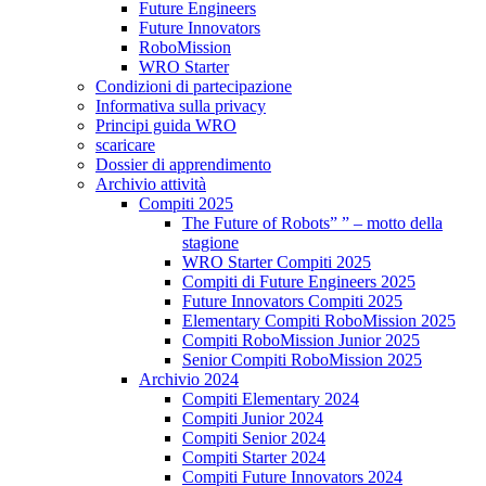
Future Engineers
Future Innovators
RoboMission
WRO Starter
Condizioni di partecipazione
Informativa sulla privacy
Principi guida WRO
scaricare
Dossier di apprendimento
Archivio attività
Compiti 2025
The Future of Robots” ” – motto della
stagione
WRO Starter Compiti 2025
Compiti di Future Engineers 2025
Future Innovators Compiti 2025
Elementary Compiti RoboMission 2025
Compiti RoboMission Junior 2025
Senior Compiti RoboMission 2025
Archivio 2024
Compiti Elementary 2024
Compiti Junior 2024
Compiti Senior 2024
Compiti Starter 2024
Compiti Future Innovators 2024