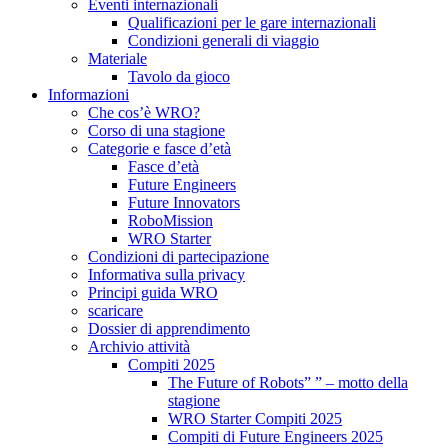
Eventi internazionali
Qualificazioni per le gare internazionali
Condizioni generali di viaggio
Materiale
Tavolo da gioco
Informazioni
Che cos’è WRO?
Corso di una stagione
Categorie e fasce d’età
Fasce d’età
Future Engineers
Future Innovators
RoboMission
WRO Starter
Condizioni di partecipazione
Informativa sulla privacy
Principi guida WRO
scaricare
Dossier di apprendimento
Archivio attività
Compiti 2025
The Future of Robots” ” – motto della
stagione
WRO Starter Compiti 2025
Compiti di Future Engineers 2025