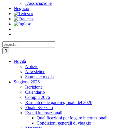
L’associazione
Negozio
Search
for:
Novità
Notizie
Newsletter
Stampa e media
Stagione 2026
Iscrizione
Calendario
Compiti 2026
Risultati delle gare regionali del 2026
Finale Svizzera
Eventi internazionali
Qualificazioni per le gare internazionali
Condizioni generali di viaggio