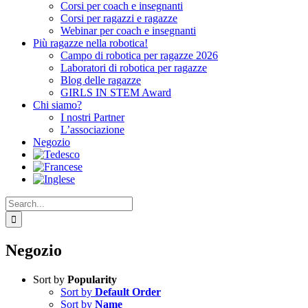
Corsi per coach e insegnanti
Corsi per ragazzi e ragazze
Webinar per coach e insegnanti
Più ragazze nella robotica!
Campo di robotica per ragazze 2026
Laboratori di robotica per ragazze
Blog delle ragazze
GIRLS IN STEM Award
Chi siamo?
I nostri Partner
L’associazione
Negozio
Search
for:
Negozio
Sort by
Popularity
Sort by
Default Order
Sort by
Name