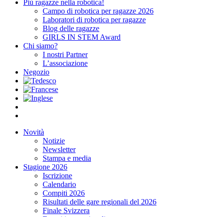
Più ragazze nella robotica!
Campo di robotica per ragazze 2026
Laboratori di robotica per ragazze
Blog delle ragazze
GIRLS IN STEM Award
Chi siamo?
I nostri Partner
L’associazione
Negozio
Novità
Notizie
Newsletter
Stampa e media
Stagione 2026
Iscrizione
Calendario
Compiti 2026
Risultati delle gare regionali del 2026
Finale Svizzera