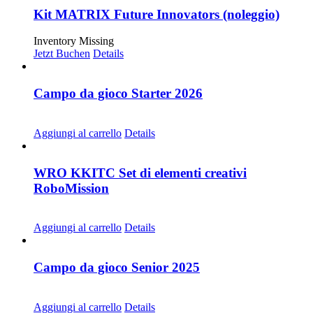
Kit MATRIX Future Innovators (noleggio)
Inventory Missing
Jetzt Buchen
Details
Campo da gioco Starter 2026
CHF
30.00
Aggiungi al carrello
Details
WRO KKITC Set di elementi creativi
RoboMission
CHF
45.00
Aggiungi al carrello
Details
Campo da gioco Senior 2025
CHF
30.00
Aggiungi al carrello
Details