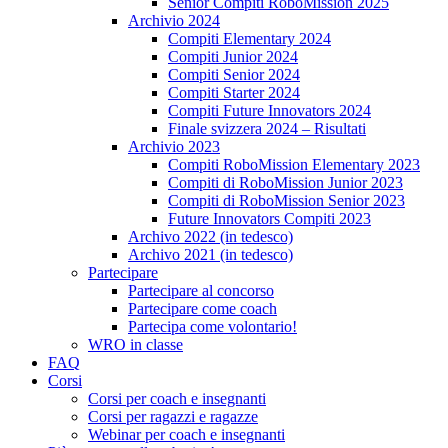
Senior Compiti RoboMission 2025
Archivio 2024
Compiti Elementary 2024
Compiti Junior 2024
Compiti Senior 2024
Compiti Starter 2024
Compiti Future Innovators 2024
Finale svizzera 2024 – Risultati
Archivio 2023
Compiti RoboMission Elementary 2023
Compiti di RoboMission Junior 2023
Compiti di RoboMission Senior 2023
Future Innovators Compiti 2023
Archivo 2022 (in tedesco)
Archivo 2021 (in tedesco)
Partecipare
Partecipare al concorso
Partecipare come coach
Partecipa come volontario!
WRO in classe
FAQ
Corsi
Corsi per coach e insegnanti
Corsi per ragazzi e ragazze
Webinar per coach e insegnanti