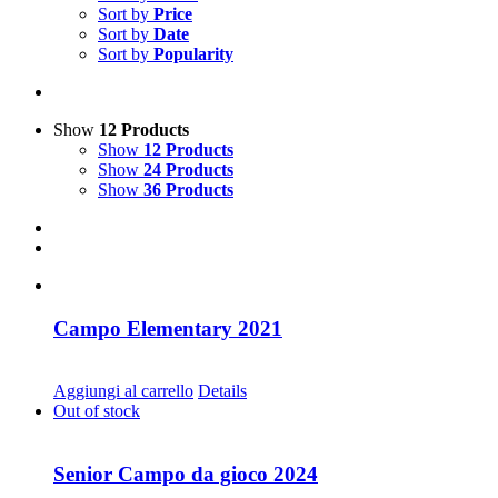
Sort by
Price
Sort by
Date
Sort by
Popularity
Show
12 Products
Show
12 Products
Show
24 Products
Show
36 Products
Campo Elementary 2021
CHF
20.00
Aggiungi al carrello
Details
Out of stock
Senior Campo da gioco 2024