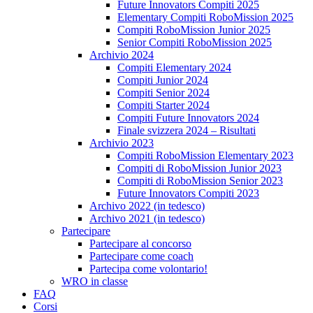
Future Innovators Compiti 2025
Elementary Compiti RoboMission 2025
Compiti RoboMission Junior 2025
Senior Compiti RoboMission 2025
Archivio 2024
Compiti Elementary 2024
Compiti Junior 2024
Compiti Senior 2024
Compiti Starter 2024
Compiti Future Innovators 2024
Finale svizzera 2024 – Risultati
Archivio 2023
Compiti RoboMission Elementary 2023
Compiti di RoboMission Junior 2023
Compiti di RoboMission Senior 2023
Future Innovators Compiti 2023
Archivo 2022 (in tedesco)
Archivo 2021 (in tedesco)
Partecipare
Partecipare al concorso
Partecipare come coach
Partecipa come volontario!
WRO in classe
FAQ
Corsi