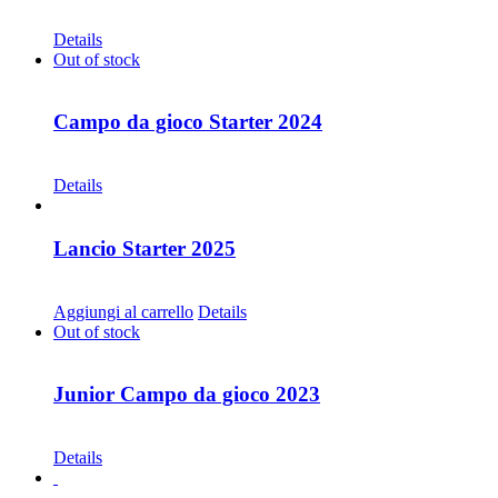
CHF
68.00
Details
Out of stock
Campo da gioco Starter 2024
CHF
30.00
Details
Lancio Starter 2025
CHF
30.00
Aggiungi al carrello
Details
Out of stock
Junior Campo da gioco 2023
CHF
30.00
Details