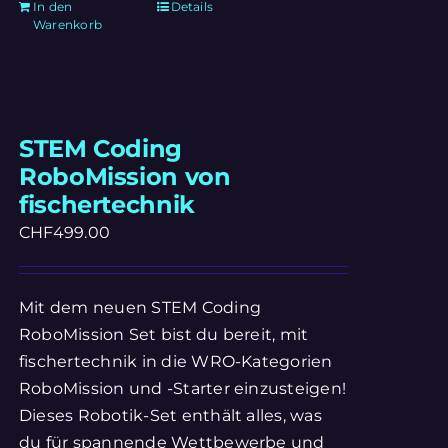
In den
Details
Warenkorb
STEM Coding
RoboMission von
fischertechnik
CHF
499.00
Mit dem neuen STEM Coding
RoboMission Set bist du bereit, mit
fischertechnik in die WRO-Kategorien
RoboMission und -Starter einzusteigen!
Dieses Robotik-Set enthält alles, was
du für spannende Wettbewerbe und