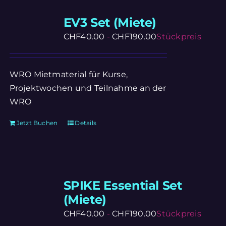
EV3 Set (Miete)
CHF
40.00
-
CHF
190.00
Stückpreis
WRO Mietmaterial für Kurse,
Projektwochen und Teilnahme an der
WRO
Jetzt Buchen
Details
SPIKE Essential Set
(Miete)
CHF
40.00
-
CHF
190.00
Stückpreis