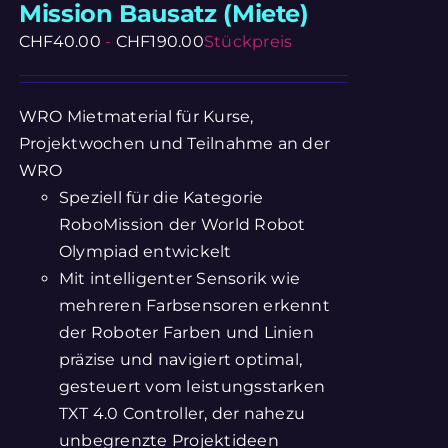
Mission Bausatz (Miete)
CHF
40.00
-
CHF
190.00
Stückpreis
WRO Mietmaterial für Kurse,
Projektwochen und Teilnahme an der
WRO
Speziell für die Kategorie
RoboMission der World Robot
Olympiad entwickelt
Mit intelligenter Sensorik wie
mehreren Farbsensoren erkennt
der Roboter Farben und Linien
präzise und navigiert optimal,
gesteuert vom leistungsstarken
TXT 4.0 Controller, der nahezu
unbegrenzte Projektideen