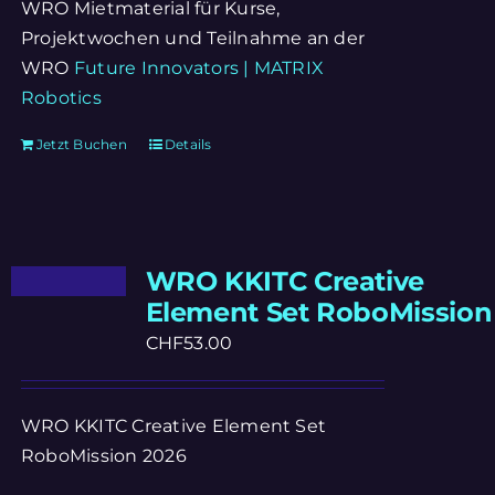
WRO Mietmaterial für Kurse,
Projektwochen und Teilnahme an der
WRO
Future Innovators | MATRIX
Robotics
Jetzt Buchen
Details
WRO KKITC Creative
Element Set RoboMission
CHF
53.00
WRO KKITC Creative Element Set
RoboMission 2026