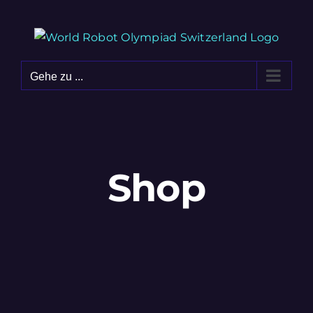
Zum
Inhalt
springen
Gehe zu ...
Shop