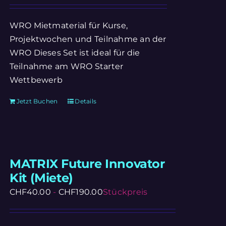
WRO Mietmaterial für Kurse,
Projektwochen und Teilnahme an der
WRO Dieses Set ist ideal für die
Teilnahme am WRO Starter
Wettbewerb
Jetzt Buchen
Details
MATRIX Future Innovator
Kit (Miete)
CHF
40.00
-
CHF
190.00
Stückpreis