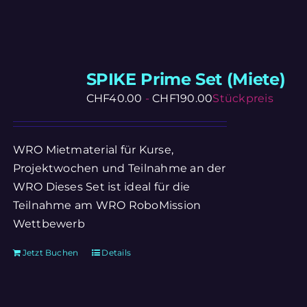
SPIKE Prime Set (Miete)
CHF
40.00
-
CHF
190.00
Stückpreis
WRO Mietmaterial für Kurse,
Projektwochen und Teilnahme an der
WRO Dieses Set ist ideal für die
Teilnahme am WRO RoboMission
Wettbewerb
Jetzt Buchen
Details