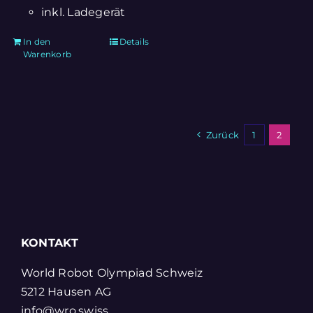
inkl. Ladegerät
In den
Details
Warenkorb
Zurück
1
2
KONTAKT
World Robot Olympiad Schweiz
5212 Hausen AG
info@wro.swiss