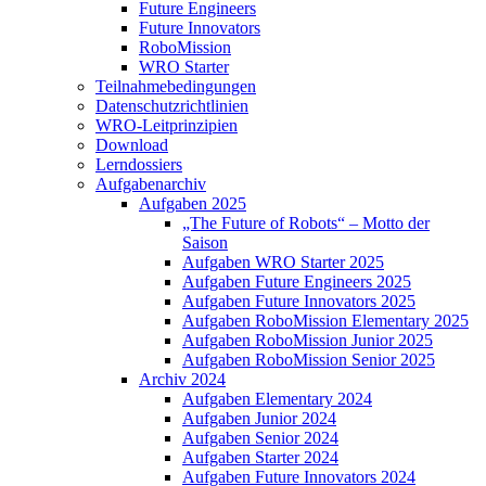
Future Engineers
Future Innovators
RoboMission
WRO Starter
Teilnahmebedingungen
Datenschutzrichtlinien
WRO-Leitprinzipien
Download
Lerndossiers
Aufgabenarchiv
Aufgaben 2025
„The Future of Robots“ – Motto der
Saison
Aufgaben WRO Starter 2025
Aufgaben Future Engineers 2025
Aufgaben Future Innovators 2025
Aufgaben RoboMission Elementary 2025
Aufgaben RoboMission Junior 2025
Aufgaben RoboMission Senior 2025
Archiv 2024
Aufgaben Elementary 2024
Aufgaben Junior 2024
Aufgaben Senior 2024
Aufgaben Starter 2024
Aufgaben Future Innovators 2024