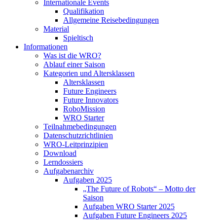
Internationale Events
Qualifikation
Allgemeine Reisebedingungen
Material
Spieltisch
Informationen
Was ist die WRO?
Ablauf einer Saison
Kategorien und Altersklassen
Altersklassen
Future Engineers
Future Innovators
RoboMission
WRO Starter
Teilnahmebedingungen
Datenschutzrichtlinien
WRO-Leitprinzipien
Download
Lerndossiers
Aufgabenarchiv
Aufgaben 2025
„The Future of Robots“ – Motto der
Saison
Aufgaben WRO Starter 2025
Aufgaben Future Engineers 2025