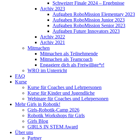
Schweizer Finale 2024 – Ergebnisse
Archiv 2023
Aufgaben RoboMission Elementary 2023
Aufgaben RoboMission Junior 2023
Aufgaben RoboMission Senior 2023
Aufgaben Future Innovators 2023
Archiv 2022
Archiv 2021
Mitmachen
Mitmachen als Teilnehmende
Mitmachen als Teamcoach
Engagiere dich als Freiwillige*r!
WRO im Unterricht
FAQ
Kurse
Kurse für Coaches und Lehrpersonen
Kurse für Kinder und Jugendliche
Webinare für Coaches und Lehrpersonen
Mehr Girls in Robotik!
Girls-Robotik-Camp 2026
Robotik Workshops für Girls
Girls Blog
GIRLS IN STEM Award
Über uns
Partner