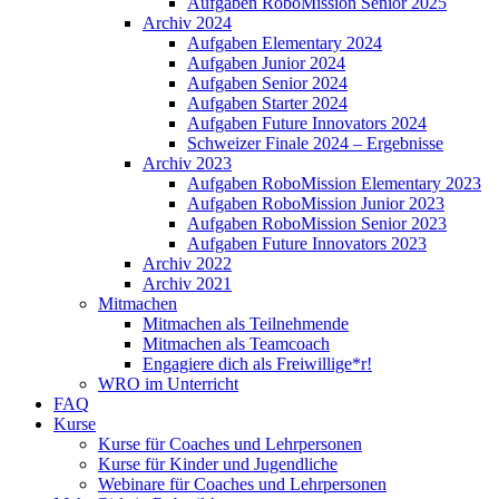
Aufgaben RoboMission Senior 2025
Archiv 2024
Aufgaben Elementary 2024
Aufgaben Junior 2024
Aufgaben Senior 2024
Aufgaben Starter 2024
Aufgaben Future Innovators 2024
Schweizer Finale 2024 – Ergebnisse
Archiv 2023
Aufgaben RoboMission Elementary 2023
Aufgaben RoboMission Junior 2023
Aufgaben RoboMission Senior 2023
Aufgaben Future Innovators 2023
Archiv 2022
Archiv 2021
Mitmachen
Mitmachen als Teilnehmende
Mitmachen als Teamcoach
Engagiere dich als Freiwillige*r!
WRO im Unterricht
FAQ
Kurse
Kurse für Coaches und Lehrpersonen
Kurse für Kinder und Jugendliche
Webinare für Coaches und Lehrpersonen