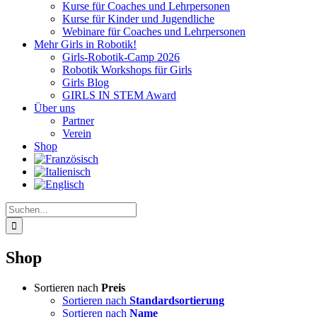
Kurse für Coaches und Lehrpersonen
Kurse für Kinder und Jugendliche
Webinare für Coaches und Lehrpersonen
Mehr Girls in Robotik!
Girls-Robotik-Camp 2026
Robotik Workshops für Girls
Girls Blog
GIRLS IN STEM Award
Über uns
Partner
Verein
Shop
Suche
nach:
Shop
Sortieren nach
Preis
Sortieren nach
Standardsortierung
Sortieren nach
Name