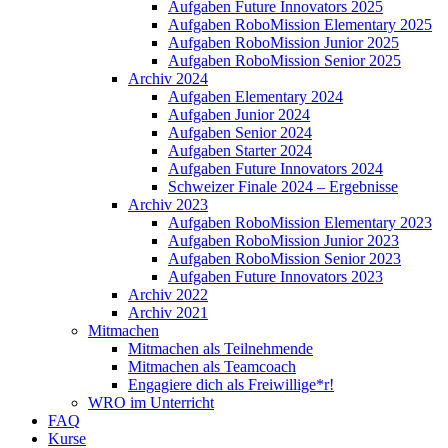
Aufgaben Future Innovators 2025
Aufgaben RoboMission Elementary 2025
Aufgaben RoboMission Junior 2025
Aufgaben RoboMission Senior 2025
Archiv 2024
Aufgaben Elementary 2024
Aufgaben Junior 2024
Aufgaben Senior 2024
Aufgaben Starter 2024
Aufgaben Future Innovators 2024
Schweizer Finale 2024 – Ergebnisse
Archiv 2023
Aufgaben RoboMission Elementary 2023
Aufgaben RoboMission Junior 2023
Aufgaben RoboMission Senior 2023
Aufgaben Future Innovators 2023
Archiv 2022
Archiv 2021
Mitmachen
Mitmachen als Teilnehmende
Mitmachen als Teamcoach
Engagiere dich als Freiwillige*r!
WRO im Unterricht
FAQ
Kurse