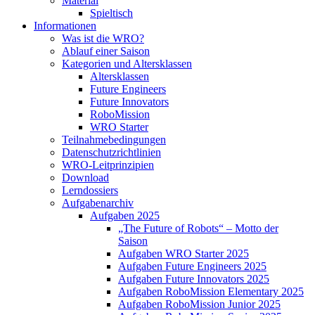
Material
Spieltisch
Informationen
Was ist die WRO?
Ablauf einer Saison
Kategorien und Altersklassen
Altersklassen
Future Engineers
Future Innovators
RoboMission
WRO Starter
Teilnahmebedingungen
Datenschutzrichtlinien
WRO-Leitprinzipien
Download
Lerndossiers
Aufgabenarchiv
Aufgaben 2025
„The Future of Robots“ – Motto der
Saison
Aufgaben WRO Starter 2025
Aufgaben Future Engineers 2025
Aufgaben Future Innovators 2025
Aufgaben RoboMission Elementary 2025
Aufgaben RoboMission Junior 2025