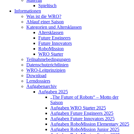
Material
Spieltisch
Informationen
Was ist die WRO?
Ablauf einer Saison
Kategorien und Altersklassen
Altersklassen
Future Engineers
Future Innovators
RoboMission
WRO Starter
Teilnahmebedingungen
Datenschutzrichtlinien
WRO-Leitprinzipien
Download
Lerndossiers
Aufgabenarchiv
Aufgaben 2025
„The Future of Robots“ – Motto der
Saison
Aufgaben WRO Starter 2025
Aufgaben Future Engineers 2025
Aufgaben Future Innovators 2025
Aufgaben RoboMission Elementary 2025
Aufgaben RoboMission Junior 2025