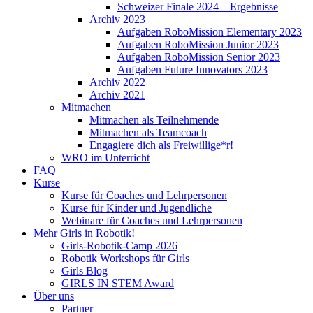
Schweizer Finale 2024 – Ergebnisse
Archiv 2023
Aufgaben RoboMission Elementary 2023
Aufgaben RoboMission Junior 2023
Aufgaben RoboMission Senior 2023
Aufgaben Future Innovators 2023
Archiv 2022
Archiv 2021
Mitmachen
Mitmachen als Teilnehmende
Mitmachen als Teamcoach
Engagiere dich als Freiwillige*r!
WRO im Unterricht
FAQ
Kurse
Kurse für Coaches und Lehrpersonen
Kurse für Kinder und Jugendliche
Webinare für Coaches und Lehrpersonen
Mehr Girls in Robotik!
Girls-Robotik-Camp 2026
Robotik Workshops für Girls
Girls Blog
GIRLS IN STEM Award
Über uns
Partner