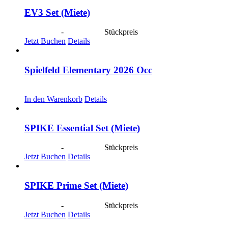
EV3 Set (Miete)
CHF
40.00
-
CHF
190.00
Stückpreis
Jetzt Buchen
Details
Spielfeld Elementary 2026 Occ
CHF
30.00
In den Warenkorb
Details
SPIKE Essential Set (Miete)
CHF
40.00
-
CHF
190.00
Stückpreis
Jetzt Buchen
Details
SPIKE Prime Set (Miete)
CHF
40.00
-
CHF
190.00
Stückpreis
Jetzt Buchen
Details