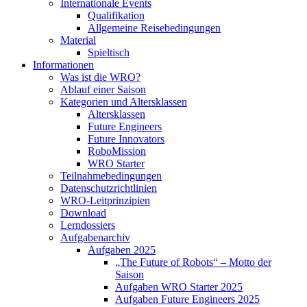
Internationale Events
Qualifikation
Allgemeine Reisebedingungen
Material
Spieltisch
Informationen
Was ist die WRO?
Ablauf einer Saison
Kategorien und Altersklassen
Altersklassen
Future Engineers
Future Innovators
RoboMission
WRO Starter
Teilnahmebedingungen
Datenschutzrichtlinien
WRO-Leitprinzipien
Download
Lerndossiers
Aufgabenarchiv
Aufgaben 2025
„The Future of Robots“ – Motto der
Saison
Aufgaben WRO Starter 2025
Aufgaben Future Engineers 2025