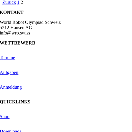
Zurück
1
2
KONTAKT
World Robot Olympiad Schweiz
5212 Hausen AG
info@wro.swiss
WETTBEWERB
Termine
Aufgaben
Anmeldung
QUICKLINKS
Shop
Downloads