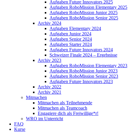
Aufgaben Future Innovators 2025
Aufgaben RoboMission Elementary 2025
Aufgaben RoboMission Junior 2025
Aufgaben RoboMission Senior 2025
Archiv 2024
Aufgaben Elementary 2024
Aufgaben Junior 2024
Aufgaben Senior 2024
Aufgaben Starter 2024
Aufgaben Future Innovators 2024
Schweizer Finale 2024 – Ergebnisse
Archiv 2023
Aufgaben RoboMission Elementary 2023
Aufgaben RoboMission Junior 2023
Aufgaben RoboMission Senior 2023
Aufgaben Future Innovators 2023
Archiv 2022
Archiv 2021
Mitmachen
Mitmachen als Teilnehmende
Mitmachen als Teamcoach
Engagiere dich als Freiwillige*r!
WRO im Unterricht
FAQ
Kurse