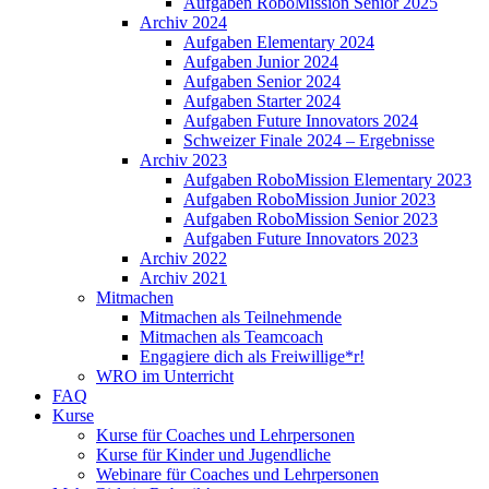
Aufgaben RoboMission Senior 2025
Archiv 2024
Aufgaben Elementary 2024
Aufgaben Junior 2024
Aufgaben Senior 2024
Aufgaben Starter 2024
Aufgaben Future Innovators 2024
Schweizer Finale 2024 – Ergebnisse
Archiv 2023
Aufgaben RoboMission Elementary 2023
Aufgaben RoboMission Junior 2023
Aufgaben RoboMission Senior 2023
Aufgaben Future Innovators 2023
Archiv 2022
Archiv 2021
Mitmachen
Mitmachen als Teilnehmende
Mitmachen als Teamcoach
Engagiere dich als Freiwillige*r!
WRO im Unterricht
FAQ
Kurse
Kurse für Coaches und Lehrpersonen
Kurse für Kinder und Jugendliche
Webinare für Coaches und Lehrpersonen