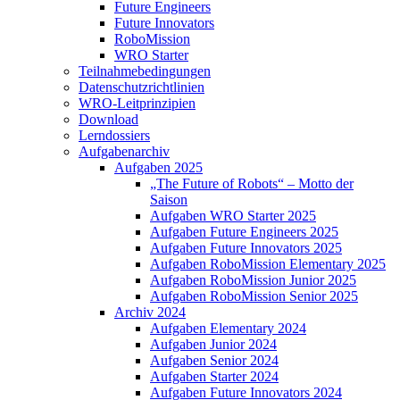
Future Engineers
Future Innovators
RoboMission
WRO Starter
Teilnahmebedingungen
Datenschutzrichtlinien
WRO-Leitprinzipien
Download
Lerndossiers
Aufgabenarchiv
Aufgaben 2025
„The Future of Robots“ – Motto der
Saison
Aufgaben WRO Starter 2025
Aufgaben Future Engineers 2025
Aufgaben Future Innovators 2025
Aufgaben RoboMission Elementary 2025
Aufgaben RoboMission Junior 2025
Aufgaben RoboMission Senior 2025
Archiv 2024
Aufgaben Elementary 2024
Aufgaben Junior 2024
Aufgaben Senior 2024
Aufgaben Starter 2024
Aufgaben Future Innovators 2024