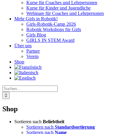
Kurse für Coaches und Lehrpersonen
Kurse für Kinder und Jugendliche
Webinare für Coaches und Lehrpersonen
Mehr Girls in Robotik!
Girls-Robotik-Camp 2026
Robotik Workshops für Girls
Girls Blog
GIRLS IN STEM Award
Über uns
Partner
Verein
Shop
Suche
nach:
Shop
Sortieren nach
Beliebtheit
Sortieren nach
Standardsortierung
Sortieren nach
Name