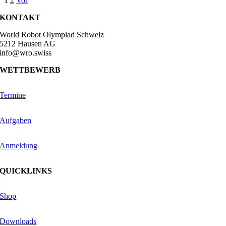
1
2
Vor
KONTAKT
World Robot Olympiad Schweiz
5212 Hausen AG
info@wro.swiss
WETTBEWERB
Termine
Aufgaben
Anmeldung
QUICKLINKS
Shop
Downloads