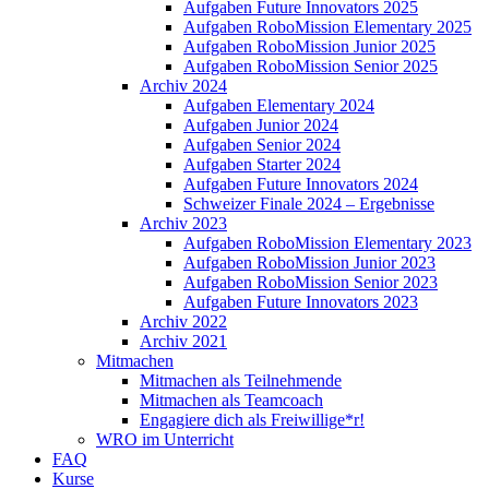
Aufgaben Future Innovators 2025
Aufgaben RoboMission Elementary 2025
Aufgaben RoboMission Junior 2025
Aufgaben RoboMission Senior 2025
Archiv 2024
Aufgaben Elementary 2024
Aufgaben Junior 2024
Aufgaben Senior 2024
Aufgaben Starter 2024
Aufgaben Future Innovators 2024
Schweizer Finale 2024 – Ergebnisse
Archiv 2023
Aufgaben RoboMission Elementary 2023
Aufgaben RoboMission Junior 2023
Aufgaben RoboMission Senior 2023
Aufgaben Future Innovators 2023
Archiv 2022
Archiv 2021
Mitmachen
Mitmachen als Teilnehmende
Mitmachen als Teamcoach
Engagiere dich als Freiwillige*r!
WRO im Unterricht
FAQ
Kurse