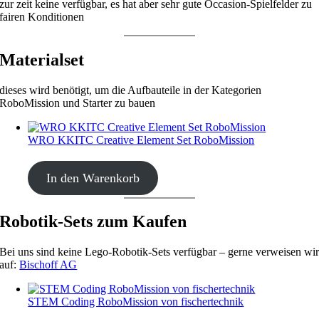
zur zeit keine verfügbar, es hat aber sehr gute Occasion-Spielfelder zu
fairen Konditionen
Materialset
dieses wird benötigt, um die Aufbauteile in der Kategorien
RoboMission und Starter zu bauen
WRO KKITC Creative Element Set RoboMission
CHF
53.00
In den Warenkorb
Robotik-Sets zum Kaufen
Bei uns sind keine Lego-Robotik-Sets verfügbar – gerne verweisen wi
auf:
Bischoff AG
STEM Coding RoboMission von fischertechnik