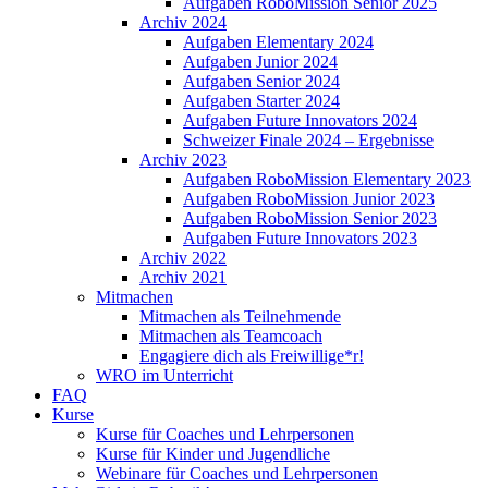
Aufgaben RoboMission Senior 2025
Archiv 2024
Aufgaben Elementary 2024
Aufgaben Junior 2024
Aufgaben Senior 2024
Aufgaben Starter 2024
Aufgaben Future Innovators 2024
Schweizer Finale 2024 – Ergebnisse
Archiv 2023
Aufgaben RoboMission Elementary 2023
Aufgaben RoboMission Junior 2023
Aufgaben RoboMission Senior 2023
Aufgaben Future Innovators 2023
Archiv 2022
Archiv 2021
Mitmachen
Mitmachen als Teilnehmende
Mitmachen als Teamcoach
Engagiere dich als Freiwillige*r!
WRO im Unterricht
FAQ
Kurse
Kurse für Coaches und Lehrpersonen
Kurse für Kinder und Jugendliche
Webinare für Coaches und Lehrpersonen