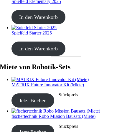
Spielfeld Elementary 2025
CHF
30.00
In den Warenkorb
Spielfeld Starter 2025
CHF
30.00
In den Warenkorb
Miete von Robotik-Sets
MATRIX Future Innovator Kit (Miete)
CHF
40.00
–
CHF
190.00
Stückpreis
Jetzt Buchen
fischertechnik Robo Mission Bausatz (Miete)
CHF
40.00
–
CHF
190.00
Stückpreis
Jetzt Buchen