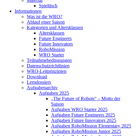
Material
Spieltisch
Informationen
Was ist die WRO?
Ablauf einer Saison
Kategorien und Altersklassen
Altersklassen
Future Engineers
Future Innovators
RoboMission
WRO Starter
Teilnahmebedingungen
Datenschutzrichtlinien
WRO-Leitprinzipien
Download
Lerndossiers
Aufgabenarchiv
Aufgaben 2025
„The Future of Robots“ – Motto der
Saison
Aufgaben WRO Starter 2025
Aufgaben Future Engineers 2025
Aufgaben Future Innovators 2025
Aufgaben RoboMission Elementary 2025
Aufgaben RoboMission Junior 2025