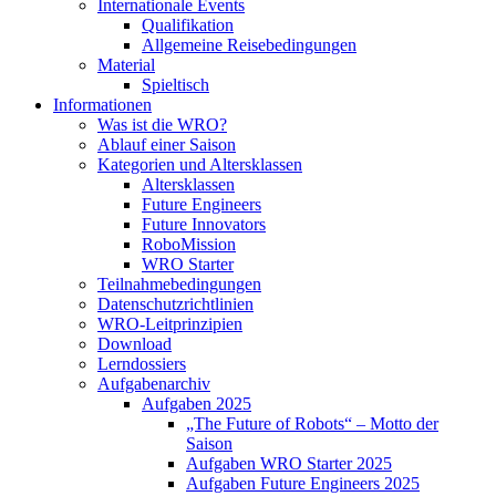
Internationale Events
Qualifikation
Allgemeine Reisebedingungen
Material
Spieltisch
Informationen
Was ist die WRO?
Ablauf einer Saison
Kategorien und Altersklassen
Altersklassen
Future Engineers
Future Innovators
RoboMission
WRO Starter
Teilnahmebedingungen
Datenschutzrichtlinien
WRO-Leitprinzipien
Download
Lerndossiers
Aufgabenarchiv
Aufgaben 2025
„The Future of Robots“ – Motto der
Saison
Aufgaben WRO Starter 2025
Aufgaben Future Engineers 2025