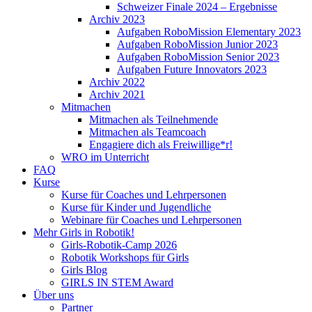
Schweizer Finale 2024 – Ergebnisse
Archiv 2023
Aufgaben RoboMission Elementary 2023
Aufgaben RoboMission Junior 2023
Aufgaben RoboMission Senior 2023
Aufgaben Future Innovators 2023
Archiv 2022
Archiv 2021
Mitmachen
Mitmachen als Teilnehmende
Mitmachen als Teamcoach
Engagiere dich als Freiwillige*r!
WRO im Unterricht
FAQ
Kurse
Kurse für Coaches und Lehrpersonen
Kurse für Kinder und Jugendliche
Webinare für Coaches und Lehrpersonen
Mehr Girls in Robotik!
Girls-Robotik-Camp 2026
Robotik Workshops für Girls
Girls Blog
GIRLS IN STEM Award
Über uns
Partner