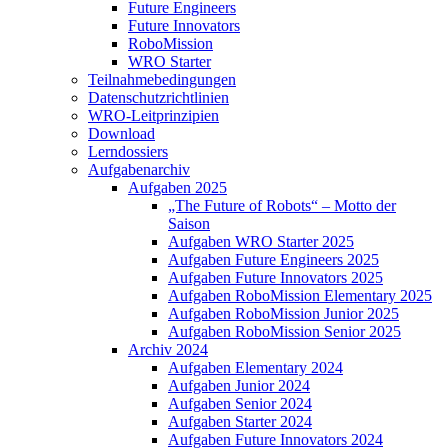
Future Engineers
Future Innovators
RoboMission
WRO Starter
Teilnahmebedingungen
Datenschutzrichtlinien
WRO-Leitprinzipien
Download
Lerndossiers
Aufgabenarchiv
Aufgaben 2025
„The Future of Robots“ – Motto der
Saison
Aufgaben WRO Starter 2025
Aufgaben Future Engineers 2025
Aufgaben Future Innovators 2025
Aufgaben RoboMission Elementary 2025
Aufgaben RoboMission Junior 2025
Aufgaben RoboMission Senior 2025
Archiv 2024
Aufgaben Elementary 2024
Aufgaben Junior 2024
Aufgaben Senior 2024
Aufgaben Starter 2024
Aufgaben Future Innovators 2024