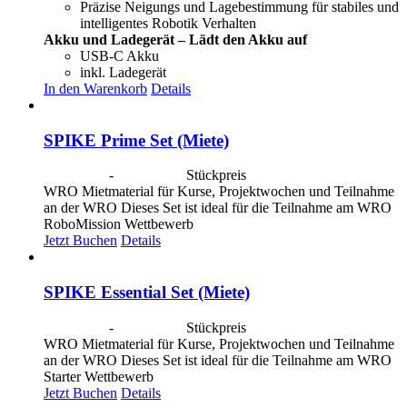
Präzise Neigungs und Lagebestimmung für stabiles und
intelligentes Robotik Verhalten
Akku und Ladegerät – Lädt den Akku auf
USB-C Akku
inkl. Ladegerät
In den Warenkorb
Details
SPIKE Prime Set (Miete)
CHF
40.00
-
CHF
190.00
Stückpreis
WRO Mietmaterial für Kurse, Projektwochen und Teilnahme
an der WRO Dieses Set ist ideal für die Teilnahme am WRO
RoboMission Wettbewerb
Jetzt Buchen
Details
SPIKE Essential Set (Miete)
CHF
40.00
-
CHF
190.00
Stückpreis
WRO Mietmaterial für Kurse, Projektwochen und Teilnahme
an der WRO Dieses Set ist ideal für die Teilnahme am WRO
Starter Wettbewerb
Jetzt Buchen
Details