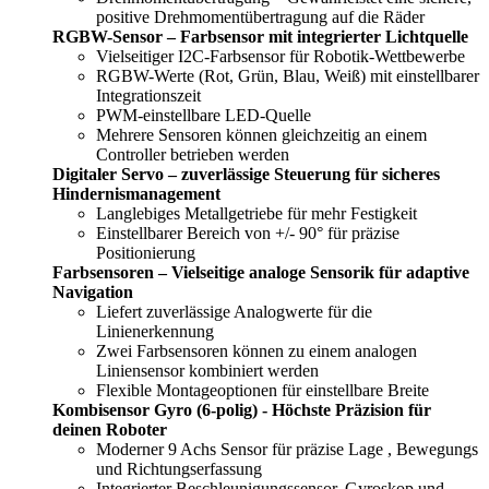
positive Drehmomentübertragung auf die Räder
RGBW-Sensor – Farbsensor mit integrierter Lichtquelle
Vielseitiger I2C-Farbsensor für Robotik-Wettbewerbe
RGBW-Werte (Rot, Grün, Blau, Weiß) mit einstellbarer
Integrationszeit
PWM-einstellbare LED-Quelle
Mehrere Sensoren können gleichzeitig an einem
Controller betrieben werden
Digitaler Servo – zuverlässige Steuerung für sicheres
Hindernismanagement
Langlebiges Metallgetriebe für mehr Festigkeit
Einstellbarer Bereich von +/- 90° für präzise
Positionierung
Farbsensoren – Vielseitige analoge Sensorik für adaptive
Navigation
Liefert zuverlässige Analogwerte für die
Linienerkennung
Zwei Farbsensoren können zu einem analogen
Liniensensor kombiniert werden
Flexible Montageoptionen für einstellbare Breite
Kombisensor Gyro (6-polig) - Höchste Präzision für
deinen Roboter
Moderner 9 Achs Sensor für präzise Lage , Bewegungs
und Richtungserfassung
Integrierter Beschleunigungssensor, Gyroskop und