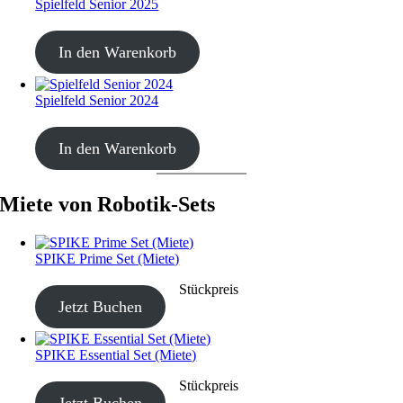
Spielfeld Senior 2025
CHF
30.00
In den Warenkorb
Spielfeld Senior 2024
CHF
20.00
In den Warenkorb
Miete von Robotik-Sets
SPIKE Prime Set (Miete)
CHF
40.00
–
CHF
190.00
Stückpreis
Jetzt Buchen
SPIKE Essential Set (Miete)
CHF
40.00
–
CHF
190.00
Stückpreis
Jetzt Buchen