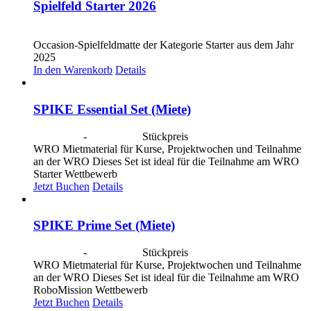
Spielfeld Starter 2026
CHF
30.00
Occasion-Spielfeldmatte der Kategorie Starter aus dem Jahr
2025
In den Warenkorb
Details
SPIKE Essential Set (Miete)
CHF
40.00
-
CHF
190.00
Stückpreis
WRO Mietmaterial für Kurse, Projektwochen und Teilnahme
an der WRO Dieses Set ist ideal für die Teilnahme am WRO
Starter Wettbewerb
Jetzt Buchen
Details
SPIKE Prime Set (Miete)
CHF
40.00
-
CHF
190.00
Stückpreis
WRO Mietmaterial für Kurse, Projektwochen und Teilnahme
an der WRO Dieses Set ist ideal für die Teilnahme am WRO
RoboMission Wettbewerb
Jetzt Buchen
Details