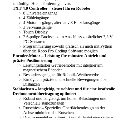
zukünftige Herausforderungen vor.
TXT 4.0 Controller – steuert Ihren Roboter
8 Universaleingänge
4 Zähleingänge
4 Motorausgänge, alternativ 8 Einzelausgänge
3 Servoausgänge
Touch Display
2 6-polige Buchsen zum Anschluss zusätzlicher 3,3 V
I²C-Sensoren
Programmierung sowohl grafisch als auch mit Python
über die Robo Pro Coding Software möglich
Encoder-Motor – Leistung für robusten Antrieb und
präzise Positionierung
Leistungsstarker Getriebemotor mit integriertem
magnetischem Encoder
Besonders geeignet für Robotik-Wettbewerbe
Ermöglicht präzise und schnelle Bewegungen über
Distanzen
Stahlachsen – langlebig, rutschfest und für eine kraftvolle
Drehmomentübertragung optimiert
Robust und langlebig, um hohen Belastungen und
Verschleiß standzuhalten
Rutschfest – Spezielles Oberflächendesign an der
Achse minimiert das Rutschen
Drehmomentübertragung – Gewährleistet eine sichere,