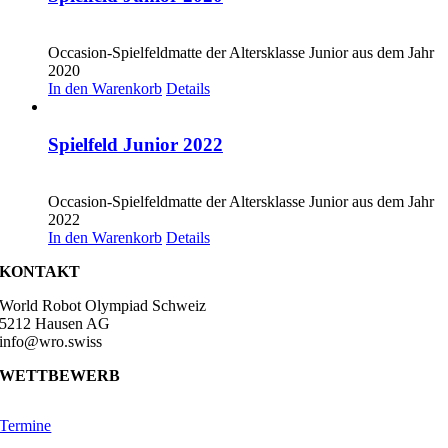
CHF
20.00
Occasion-Spielfeldmatte der Altersklasse Junior aus dem Jahr
2020
In den Warenkorb
Details
Spielfeld Junior 2022
CHF
20.00
Occasion-Spielfeldmatte der Altersklasse Junior aus dem Jahr
2022
In den Warenkorb
Details
KONTAKT
World Robot Olympiad Schweiz
5212 Hausen AG
info@wro.swiss
WETTBEWERB
Termine