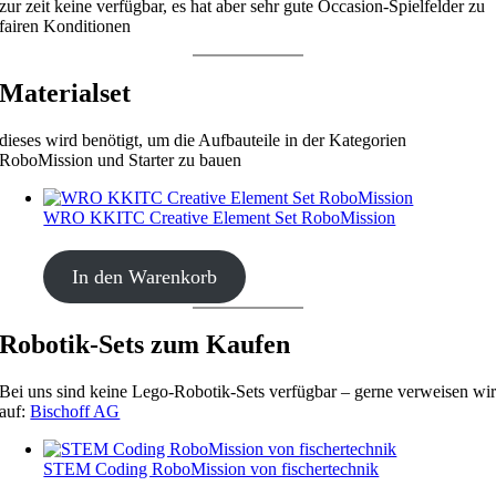
zur zeit keine verfügbar, es hat aber sehr gute Occasion-Spielfelder zu
fairen Konditionen
Materialset
dieses wird benötigt, um die Aufbauteile in der Kategorien
RoboMission und Starter zu bauen
WRO KKITC Creative Element Set RoboMission
CHF
53.00
In den Warenkorb
Robotik-Sets zum Kaufen
Bei uns sind keine Lego-Robotik-Sets verfügbar – gerne verweisen wi
auf:
Bischoff AG
STEM Coding RoboMission von fischertechnik