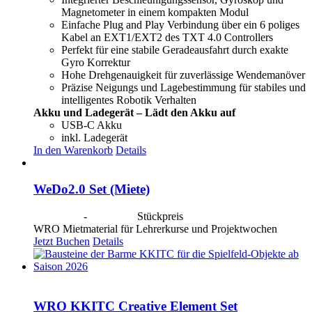
Magnetometer in einem kompakten Modul
Einfache Plug and Play Verbindung über ein 6 poliges
Kabel an EXT1/EXT2 des TXT 4.0 Controllers
Perfekt für eine stabile Geradeausfahrt durch exakte
Gyro Korrektur
Hohe Drehgenauigkeit für zuverlässige Wendemanöver
Präzise Neigungs und Lagebestimmung für stabiles und
intelligentes Robotik Verhalten
Akku und Ladegerät – Lädt den Akku auf
USB-C Akku
inkl. Ladegerät
In den Warenkorb
Details
WeDo2.0 Set (Miete)
CHF
20.00
-
CHF
80.00
Stückpreis
WRO Mietmaterial für Lehrerkurse und Projektwochen
Jetzt Buchen
Details
WRO KKITC Creative Element Set