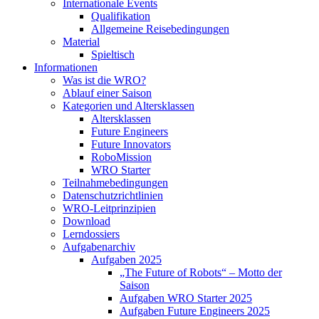
Internationale Events
Qualifikation
Allgemeine Reisebedingungen
Material
Spieltisch
Informationen
Was ist die WRO?
Ablauf einer Saison
Kategorien und Altersklassen
Altersklassen
Future Engineers
Future Innovators
RoboMission
WRO Starter
Teilnahmebedingungen
Datenschutzrichtlinien
WRO-Leitprinzipien
Download
Lerndossiers
Aufgabenarchiv
Aufgaben 2025
„The Future of Robots“ – Motto der
Saison
Aufgaben WRO Starter 2025
Aufgaben Future Engineers 2025