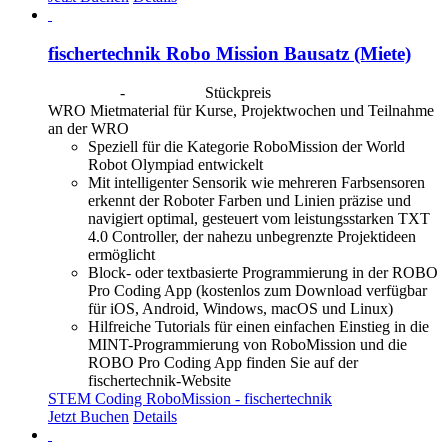
fischertechnik Robo Mission Bausatz (Miete)
CHF
40.00
-
CHF
190.00
Stückpreis
WRO Mietmaterial für Kurse, Projektwochen und Teilnahme
an der WRO
Speziell für die Kategorie RoboMission der World
Robot Olympiad entwickelt
Mit intelligenter Sensorik wie mehreren Farbsensoren
erkennt der Roboter Farben und Linien präzise und
navigiert optimal, gesteuert vom leistungsstarken TXT
4.0 Controller, der nahezu unbegrenzte Projektideen
ermöglicht
Block- oder textbasierte Programmierung in der ROBO
Pro Coding App (kostenlos zum Download verfügbar
für iOS, Android, Windows, macOS und Linux)
Hilfreiche Tutorials für einen einfachen Einstieg in die
MINT-Programmierung von RoboMission und die
ROBO Pro Coding App finden Sie auf der
fischertechnik-Website
STEM Coding RoboMission - fischertechnik
Jetzt Buchen
Details