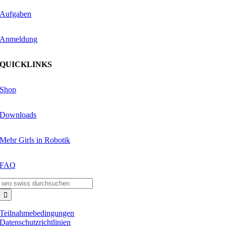
Aufgaben
Anmeldung
QUICKLINKS
Shop
Downloads
Mehr Girls in Robotik
FAQ
Suche
nach:
Teilnahmebedingungen
Datenschutzrichtlinien