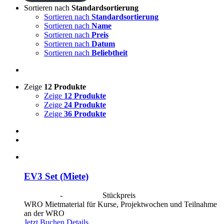
Sortieren nach
Standardsortierung
Sortieren nach
Standardsortierung
Sortieren nach
Name
Sortieren nach
Preis
Sortieren nach
Datum
Sortieren nach
Beliebtheit
Zeige
12 Produkte
Zeige
12 Produkte
Zeige
24 Produkte
Zeige
36 Produkte
EV3 Set (Miete)
CHF
40.00
-
CHF
190.00
Stückpreis
WRO Mietmaterial für Kurse, Projektwochen und Teilnahme
an der WRO
Jetzt Buchen
Details