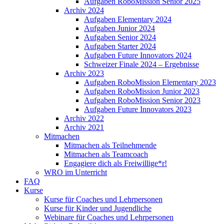
Aufgaben RoboMission Senior 2025
Archiv 2024
Aufgaben Elementary 2024
Aufgaben Junior 2024
Aufgaben Senior 2024
Aufgaben Starter 2024
Aufgaben Future Innovators 2024
Schweizer Finale 2024 – Ergebnisse
Archiv 2023
Aufgaben RoboMission Elementary 2023
Aufgaben RoboMission Junior 2023
Aufgaben RoboMission Senior 2023
Aufgaben Future Innovators 2023
Archiv 2022
Archiv 2021
Mitmachen
Mitmachen als Teilnehmende
Mitmachen als Teamcoach
Engagiere dich als Freiwillige*r!
WRO im Unterricht
FAQ
Kurse
Kurse für Coaches und Lehrpersonen
Kurse für Kinder und Jugendliche
Webinare für Coaches und Lehrpersonen