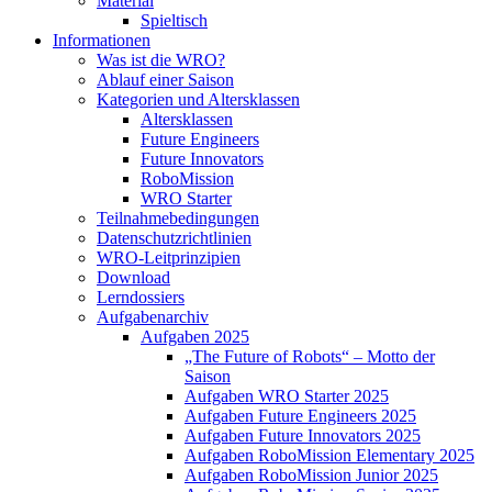
Material
Spieltisch
Informationen
Was ist die WRO?
Ablauf einer Saison
Kategorien und Altersklassen
Altersklassen
Future Engineers
Future Innovators
RoboMission
WRO Starter
Teilnahmebedingungen
Datenschutzrichtlinien
WRO-Leitprinzipien
Download
Lerndossiers
Aufgabenarchiv
Aufgaben 2025
„The Future of Robots“ – Motto der
Saison
Aufgaben WRO Starter 2025
Aufgaben Future Engineers 2025
Aufgaben Future Innovators 2025
Aufgaben RoboMission Elementary 2025
Aufgaben RoboMission Junior 2025