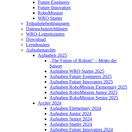
Future Engineers
Future Innovators
RoboMission
WRO Starter
Teilnahmebedingungen
Datenschutzrichtlinien
WRO-Leitprinzipien
Download
Lerndossiers
Aufgabenarchiv
Aufgaben 2025
„The Future of Robots“ – Motto der
Saison
Aufgaben WRO Starter 2025
Aufgaben Future Engineers 2025
Aufgaben Future Innovators 2025
Aufgaben RoboMission Elementary 2025
Aufgaben RoboMission Junior 2025
Aufgaben RoboMission Senior 2025
Archiv 2024
Aufgaben Elementary 2024
Aufgaben Junior 2024
Aufgaben Senior 2024
Aufgaben Starter 2024
Aufgaben Future Innovators 2024