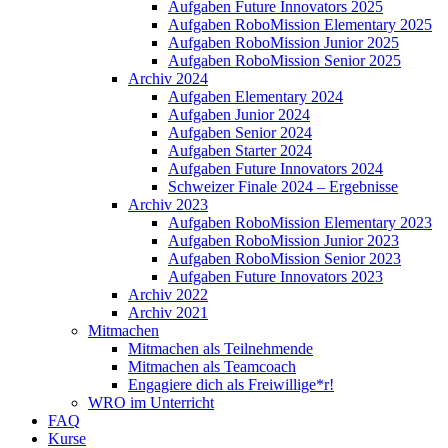
Aufgaben Future Innovators 2025
Aufgaben RoboMission Elementary 2025
Aufgaben RoboMission Junior 2025
Aufgaben RoboMission Senior 2025
Archiv 2024
Aufgaben Elementary 2024
Aufgaben Junior 2024
Aufgaben Senior 2024
Aufgaben Starter 2024
Aufgaben Future Innovators 2024
Schweizer Finale 2024 – Ergebnisse
Archiv 2023
Aufgaben RoboMission Elementary 2023
Aufgaben RoboMission Junior 2023
Aufgaben RoboMission Senior 2023
Aufgaben Future Innovators 2023
Archiv 2022
Archiv 2021
Mitmachen
Mitmachen als Teilnehmende
Mitmachen als Teamcoach
Engagiere dich als Freiwillige*r!
WRO im Unterricht
FAQ
Kurse