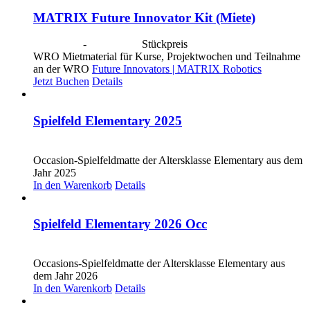
MATRIX Future Innovator Kit (Miete)
CHF
40.00
-
CHF
190.00
Stückpreis
WRO Mietmaterial für Kurse, Projektwochen und Teilnahme
an der WRO
Future Innovators | MATRIX Robotics
Jetzt Buchen
Details
Spielfeld Elementary 2025
CHF
30.00
Occasion-Spielfeldmatte der Altersklasse Elementary aus dem
Jahr 2025
In den Warenkorb
Details
Spielfeld Elementary 2026 Occ
CHF
30.00
Occasions-Spielfeldmatte der Altersklasse Elementary aus
dem Jahr 2026
In den Warenkorb
Details