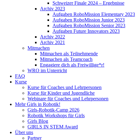
Schweizer Finale 2024 – Ergebnisse
Archiv 2023
Aufgaben RoboMission Elementary 2023
Aufgaben RoboMission Junior 2023
Aufgaben RoboMission Senior 2023
Aufgaben Future Innovators 2023
Archiv 2022
Archiv 2021
Mitmachen
Mitmachen als Teilnehmende
Mitmachen als Teamcoach
Engagiere dich als Freiwillige*r!
WRO im Unterricht
FAQ
Kurse
Kurse für Coaches und Lehrpersonen
Kurse für Kinder und Jugendliche
Webinare für Coaches und Lehrpersonen
Mehr Girls in Robotik!
Girls-Robotik-Camp 2026
Robotik Workshops für Girls
Girls Blog
GIRLS IN STEM Award
Über uns
Partner