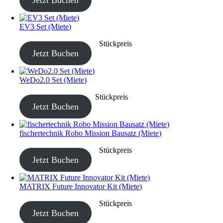
EV3 Set (Miete)
CHF
40.00
–
CHF
190.00
Stückpreis
Jetzt Buchen
WeDo2.0 Set (Miete)
CHF
20.00
–
CHF
80.00
Stückpreis
Jetzt Buchen
fischertechnik Robo Mission Bausatz (Miete)
CHF
40.00
–
CHF
190.00
Stückpreis
Jetzt Buchen
MATRIX Future Innovator Kit (Miete)
CHF
40.00
–
CHF
190.00
Stückpreis
Jetzt Buchen