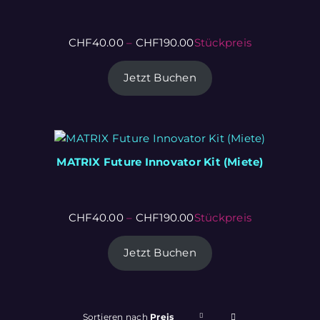
CHF
40.00
–
CHF
190.00
Stückpreis
Jetzt Buchen
MATRIX Future Innovator Kit (Miete)
CHF
40.00
–
CHF
190.00
Stückpreis
Jetzt Buchen
Sortieren nach
Preis