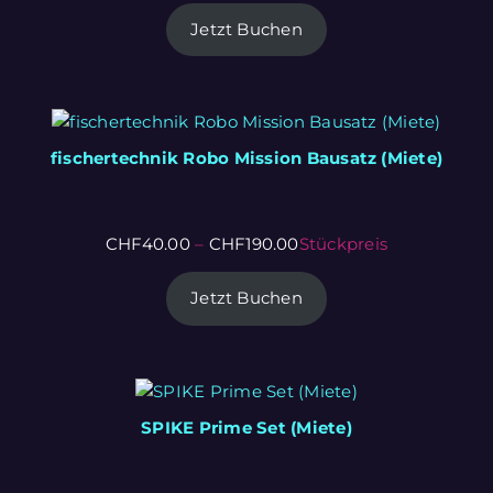
Jetzt Buchen
fischertechnik Robo Mission Bausatz (Miete)
CHF
40.00
–
CHF
190.00
Stückpreis
Jetzt Buchen
SPIKE Prime Set (Miete)