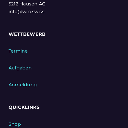
5212 Hausen AG
info@wro.swiss
WETTBEWERB
Termine
Aufgaben
Anmeldung
QUICKLINKS
Shop