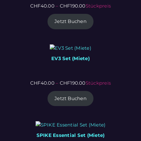
CHF
40.00
–
CHF
190.00
Stückpreis
Jetzt Buchen
EV3 Set (Miete)
CHF
40.00
–
CHF
190.00
Stückpreis
Jetzt Buchen
SPIKE Essential Set (Miete)