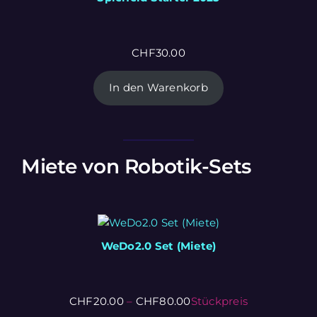
CHF
30.00
In den Warenkorb
Miete von Robotik-Sets
WeDo2.0 Set (Miete)
CHF
20.00
–
CHF
80.00
Stückpreis