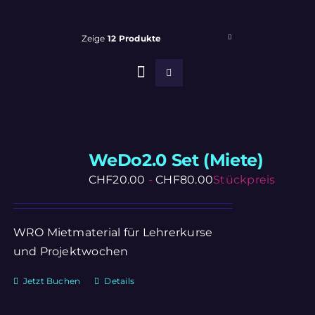
Zeige
12 Produkte
WeDo2.0 Set (Miete)
CHF
20.00
-
CHF
80.00
Stückpreis
WRO Mietmaterial für Lehrerkurse
und Projektwochen
Jetzt Buchen
Details