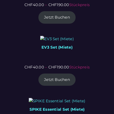
CHF
40.00
–
CHF
190.00
Stückpreis
Jetzt Buchen
EV3 Set (Miete)
CHF
40.00
–
CHF
190.00
Stückpreis
Jetzt Buchen
SPIKE Essential Set (Miete)