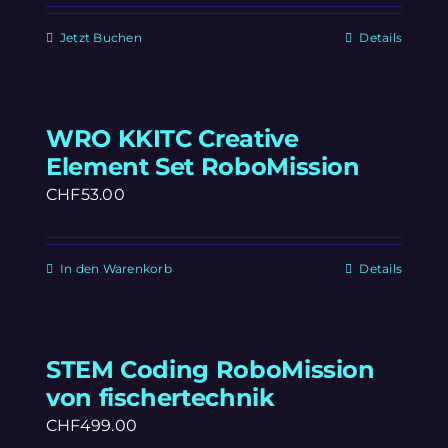
Jetzt Buchen
Details
WRO KKITC Creative
Element Set RoboMission
CHF
53.00
In den Warenkorb
Details
STEM Coding RoboMission
von fischertechnik
CHF
499.00