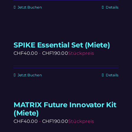
Jetzt Buchen
Details
SPIKE Essential Set (Miete)
CHF
40.00
-
CHF
190.00
Stückpreis
Jetzt Buchen
Details
MATRIX Future Innovator Kit
(Miete)
CHF
40.00
-
CHF
190.00
Stückpreis