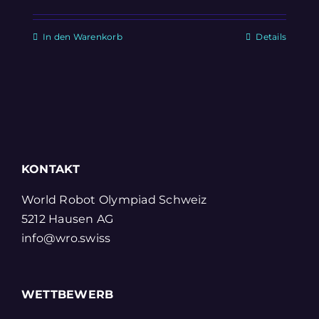
In den Warenkorb
Details
KONTAKT
World Robot Olympiad Schweiz
5212 Hausen AG
info@wro.swiss
WETTBEWERB