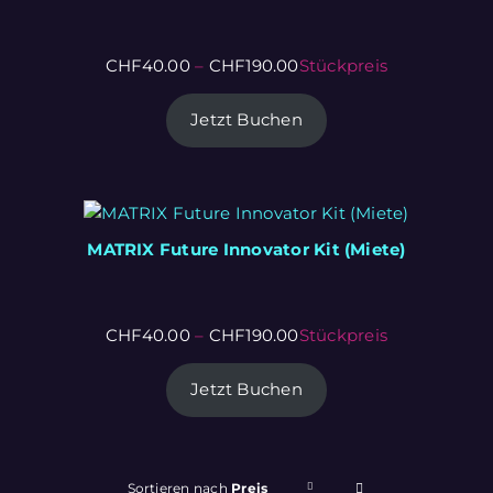
CHF
40.00
–
CHF
190.00
Stückpreis
Jetzt Buchen
MATRIX Future Innovator Kit (Miete)
CHF
40.00
–
CHF
190.00
Stückpreis
Jetzt Buchen
Sortieren nach
Preis