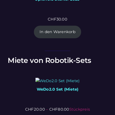
CHF
30.00
In den Warenkorb
Miete von Robotik-Sets
WeDo2.0 Set (Miete)
CHF
20.00
–
CHF
80.00
Stückpreis