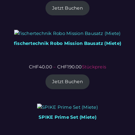
Jetzt Buchen
fischertechnik Robo Mission Bausatz (Miete)
CHF
40.00
–
CHF
190.00
Stückpreis
Jetzt Buchen
SPIKE Prime Set (Miete)