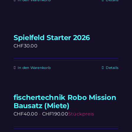
Spielfeld Starter 2026
CHF
30.00
In den Warenkorb
Details
fischertechnik Robo Mission
Bausatz (Miete)
CHF
40.00
-
CHF
190.00
Stückpreis