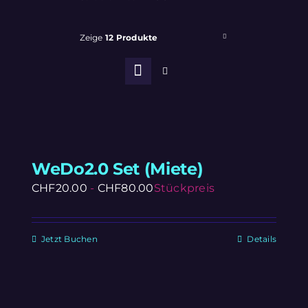
Zeige
12 Produkte
WeDo2.0 Set (Miete)
CHF
20.00
-
CHF
80.00
Stückpreis
Jetzt Buchen
Details