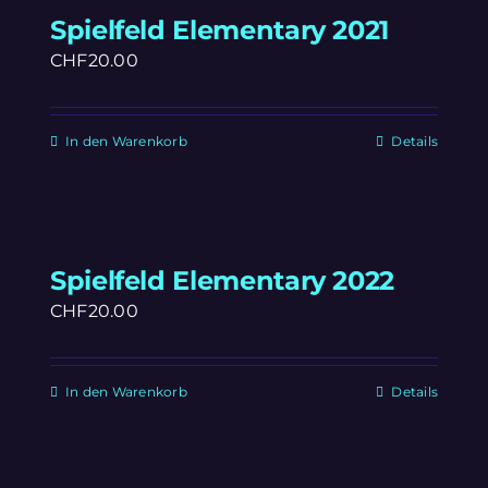
Spielfeld Elementary 2021
CHF
20.00
In den Warenkorb
Details
Spielfeld Elementary 2022
CHF
20.00
In den Warenkorb
Details