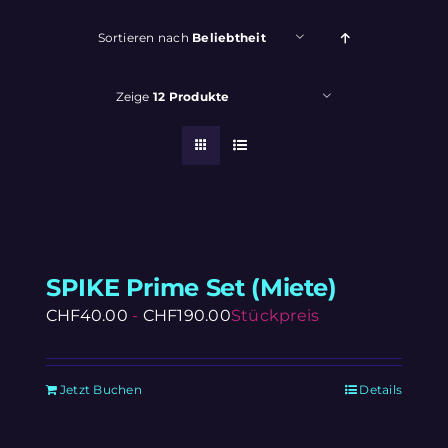
Sortieren nach
Beliebtheit
Zeige
12 Produkte
SPIKE Prime Set (Miete)
CHF
40.00
-
CHF
190.00
Stückpreis
Jetzt Buchen
Details