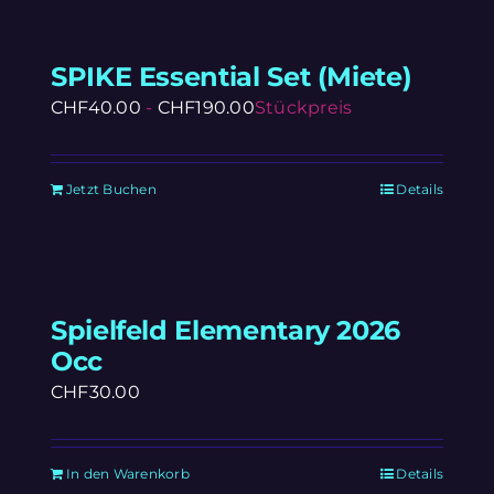
SPIKE Essential Set (Miete)
CHF
40.00
-
CHF
190.00
Stückpreis
Jetzt Buchen
Details
Spielfeld Elementary 2026
Occ
CHF
30.00
In den Warenkorb
Details