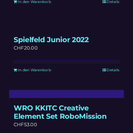
In den Warenkorb
Details
Spielfeld Junior 2022
CHF
20.00
In den Warenkorb
Details
WRO KKITC Creative
Element Set RoboMission
CHF
53.00