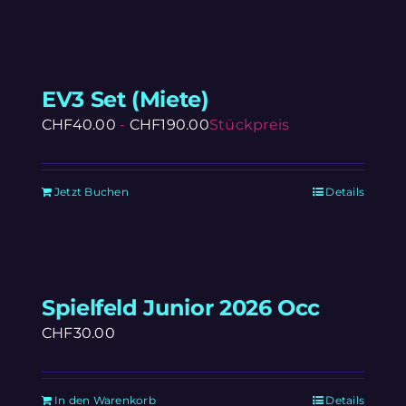
EV3 Set (Miete)
CHF
40.00
-
CHF
190.00
Stückpreis
Jetzt Buchen
Details
Spielfeld Junior 2026 Occ
CHF
30.00
In den Warenkorb
Details