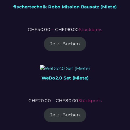
fischertechnik Robo Mission Bausatz (Miete)
CHF
40.00
–
CHF
190.00
Stückpreis
Jetzt Buchen
WeDo2.0 Set (Miete)
CHF
20.00
–
CHF
80.00
Stückpreis
Jetzt Buchen