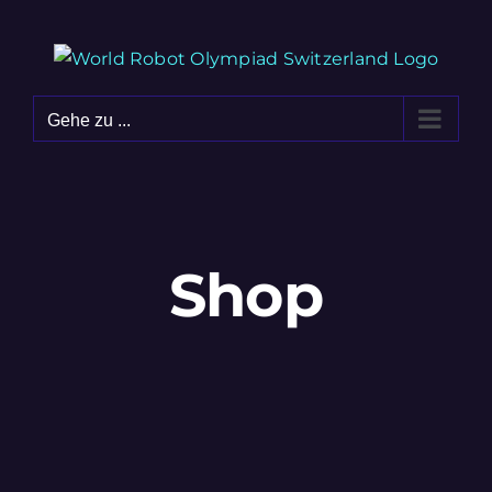
Zum
Inhalt
springen
Gehe zu ...
Shop