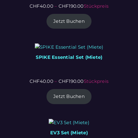
CHF
40.00
–
CHF
190.00
Stückpreis
Jetzt Buchen
SPIKE Essential Set (Miete)
CHF
40.00
–
CHF
190.00
Stückpreis
Jetzt Buchen
EV3 Set (Miete)