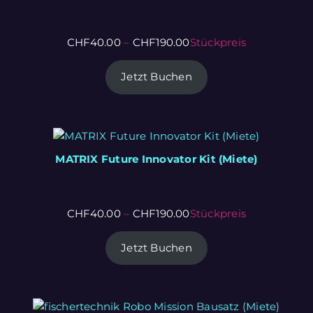
CHF
40.00
–
CHF
190.00
Stückpreis
Jetzt Buchen
MATRIX Future Innovator Kit (Miete)
CHF
40.00
–
CHF
190.00
Stückpreis
Jetzt Buchen