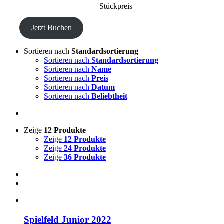
CHF
40.00
–
CHF
190.00
Stückpreis
Jetzt Buchen
Sortieren nach
Standardsortierung
Sortieren nach
Standardsortierung
Sortieren nach
Name
Sortieren nach
Preis
Sortieren nach
Datum
Sortieren nach
Beliebtheit
Zeige
12 Produkte
Zeige
12 Produkte
Zeige
24 Produkte
Zeige
36 Produkte
Spielfeld Junior 2022