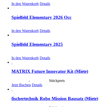
In den Warenkorb
Details
Spielfeld Elementary 2026 Occ
CHF
30.00
In den Warenkorb
Details
Spielfeld Elementary 2025
CHF
30.00
In den Warenkorb
Details
MATRIX Future Innovator Kit (Miete)
CHF
40.00
-
CHF
190.00
Stückpreis
Jetzt Buchen
Details
fischertechnik Robo Mission Bausatz (Miete)