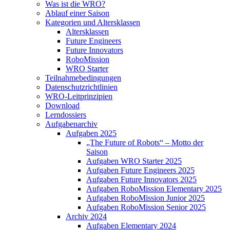
Was ist die WRO?
Ablauf einer Saison
Kategorien und Altersklassen
Altersklassen
Future Engineers
Future Innovators
RoboMission
WRO Starter
Teilnahmebedingungen
Datenschutzrichtlinien
WRO-Leitprinzipien
Download
Lerndossiers
Aufgabenarchiv
Aufgaben 2025
„The Future of Robots“ – Motto der
Saison
Aufgaben WRO Starter 2025
Aufgaben Future Engineers 2025
Aufgaben Future Innovators 2025
Aufgaben RoboMission Elementary 2025
Aufgaben RoboMission Junior 2025
Aufgaben RoboMission Senior 2025
Archiv 2024
Aufgaben Elementary 2024