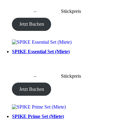
CHF
40.00
–
CHF
190.00
Stückpreis
Jetzt Buchen
SPIKE Essential Set (Miete)
CHF
40.00
–
CHF
190.00
Stückpreis
Jetzt Buchen
SPIKE Prime Set (Miete)