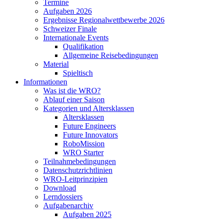
Termine
Aufgaben 2026
Ergebnisse Regionalwettbewerbe 2026
Schweizer Finale
Internationale Events
Qualifikation
Allgemeine Reisebedingungen
Material
Spieltisch
Informationen
Was ist die WRO?
Ablauf einer Saison
Kategorien und Altersklassen
Altersklassen
Future Engineers
Future Innovators
RoboMission
WRO Starter
Teilnahmebedingungen
Datenschutzrichtlinien
WRO-Leitprinzipien
Download
Lerndossiers
Aufgabenarchiv
Aufgaben 2025