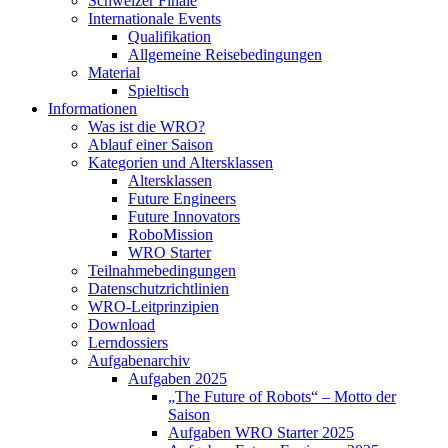
Schweizer Finale
Internationale Events
Qualifikation
Allgemeine Reisebedingungen
Material
Spieltisch
Informationen
Was ist die WRO?
Ablauf einer Saison
Kategorien und Altersklassen
Altersklassen
Future Engineers
Future Innovators
RoboMission
WRO Starter
Teilnahmebedingungen
Datenschutzrichtlinien
WRO-Leitprinzipien
Download
Lerndossiers
Aufgabenarchiv
Aufgaben 2025
„The Future of Robots“ – Motto der
Saison
Aufgaben WRO Starter 2025