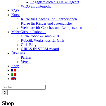
Engagiere dich als Freiwillige*r!
WRO im Unterricht
FAQ
Kurse
Kurse für Coaches und Lehrpersonen
Kurse für Kinder und Jugendliche
Webinare für Coaches und Lehrpersonen
Mehr Girls in Robotik!
Girls-Robotik-Camp 2026
Robotik Workshops für Girls
Girls Blog
GIRLS IN STEM Award
Über uns
Partner
Verein
Shop
Suche
nach:
Shop