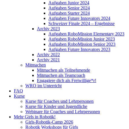
Aufgaben Junior 2024
Aufgaben Senior 2024
Aufgaben Starter 2024
Aufgaben Future Innovators 2024
Schweizer Finale 2024 – Ergebnisse
Archiv 2023
Aufgaben RoboMission Elementary 2023
Aufgaben RoboMission Junior 2023
Aufgaben RoboMission Senior 2023
Aufgaben Future Innovators 2023
Archiv 2022
Archiv 2021
Mitmachen
Mitmachen als Teilnehmende
Mitmachen als Teamcoach
Engagiere dich als Freiwillige*r!
WRO im Unterricht
FAQ
Kurse
Kurse für Coaches und Lehrpersonen
Kurse für Kinder und Jugendliche
Webinare für Coaches und Lehrpersonen
Mehr Girls in Robotik!
Girls-Robotik-Camp 2026
Robotik Workshops für Girls