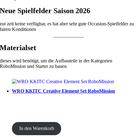
Neue Spielfelder Saison 2026
zur zeit keine verfügbar, es hat aber sehr gute Occasion-Spielfelder zu
fairen Konditionen
Materialset
dieses wird benötigt, um die Aufbauteile in der Kategorien
RoboMission und Starter zu bauen
WRO KKITC Creative Element Set RoboMission
CHF
53.00
In den Warenkorb