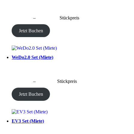
CHF
40.00
–
CHF
190.00
Stückpreis
Jetzt Buchen
WeDo2.0 Set (Miete)
CHF
20.00
–
CHF
80.00
Stückpreis
Jetzt Buchen
EV3 Set (Miete)