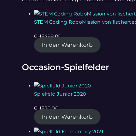
STEM Coding RoboMission von fischerte
CHF
499.00
In den Warenkorb
Occasion-Spielfelder
Spielfeld Junior 2020
CHF
20.00
In den Warenkorb