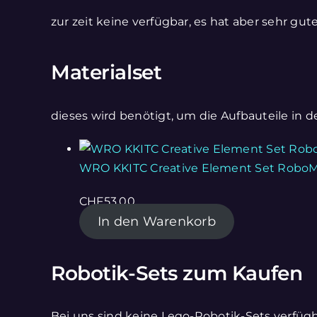
zur zeit keine verfügbar, es hat aber sehr gut
Materialset
dieses wird benötigt, um die Aufbauteile in 
WRO KKITC Creative Element Set RoboM
CHF
53.00
In den Warenkorb
Robotik-Sets zum Kaufen
Bei uns sind keine Lego-Robotik-Sets verfügb