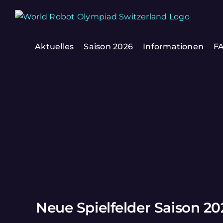
Zum
Inhalt
springen
Aktuelles
Saison 2026
Informationen
F
Neue Spielfelder Saison 20