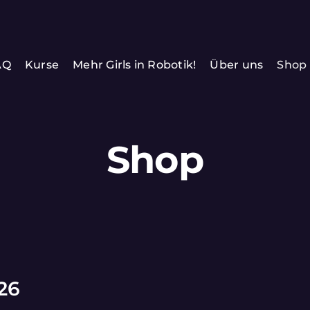
AQ
Kurse
Mehr Girls in Robotik!
Über uns
Shop
Shop
26