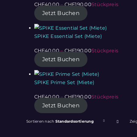
CHF
40.00
–
CHF
190.00
Stückpreis
Jetzt Buchen
SPIKE Essential Set (Miete)
CHF
40.00
–
CHF
190.00
Stückpreis
Jetzt Buchen
SPIKE Prime Set (Miete)
CHF
40.00
–
CHF
190.00
Stückpreis
Jetzt Buchen
Sortieren nach
Standardsortierung
Zei