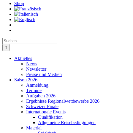
Shop
Suche
nach:
Aktuelles
News
Newsletter
Presse und Medien
Saison 2026
Anmeldung
Termine
Aufgaben 2026
Ergebnisse Regionalwettbewerbe 2026
Schweizer Finale
Internationale Events
Qualifikation
Allgemeine Reisebedingungen
Material