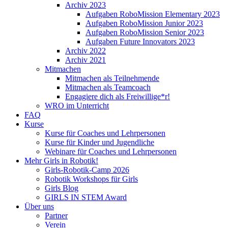
Archiv 2023
Aufgaben RoboMission Elementary 2023
Aufgaben RoboMission Junior 2023
Aufgaben RoboMission Senior 2023
Aufgaben Future Innovators 2023
Archiv 2022
Archiv 2021
Mitmachen
Mitmachen als Teilnehmende
Mitmachen als Teamcoach
Engagiere dich als Freiwillige*r!
WRO im Unterricht
FAQ
Kurse
Kurse für Coaches und Lehrpersonen
Kurse für Kinder und Jugendliche
Webinare für Coaches und Lehrpersonen
Mehr Girls in Robotik!
Girls-Robotik-Camp 2026
Robotik Workshops für Girls
Girls Blog
GIRLS IN STEM Award
Über uns
Partner
Verein