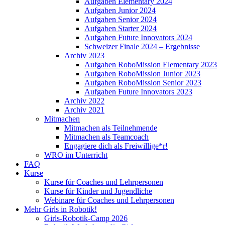
Aufgaben Elementary 2024
Aufgaben Junior 2024
Aufgaben Senior 2024
Aufgaben Starter 2024
Aufgaben Future Innovators 2024
Schweizer Finale 2024 – Ergebnisse
Archiv 2023
Aufgaben RoboMission Elementary 2023
Aufgaben RoboMission Junior 2023
Aufgaben RoboMission Senior 2023
Aufgaben Future Innovators 2023
Archiv 2022
Archiv 2021
Mitmachen
Mitmachen als Teilnehmende
Mitmachen als Teamcoach
Engagiere dich als Freiwillige*r!
WRO im Unterricht
FAQ
Kurse
Kurse für Coaches und Lehrpersonen
Kurse für Kinder und Jugendliche
Webinare für Coaches und Lehrpersonen
Mehr Girls in Robotik!
Girls-Robotik-Camp 2026