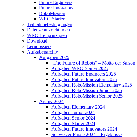
Future Engineers
Future Innovators
RoboMission
WRO Starter
Teilnahmebedingungen
Datenschutzrichtlinien
WRO-Leitprinzipien
Download
Lerndossiers
Aufgabenarchiv
Aufgaben 2025
„The Future of Robots“ – Motto der Saison
Aufgaben WRO Starter 2025
Aufgaben Future Engineers 2025
Aufgaben Future Innovators 2025
Aufgaben RoboMission Elementary 2025
Aufgaben RoboMission Junior 2025
Aufgaben RoboMission Senior 2025
Archiv 2024
Aufgaben Elementary 2024
Aufgaben Junior 2024
Aufgaben Senior 2024
Aufgaben Starter 2024
Aufgaben Future Innovators 2024
Schweizer Finale 2024 – Ergebnisse