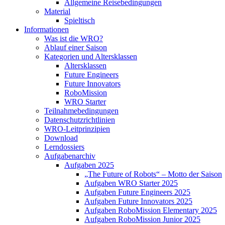
Allgemeine Reisebedingungen
Material
Spieltisch
Informationen
Was ist die WRO?
Ablauf einer Saison
Kategorien und Altersklassen
Altersklassen
Future Engineers
Future Innovators
RoboMission
WRO Starter
Teilnahmebedingungen
Datenschutzrichtlinien
WRO-Leitprinzipien
Download
Lerndossiers
Aufgabenarchiv
Aufgaben 2025
„The Future of Robots“ – Motto der Saison
Aufgaben WRO Starter 2025
Aufgaben Future Engineers 2025
Aufgaben Future Innovators 2025
Aufgaben RoboMission Elementary 2025
Aufgaben RoboMission Junior 2025