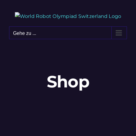
Zum
Inhalt
springen
Gehe zu ...
Shop