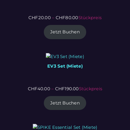
CHF
20.00
–
CHF
80.00
Stückpreis
Jetzt Buchen
EV3 Set (Miete)
CHF
40.00
–
CHF
190.00
Stückpreis
Jetzt Buchen