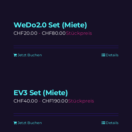
WeDo2.0 Set (Miete)
CHF
20.00
-
CHF
80.00
Stückpreis
Jetzt Buchen
Details
EV3 Set (Miete)
CHF
40.00
-
CHF
190.00
Stückpreis
Jetzt Buchen
Details