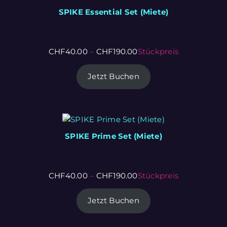
SPIKE Essential Set (Miete)
CHF
40.00
–
CHF
190.00
Stückpreis
Jetzt Buchen
SPIKE Prime Set (Miete)
CHF
40.00
–
CHF
190.00
Stückpreis
Jetzt Buchen