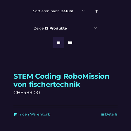
Sortieren nach
Datum
Zeige
12 Produkte
STEM Coding RoboMission
von fischertechnik
CHF
499.00
In den Warenkorb
Details