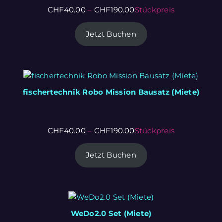
CHF
40.00
–
CHF
190.00
Stückpreis
Jetzt Buchen
fischertechnik Robo Mission Bausatz (Miete)
CHF
40.00
–
CHF
190.00
Stückpreis
Jetzt Buchen
WeDo2.0 Set (Miete)