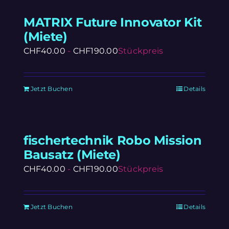
MATRIX Future Innovator Kit
(Miete)
CHF
40.00
-
CHF
190.00
Stückpreis
Jetzt Buchen
Details
fischertechnik Robo Mission
Bausatz (Miete)
CHF
40.00
-
CHF
190.00
Stückpreis
Jetzt Buchen
Details