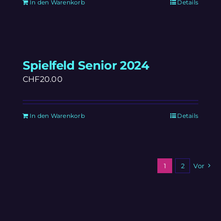
In den Warenkorb
Details
Spielfeld Senior 2024
CHF
20.00
In den Warenkorb
Details
1
2
Vor