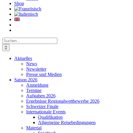
Shop
Suche
nach:
Aktuelles
News
Newsletter
Presse und Medien
Saison 2026
Anmeldung
Termine
Aufgaben 2026
Ergebnisse Regionalwettbewerbe 2026
Schweizer Finale
Internationale Events
Qualifikation
Allgemeine Reisebedingungen
Material