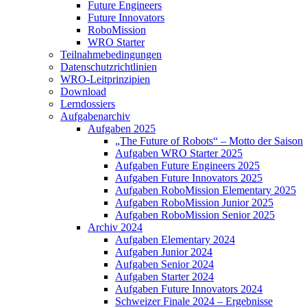
Future Engineers
Future Innovators
RoboMission
WRO Starter
Teilnahmebedingungen
Datenschutzrichtlinien
WRO-Leitprinzipien
Download
Lerndossiers
Aufgabenarchiv
Aufgaben 2025
„The Future of Robots“ – Motto der Saison
Aufgaben WRO Starter 2025
Aufgaben Future Engineers 2025
Aufgaben Future Innovators 2025
Aufgaben RoboMission Elementary 2025
Aufgaben RoboMission Junior 2025
Aufgaben RoboMission Senior 2025
Archiv 2024
Aufgaben Elementary 2024
Aufgaben Junior 2024
Aufgaben Senior 2024
Aufgaben Starter 2024
Aufgaben Future Innovators 2024
Schweizer Finale 2024 – Ergebnisse