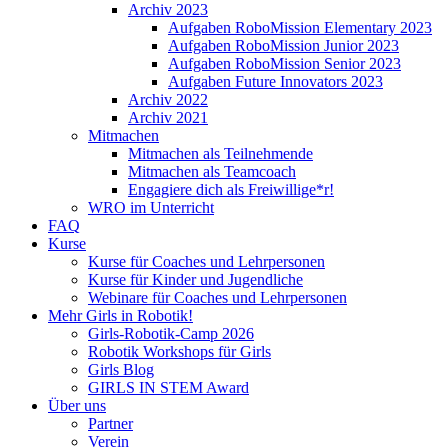
Archiv 2023
Aufgaben RoboMission Elementary 2023
Aufgaben RoboMission Junior 2023
Aufgaben RoboMission Senior 2023
Aufgaben Future Innovators 2023
Archiv 2022
Archiv 2021
Mitmachen
Mitmachen als Teilnehmende
Mitmachen als Teamcoach
Engagiere dich als Freiwillige*r!
WRO im Unterricht
FAQ
Kurse
Kurse für Coaches und Lehrpersonen
Kurse für Kinder und Jugendliche
Webinare für Coaches und Lehrpersonen
Mehr Girls in Robotik!
Girls-Robotik-Camp 2026
Robotik Workshops für Girls
Girls Blog
GIRLS IN STEM Award
Über uns
Partner
Verein