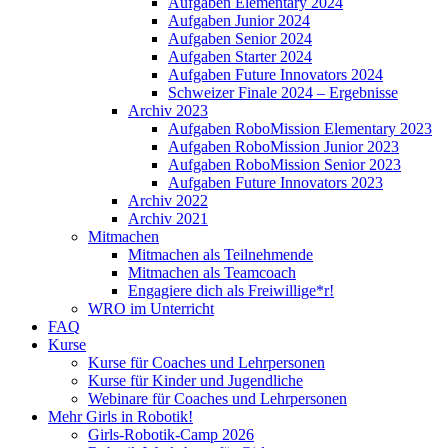
Aufgaben Elementary 2024
Aufgaben Junior 2024
Aufgaben Senior 2024
Aufgaben Starter 2024
Aufgaben Future Innovators 2024
Schweizer Finale 2024 – Ergebnisse
Archiv 2023
Aufgaben RoboMission Elementary 2023
Aufgaben RoboMission Junior 2023
Aufgaben RoboMission Senior 2023
Aufgaben Future Innovators 2023
Archiv 2022
Archiv 2021
Mitmachen
Mitmachen als Teilnehmende
Mitmachen als Teamcoach
Engagiere dich als Freiwillige*r!
WRO im Unterricht
FAQ
Kurse
Kurse für Coaches und Lehrpersonen
Kurse für Kinder und Jugendliche
Webinare für Coaches und Lehrpersonen
Mehr Girls in Robotik!
Girls-Robotik-Camp 2026