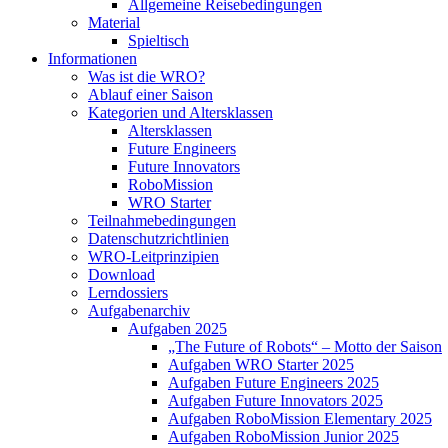
Allgemeine Reisebedingungen
Material
Spieltisch
Informationen
Was ist die WRO?
Ablauf einer Saison
Kategorien und Altersklassen
Altersklassen
Future Engineers
Future Innovators
RoboMission
WRO Starter
Teilnahmebedingungen
Datenschutzrichtlinien
WRO-Leitprinzipien
Download
Lerndossiers
Aufgabenarchiv
Aufgaben 2025
„The Future of Robots“ – Motto der Saison
Aufgaben WRO Starter 2025
Aufgaben Future Engineers 2025
Aufgaben Future Innovators 2025
Aufgaben RoboMission Elementary 2025
Aufgaben RoboMission Junior 2025