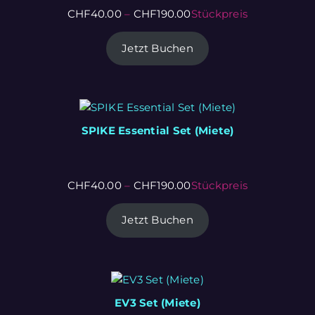
CHF
40.00
–
CHF
190.00
Stückpreis
Jetzt Buchen
SPIKE Essential Set (Miete)
CHF
40.00
–
CHF
190.00
Stückpreis
Jetzt Buchen
EV3 Set (Miete)