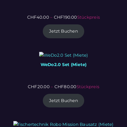
CHF
40.00
–
CHF
190.00
Stückpreis
Jetzt Buchen
WeDo2.0 Set (Miete)
CHF
20.00
–
CHF
80.00
Stückpreis
Jetzt Buchen