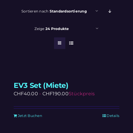
Sortieren nach
Standardsortierung
Zeige
24 Produkte
EV3 Set (Miete)
CHF
40.00
-
CHF
190.00
Stückpreis
Jetzt Buchen
Details