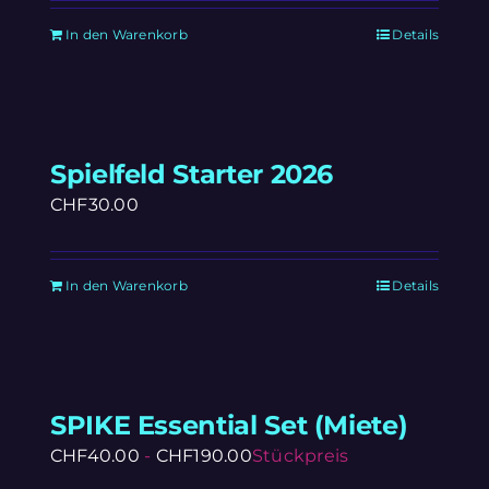
In den Warenkorb
Details
Spielfeld Starter 2026
CHF
30.00
In den Warenkorb
Details
SPIKE Essential Set (Miete)
CHF
40.00
-
CHF
190.00
Stückpreis