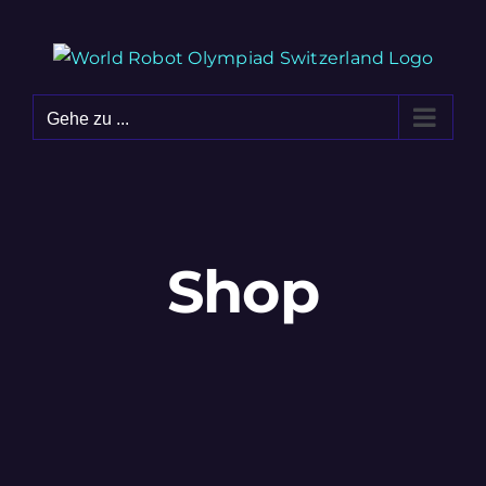
Zum
Inhalt
springen
Gehe zu ...
Shop