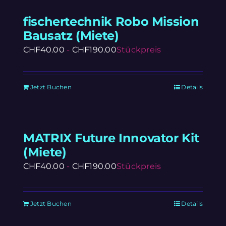
fischertechnik Robo Mission
Bausatz (Miete)
CHF
40.00
-
CHF
190.00
Stückpreis
Jetzt Buchen
Details
MATRIX Future Innovator Kit
(Miete)
CHF
40.00
-
CHF
190.00
Stückpreis
Jetzt Buchen
Details