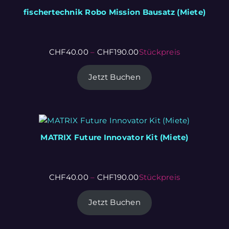
fischertechnik Robo Mission Bausatz (Miete)
CHF
40.00
–
CHF
190.00
Stückpreis
Jetzt Buchen
MATRIX Future Innovator Kit (Miete)
CHF
40.00
–
CHF
190.00
Stückpreis
Jetzt Buchen