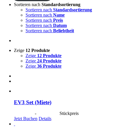
Sortieren nach
Standardsortierung
Sortieren nach
Standardsortierung
Sortieren nach
Name
Sortieren nach
Preis
Sortieren nach
Datum
Sortieren nach
Beliebtheit
Zeige
12 Produkte
Zeige
12 Produkte
Zeige
24 Produkte
Zeige
36 Produkte
EV3 Set (Miete)
CHF
40.00
-
CHF
190.00
Stückpreis
Jetzt Buchen
Details