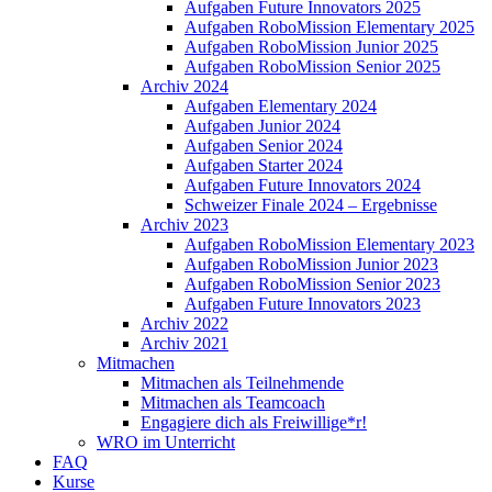
Aufgaben Future Innovators 2025
Aufgaben RoboMission Elementary 2025
Aufgaben RoboMission Junior 2025
Aufgaben RoboMission Senior 2025
Archiv 2024
Aufgaben Elementary 2024
Aufgaben Junior 2024
Aufgaben Senior 2024
Aufgaben Starter 2024
Aufgaben Future Innovators 2024
Schweizer Finale 2024 – Ergebnisse
Archiv 2023
Aufgaben RoboMission Elementary 2023
Aufgaben RoboMission Junior 2023
Aufgaben RoboMission Senior 2023
Aufgaben Future Innovators 2023
Archiv 2022
Archiv 2021
Mitmachen
Mitmachen als Teilnehmende
Mitmachen als Teamcoach
Engagiere dich als Freiwillige*r!
WRO im Unterricht
FAQ
Kurse