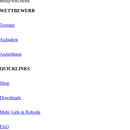
info@wro.swiss
WETTBEWERB
Termine
Aufgaben
Anmeldung
QUICKLINKS
Shop
Downloads
Mehr Girls in Robotik
FAQ