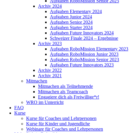
Aufgaben RoboMission Senior 2025
Archiv 2024
Aufgaben Elementary 2024
Aufgaben Junior 2024
Aufgaben Senior 2024
Aufgaben Starter 2024
Aufgaben Future Innovators 2024
Schweizer Finale 2024 – Ergebnisse
Archiv 2023
Aufgaben RoboMission Elementary 2023
Aufgaben RoboMission Junior 2023
Aufgaben RoboMission Senior 2023
Aufgaben Future Innovators 2023
Archiv 2022
Archiv 2021
Mitmachen
Mitmachen als Teilnehmende
Mitmachen als Teamcoach
Engagiere dich als Freiwillige*r!
WRO im Unterricht
FAQ
Kurse
Kurse für Coaches und Lehrpersonen
Kurse für Kinder und Jugendliche
Webinare für Coaches und Lehrpersonen