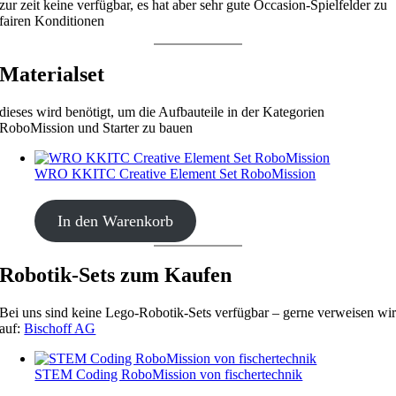
zur zeit keine verfügbar, es hat aber sehr gute Occasion-Spielfelder zu
fairen Konditionen
Materialset
dieses wird benötigt, um die Aufbauteile in der Kategorien
RoboMission und Starter zu bauen
WRO KKITC Creative Element Set RoboMission
CHF
53.00
In den Warenkorb
Robotik-Sets zum Kaufen
Bei uns sind keine Lego-Robotik-Sets verfügbar – gerne verweisen wi
auf:
Bischoff AG
STEM Coding RoboMission von fischertechnik