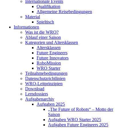
Internationale Events
Qualifikation
Allgemeine Reisebedingungen
Material
Spieltisch
Informationen
Was ist die WRO?
Ablauf einer Saison
Kategorien und Altersklassen
Altersklassen
Future Engineers
Future Innovators
RoboMission
WRO Starter
Teilnahmebedingungen
Datenschutzrichtlinien
WRO-Leitprinzipien
Download
Lerndossiers
Aufgabenarchiv
Aufgaben 2025
„The Future of Robots“ – Motto der
Saison
Aufgaben WRO Starter 2025
Aufgaben Future Engineers 2025