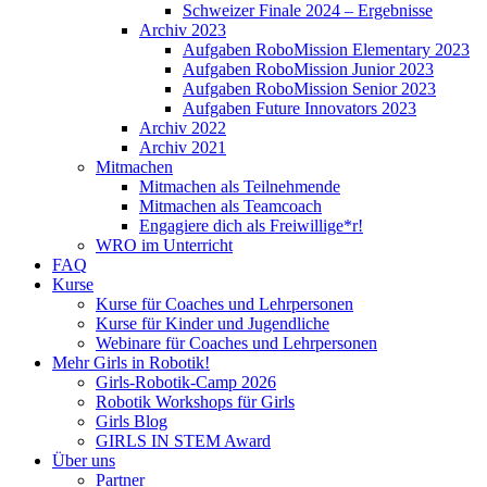
Schweizer Finale 2024 – Ergebnisse
Archiv 2023
Aufgaben RoboMission Elementary 2023
Aufgaben RoboMission Junior 2023
Aufgaben RoboMission Senior 2023
Aufgaben Future Innovators 2023
Archiv 2022
Archiv 2021
Mitmachen
Mitmachen als Teilnehmende
Mitmachen als Teamcoach
Engagiere dich als Freiwillige*r!
WRO im Unterricht
FAQ
Kurse
Kurse für Coaches und Lehrpersonen
Kurse für Kinder und Jugendliche
Webinare für Coaches und Lehrpersonen
Mehr Girls in Robotik!
Girls-Robotik-Camp 2026
Robotik Workshops für Girls
Girls Blog
GIRLS IN STEM Award
Über uns
Partner