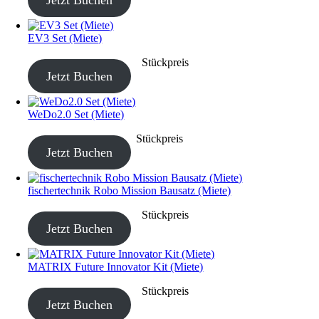
EV3 Set (Miete)
CHF
40.00
–
CHF
190.00
Stückpreis
Jetzt Buchen
WeDo2.0 Set (Miete)
CHF
20.00
–
CHF
80.00
Stückpreis
Jetzt Buchen
fischertechnik Robo Mission Bausatz (Miete)
CHF
40.00
–
CHF
190.00
Stückpreis
Jetzt Buchen
MATRIX Future Innovator Kit (Miete)
CHF
40.00
–
CHF
190.00
Stückpreis
Jetzt Buchen