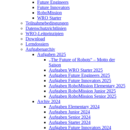
Future Engineers
Future Innovators
RoboMission
WRO Starter
Teilnahmebedingungen
Datenschutzrichtlinien
WRO-Leitprinzipien
Download
Lerndossiers
Aufgabenarchiv
Aufgaben 2025
„The Future of Robots“ – Motto der
Saison
Aufgaben WRO Starter 2025
Aufgaben Future Engineers 2025
Aufgaben Future Innovators 2025
Aufgaben RoboMission Elementary 2025
Aufgaben RoboMission Junior 2025
Aufgaben RoboMission Senior 2025
Archiv 2024
Aufgaben Elementary 2024
Aufgaben Junior 2024
Aufgaben Senior 2024
Aufgaben Starter 2024
Aufgaben Future Innovators 2024