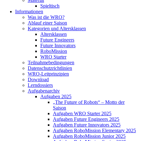
Material
Spieltisch
Informationen
Was ist die WRO?
Ablauf einer Saison
Kategorien und Altersklassen
Altersklassen
Future Engineers
Future Innovators
RoboMission
WRO Starter
Teilnahmebedingungen
Datenschutzrichtlinien
WRO-Leitprinzipien
Download
Lerndossiers
Aufgabenarchiv
Aufgaben 2025
„The Future of Robots“ – Motto der
Saison
Aufgaben WRO Starter 2025
Aufgaben Future Engineers 2025
Aufgaben Future Innovators 2025
Aufgaben RoboMission Elementary 2025
Aufgaben RoboMission Junior 2025