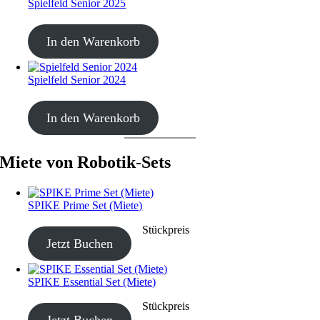
Spielfeld Senior 2025
CHF
30.00
In den Warenkorb
Spielfeld Senior 2024
CHF
20.00
In den Warenkorb
Miete von Robotik-Sets
SPIKE Prime Set (Miete)
CHF
40.00
–
CHF
190.00
Stückpreis
Jetzt Buchen
SPIKE Essential Set (Miete)
CHF
40.00
–
CHF
190.00
Stückpreis
Jetzt Buchen