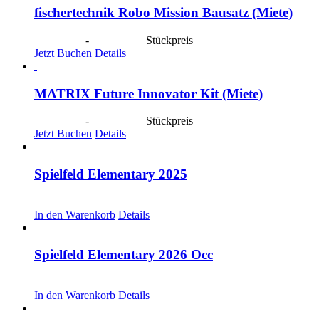
fischertechnik Robo Mission Bausatz (Miete)
CHF
40.00
-
CHF
190.00
Stückpreis
Jetzt Buchen
Details
MATRIX Future Innovator Kit (Miete)
CHF
40.00
-
CHF
190.00
Stückpreis
Jetzt Buchen
Details
Spielfeld Elementary 2025
CHF
30.00
In den Warenkorb
Details
Spielfeld Elementary 2026 Occ
CHF
30.00
In den Warenkorb
Details