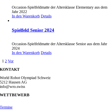
CHF
20.00
Occasion-Spielfeldmatte der Altersklasse Elementary aus dem
Jahr 2022
In den Warenkorb
Details
Spielfeld Senior 2024
CHF
20.00
Occasion-Spielfeldmatte der Altersklasse Senior aus dem Jahr
2024
In den Warenkorb
Details
1
2
Vor
KONTAKT
World Robot Olympiad Schweiz
5212 Hausen AG
info@wro.swiss
WETTBEWERB
Termine