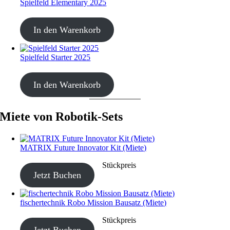
Spielfeld Elementary 2025
CHF
30.00
In den Warenkorb
Spielfeld Starter 2025
CHF
30.00
In den Warenkorb
Miete von Robotik-Sets
MATRIX Future Innovator Kit (Miete)
CHF
40.00
–
CHF
190.00
Stückpreis
Jetzt Buchen
fischertechnik Robo Mission Bausatz (Miete)
CHF
40.00
–
CHF
190.00
Stückpreis
Jetzt Buchen