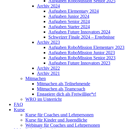
Aufgaben RoboMission Senior 2025
Archiv 2024
Aufgaben Elementary 2024
Aufgaben Junior 2024
Aufgaben Senior 2024
Aufgaben Starter 2024
Aufgaben Future Innovators 2024
Schweizer Finale 2024 – Ergebnisse
Archiv 2023
Aufgaben RoboMission Elementary 2023
Aufgaben RoboMission Junior 2023
Aufgaben RoboMission Senior 2023
Aufgaben Future Innovators 2023
Archiv 2022
Archiv 2021
Mitmachen
Mitmachen als Teilnehmende
Mitmachen als Teamcoach
Engagiere dich als Freiwillige*r!
WRO im Unterricht
FAQ
Kurse
Kurse für Coaches und Lehrpersonen
Kurse für Kinder und Jugendliche
Webinare für Coaches und Lehrpersonen