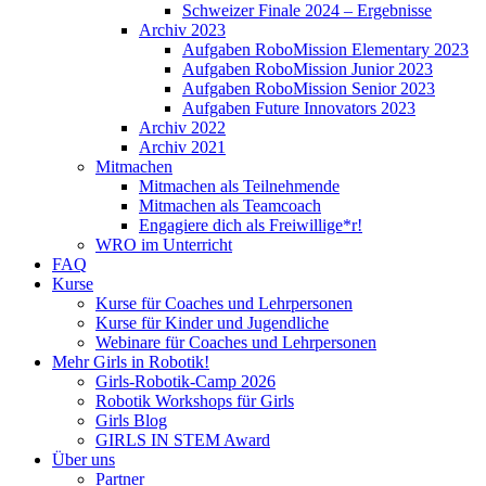
Schweizer Finale 2024 – Ergebnisse
Archiv 2023
Aufgaben RoboMission Elementary 2023
Aufgaben RoboMission Junior 2023
Aufgaben RoboMission Senior 2023
Aufgaben Future Innovators 2023
Archiv 2022
Archiv 2021
Mitmachen
Mitmachen als Teilnehmende
Mitmachen als Teamcoach
Engagiere dich als Freiwillige*r!
WRO im Unterricht
FAQ
Kurse
Kurse für Coaches und Lehrpersonen
Kurse für Kinder und Jugendliche
Webinare für Coaches und Lehrpersonen
Mehr Girls in Robotik!
Girls-Robotik-Camp 2026
Robotik Workshops für Girls
Girls Blog
GIRLS IN STEM Award
Über uns
Partner