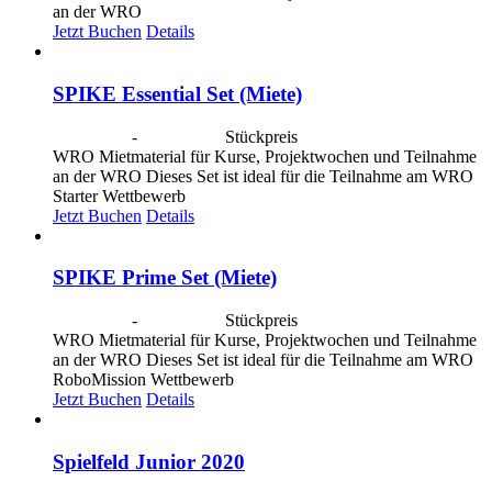
an der WRO
Jetzt Buchen
Details
SPIKE Essential Set (Miete)
CHF
40.00
-
CHF
190.00
Stückpreis
WRO Mietmaterial für Kurse, Projektwochen und Teilnahme
an der WRO Dieses Set ist ideal für die Teilnahme am WRO
Starter Wettbewerb
Jetzt Buchen
Details
SPIKE Prime Set (Miete)
CHF
40.00
-
CHF
190.00
Stückpreis
WRO Mietmaterial für Kurse, Projektwochen und Teilnahme
an der WRO Dieses Set ist ideal für die Teilnahme am WRO
RoboMission Wettbewerb
Jetzt Buchen
Details
Spielfeld Junior 2020