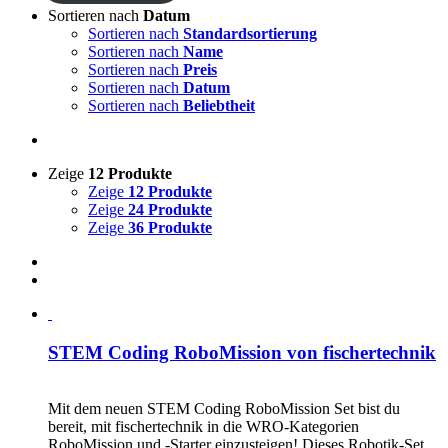
Sortieren nach
Datum
Sortieren nach
Standardsortierung
Sortieren nach
Name
Sortieren nach
Preis
Sortieren nach
Datum
Sortieren nach
Beliebtheit
Zeige
12 Produkte
Zeige
12 Produkte
Zeige
24 Produkte
Zeige
36 Produkte
STEM Coding RoboMission von fischertechnik
CHF
499.00
Mit dem neuen STEM Coding RoboMission Set bist du
bereit, mit fischertechnik in die WRO-Kategorien
RoboMission und -Starter einzusteigen! Dieses Robotik-Set