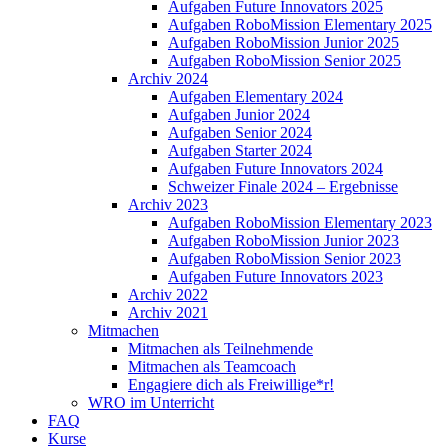
Aufgaben Future Innovators 2025
Aufgaben RoboMission Elementary 2025
Aufgaben RoboMission Junior 2025
Aufgaben RoboMission Senior 2025
Archiv 2024
Aufgaben Elementary 2024
Aufgaben Junior 2024
Aufgaben Senior 2024
Aufgaben Starter 2024
Aufgaben Future Innovators 2024
Schweizer Finale 2024 – Ergebnisse
Archiv 2023
Aufgaben RoboMission Elementary 2023
Aufgaben RoboMission Junior 2023
Aufgaben RoboMission Senior 2023
Aufgaben Future Innovators 2023
Archiv 2022
Archiv 2021
Mitmachen
Mitmachen als Teilnehmende
Mitmachen als Teamcoach
Engagiere dich als Freiwillige*r!
WRO im Unterricht
FAQ
Kurse