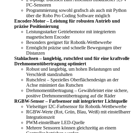
I²C-Sensoren
Programmierung sowohl grafisch als auch mit Python
über die Robo Pro Coding Software möglich
Encoder-Motor – Leistung für robusten Antrieb und
präzise Positionierung
Leistungsstarker Getriebemotor mit integriertem
magnetischem Encoder
Besonders geeignet für Robotik-Wettbewerbe
Ermöglicht präzise und schnelle Bewegungen über
Distanzen
Stahlachsen – langlebig, rutschfest und für eine kraftvolle
Drehmomentübertragung optimiert
Robust und langlebig, um hohen Belastungen und
Verschleiß standzuhalten
Rutschfest – Spezielles Oberflächendesign an der
Achse minimiert das Rutschen
Drehmomentübertragung – Gewährleistet eine sichere,
positive Drehmomentübertragung auf die Räder
RGBW-Sensor – Farbsensor mit integrierter Lichtquelle
Vielseitiger I2C-Farbsensor für Robotik-Wettbewerbe
RGBW-Werte (Rot, Grün, Blau, Weiß) mit einstellbarer
Integrationszeit
PWM-einstellbare LED-Quelle
Mehrere Sensoren können gleichzeitig an einem