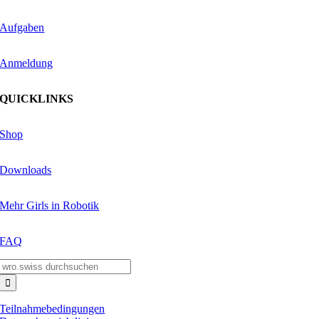
Aufgaben
Anmeldung
QUICKLINKS
Shop
Downloads
Mehr Girls in Robotik
FAQ
Suche
nach:
Teilnahmebedingungen