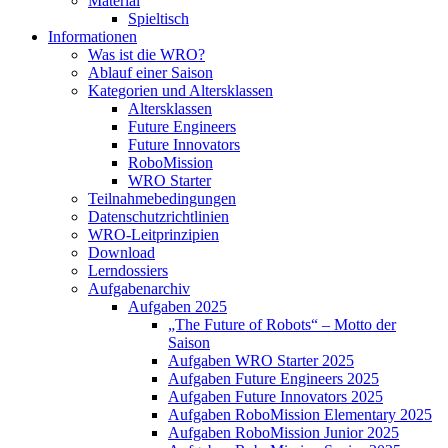
Material
Spieltisch
Informationen
Was ist die WRO?
Ablauf einer Saison
Kategorien und Altersklassen
Altersklassen
Future Engineers
Future Innovators
RoboMission
WRO Starter
Teilnahmebedingungen
Datenschutzrichtlinien
WRO-Leitprinzipien
Download
Lerndossiers
Aufgabenarchiv
Aufgaben 2025
„The Future of Robots“ – Motto der
Saison
Aufgaben WRO Starter 2025
Aufgaben Future Engineers 2025
Aufgaben Future Innovators 2025
Aufgaben RoboMission Elementary 2025
Aufgaben RoboMission Junior 2025