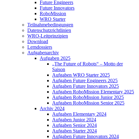
Future Engineers
Future Innovators
RoboMission
WRO Starter
Teilnahmebedingungen
Datenschutzrichtlinien
WRO-Leitprinzipien
Download
Lerndossiers
Aufgabenarchiv
Aufgaben 2025
„The Future of Robots“ – Motto der
Saison
Aufgaben WRO Starter 2025
Aufgaben Future Engineers 2025
Aufgaben Future Innovators 2025
Aufgaben RoboMission Elementary 2025
Aufgaben RoboMission Junior 2025
Aufgaben RoboMission Senior 2025
Archiv 2024
Aufgaben Elementary 2024
Aufgaben Junior 2024
Aufgaben Senior 2024
Aufgaben Starter 2024
Aufgaben Future Innovators 2024