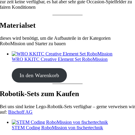
zur zeit keine verfügbar, es hat aber sehr gute Occasion-Spielfelder zu
fairen Konditionen
Materialset
dieses wird benötigt, um die Aufbauteile in der Kategorien
RoboMission und Starter zu bauen
WRO KKITC Creative Element Set RoboMission
CHF
53.00
In den Warenkorb
Robotik-Sets zum Kaufen
Bei uns sind keine Lego-Robotik-Sets verfügbar – gerne verweisen wi
auf:
Bischoff AG
STEM Coding RoboMission von fischertechnik