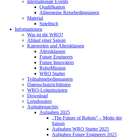
Internationale Events
Qualifikation
Allgemeine Reisebedingungen
Material
Spieltisch
Informationen
Was ist die WRO?
Ablauf einer Saison
Kategorien und Altersklassen
Altersklassen
Future Engineers
Future Innovators
RoboMission
WRO Starter
Teilnahmebedingungen
Datenschutzrichtlinien
WRO-Leitprinzipien
Download
Lerndossiers
Aufgabenarchiv
Aufgaben 2025
„The Future of Robots“ – Motto der
Saison
Aufgaben WRO Starter 2025
Aufgaben Future Engineers 2025