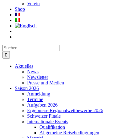
Verein
Shop
Suche
nach:
Aktuelles
News
Newsletter
Presse und Medien
Saison 2026
Anmeldung
Termine
Aufgaben 2026
Ergebnisse Regionalwettbewerbe 2026
Schweizer Finale
Internationale Events
Qualifikation
Allgemeine Reisebedingungen