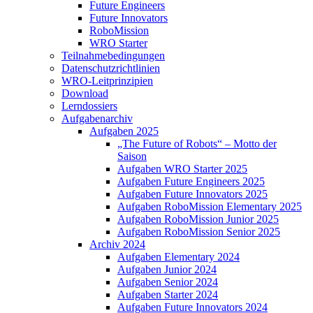
Future Engineers
Future Innovators
RoboMission
WRO Starter
Teilnahmebedingungen
Datenschutzrichtlinien
WRO-Leitprinzipien
Download
Lerndossiers
Aufgabenarchiv
Aufgaben 2025
„The Future of Robots“ – Motto der
Saison
Aufgaben WRO Starter 2025
Aufgaben Future Engineers 2025
Aufgaben Future Innovators 2025
Aufgaben RoboMission Elementary 2025
Aufgaben RoboMission Junior 2025
Aufgaben RoboMission Senior 2025
Archiv 2024
Aufgaben Elementary 2024
Aufgaben Junior 2024
Aufgaben Senior 2024
Aufgaben Starter 2024
Aufgaben Future Innovators 2024