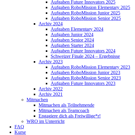
Aufgaben Future Innovators 2025
Aufgaben RoboMission Elementary 2025
Aufgaben RoboMission Junior 2025
Aufgaben RoboMission Senior 2025
Archiv 2024
Aufgaben Elementary 2024
Aufgaben Junior 2024
Aufgaben Senior 2024
Aufgaben Starter 2024
Aufgaben Future Innovators 2024
Schweizer Finale 2024 – Ergebnisse
Archiv 2023
Aufgaben RoboMission Elementary 2023
Aufgaben RoboMission Junior 2023
Aufgaben RoboMission Senior 2023
Aufgaben Future Innovators 2023
Archiv 2022
Archiv 2021
Mitmachen
Mitmachen als Teilnehmende
Mitmachen als Teamcoach
Engagiere dich als Freiwillige*r!
WRO im Unterricht
FAQ
Kurse