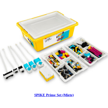
SPIKE Prime Set (Miete)