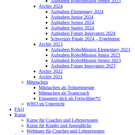
Aufgaben RoboMission Senior 2025
Archiv 2024
Aufgaben Elementary 2024
Aufgaben Junior 2024
Aufgaben Senior 2024
Aufgaben Starter 2024
Aufgaben Future Innovators 2024
Schweizer Finale 2024 – Ergebnisse
Archiv 2023
Aufgaben RoboMission Elementary 2023
Aufgaben RoboMission Junior 2023
Aufgaben RoboMission Senior 2023
Aufgaben Future Innovators 2023
Archiv 2022
Archiv 2021
Mitmachen
Mitmachen als Teilnehmende
Mitmachen als Teamcoach
Engagiere dich als Freiwillige*r!
WRO im Unterricht
FAQ
Kurse
Kurse für Coaches und Lehrpersonen
Kurse für Kinder und Jugendliche
Webinare für Coaches und Lehrpersonen