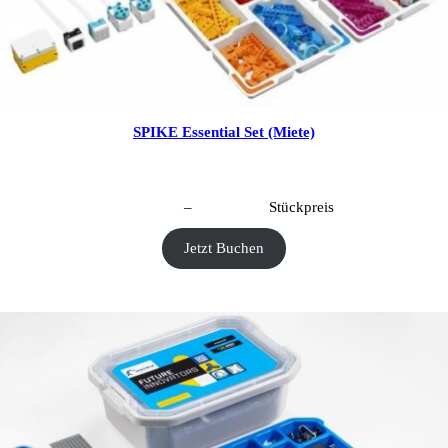
SPIKE Essential Set (Miete)
CHF
40.00
–
CHF
190.00
Stückpreis
Jetzt Buchen