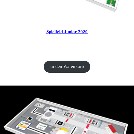
Spielfeld Junior 2020
CHF
20.00
In den Warenkorb