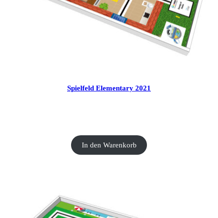
Spielfeld Elementary 2021
CHF
20.00
In den Warenkorb