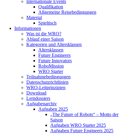
Internationale Events
Qualifikation
Allgemeine Reisebedingungen
Material
Spieltisch
Informationen
Was ist die WRO?
Ablauf einer Saison
Kategorien und Altersklassen
Altersklassen
Future Engineers
Future Innovators
RoboMission
WRO Starter
Teilnahmebedingungen
Datenschutzrichtlinien
WRO-Leitprinzipien
Download
Lerndossiers
Aufgabenarchiv
Aufgaben 2025
„The Future of Robots“ – Motto der
Saison
Aufgaben WRO Starter 2025
Aufgaben Future Engineers 2025