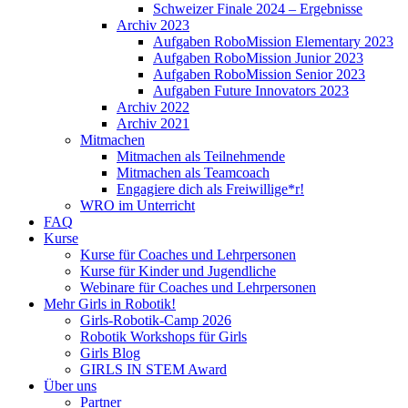
Schweizer Finale 2024 – Ergebnisse
Archiv 2023
Aufgaben RoboMission Elementary 2023
Aufgaben RoboMission Junior 2023
Aufgaben RoboMission Senior 2023
Aufgaben Future Innovators 2023
Archiv 2022
Archiv 2021
Mitmachen
Mitmachen als Teilnehmende
Mitmachen als Teamcoach
Engagiere dich als Freiwillige*r!
WRO im Unterricht
FAQ
Kurse
Kurse für Coaches und Lehrpersonen
Kurse für Kinder und Jugendliche
Webinare für Coaches und Lehrpersonen
Mehr Girls in Robotik!
Girls-Robotik-Camp 2026
Robotik Workshops für Girls
Girls Blog
GIRLS IN STEM Award
Über uns
Partner