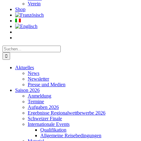
Verein
Shop
Suche
nach:
Aktuelles
News
Newsletter
Presse und Medien
Saison 2026
Anmeldung
Termine
Aufgaben 2026
Ergebnisse Regionalwettbewerbe 2026
Schweizer Finale
Internationale Events
Qualifikation
Allgemeine Reisebedingungen