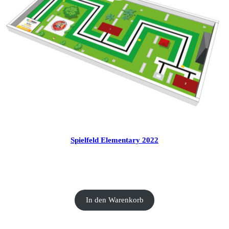
Spielfeld Elementary 2022
CHF
20.00
In den Warenkorb