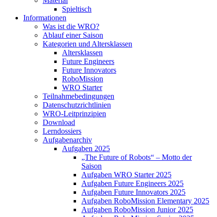
Material
Spieltisch
Informationen
Was ist die WRO?
Ablauf einer Saison
Kategorien und Altersklassen
Altersklassen
Future Engineers
Future Innovators
RoboMission
WRO Starter
Teilnahmebedingungen
Datenschutzrichtlinien
WRO-Leitprinzipien
Download
Lerndossiers
Aufgabenarchiv
Aufgaben 2025
„The Future of Robots“ – Motto der
Saison
Aufgaben WRO Starter 2025
Aufgaben Future Engineers 2025
Aufgaben Future Innovators 2025
Aufgaben RoboMission Elementary 2025
Aufgaben RoboMission Junior 2025