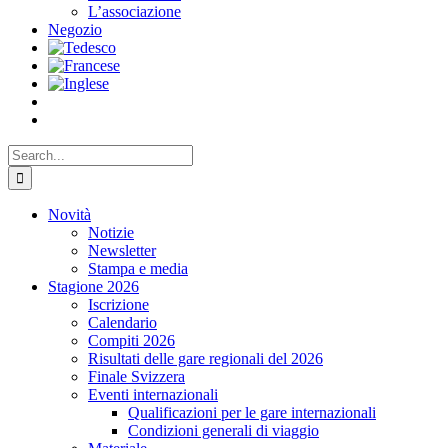
L’associazione
Negozio
Search
for:
Novità
Notizie
Newsletter
Stampa e media
Stagione 2026
Iscrizione
Calendario
Compiti 2026
Risultati delle gare regionali del 2026
Finale Svizzera
Eventi internazionali
Qualificazioni per le gare internazionali
Condizioni generali di viaggio