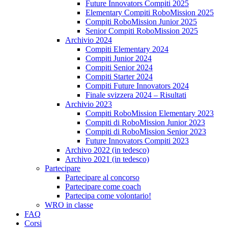
Future Innovators Compiti 2025
Elementary Compiti RoboMission 2025
Compiti RoboMission Junior 2025
Senior Compiti RoboMission 2025
Archivio 2024
Compiti Elementary 2024
Compiti Junior 2024
Compiti Senior 2024
Compiti Starter 2024
Compiti Future Innovators 2024
Finale svizzera 2024 – Risultati
Archivio 2023
Compiti RoboMission Elementary 2023
Compiti di RoboMission Junior 2023
Compiti di RoboMission Senior 2023
Future Innovators Compiti 2023
Archivo 2022 (in tedesco)
Archivo 2021 (in tedesco)
Partecipare
Partecipare al concorso
Partecipare come coach
Partecipa come volontario!
WRO in classe
FAQ
Corsi