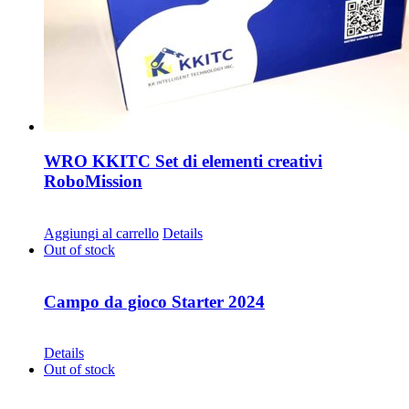
WRO KKITC Set di elementi creativi
RoboMission
CHF
45.00
Aggiungi al carrello
Details
Out of stock
Campo da gioco Starter 2024
CHF
68.00
Details
Out of stock