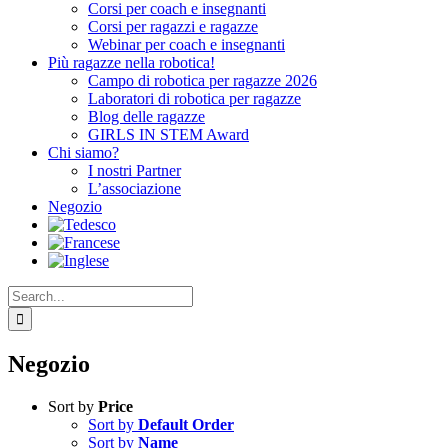
Corsi per coach e insegnanti
Corsi per ragazzi e ragazze
Webinar per coach e insegnanti
Più ragazze nella robotica!
Campo di robotica per ragazze 2026
Laboratori di robotica per ragazze
Blog delle ragazze
GIRLS IN STEM Award
Chi siamo?
I nostri Partner
L’associazione
Negozio
Search
for:
Negozio
Sort by
Price
Sort by
Default Order
Sort by
Name