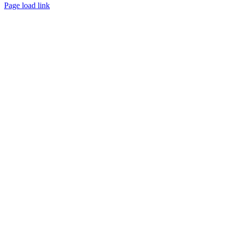
Page load link
Go
to
Top