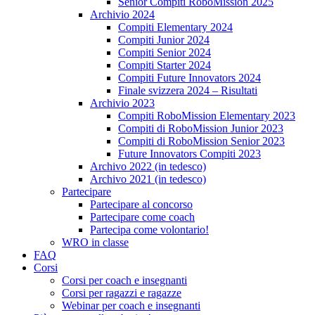
Senior Compiti RoboMission 2025
Archivio 2024
Compiti Elementary 2024
Compiti Junior 2024
Compiti Senior 2024
Compiti Starter 2024
Compiti Future Innovators 2024
Finale svizzera 2024 – Risultati
Archivio 2023
Compiti RoboMission Elementary 2023
Compiti di RoboMission Junior 2023
Compiti di RoboMission Senior 2023
Future Innovators Compiti 2023
Archivo 2022 (in tedesco)
Archivo 2021 (in tedesco)
Partecipare
Partecipare al concorso
Partecipare come coach
Partecipa come volontario!
WRO in classe
FAQ
Corsi
Corsi per coach e insegnanti
Corsi per ragazzi e ragazze
Webinar per coach e insegnanti