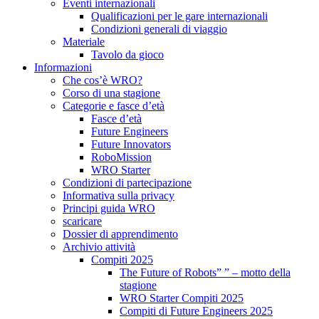
Eventi internazionali
Qualificazioni per le gare internazionali
Condizioni generali di viaggio
Materiale
Tavolo da gioco
Informazioni
Che cos’è WRO?
Corso di una stagione
Categorie e fasce d’età
Fasce d’età
Future Engineers
Future Innovators
RoboMission
WRO Starter
Condizioni di partecipazione
Informativa sulla privacy
Principi guida WRO
scaricare
Dossier di apprendimento
Archivio attività
Compiti 2025
The Future of Robots” ” – motto della
stagione
WRO Starter Compiti 2025
Compiti di Future Engineers 2025