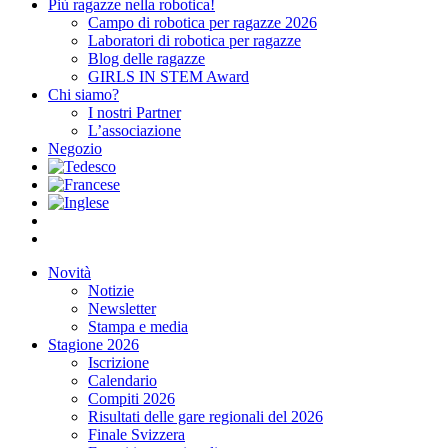
Più ragazze nella robotica!
Campo di robotica per ragazze 2026
Laboratori di robotica per ragazze
Blog delle ragazze
GIRLS IN STEM Award
Chi siamo?
I nostri Partner
L’associazione
Negozio
Novità
Notizie
Newsletter
Stampa e media
Stagione 2026
Iscrizione
Calendario
Compiti 2026
Risultati delle gare regionali del 2026
Finale Svizzera