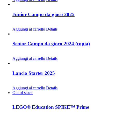
Junior Campo da gioco 2025
CHF
68.00
Aggiungi al carrello
Details
Senior Campo da gioco 2024 (copia)
CHF
68.00
Aggiungi al carrello
Details
Lancio Starter 2025
CHF
68.00
Aggiungi al carrello
Details
Out of stock
LEGO® Education SPIKE™ Prime