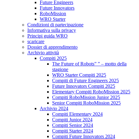
Future Engineers
Future Innovators
RoboMission
WRO Starter
Condizioni di partecipazione
Informativa sulla privacy
Principi guida WRO
scaricare
Dossier di apprendimento
Archivio attività
Compiti 2025
The Future of Robots” ” – motto della
stagione
WRO Starter Compiti 2025
Compiti di Future Engineers 2025
Future Innovators Compiti 2025
Elementary Compiti RoboMission 2025
Compiti RoboMission Junior 2025
Senior Compiti RoboMission 2025
Archivio 2024
Compiti Elementary 2024
Compiti Junior 2024
Compiti Senior 2024
Compiti Starter 2024
Compiti Future Innovators 2024