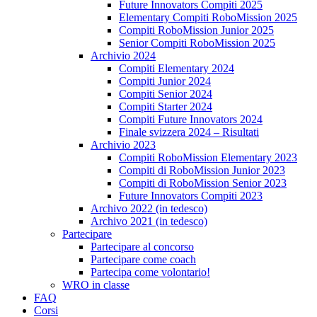
Future Innovators Compiti 2025
Elementary Compiti RoboMission 2025
Compiti RoboMission Junior 2025
Senior Compiti RoboMission 2025
Archivio 2024
Compiti Elementary 2024
Compiti Junior 2024
Compiti Senior 2024
Compiti Starter 2024
Compiti Future Innovators 2024
Finale svizzera 2024 – Risultati
Archivio 2023
Compiti RoboMission Elementary 2023
Compiti di RoboMission Junior 2023
Compiti di RoboMission Senior 2023
Future Innovators Compiti 2023
Archivo 2022 (in tedesco)
Archivo 2021 (in tedesco)
Partecipare
Partecipare al concorso
Partecipare come coach
Partecipa come volontario!
WRO in classe
FAQ
Corsi