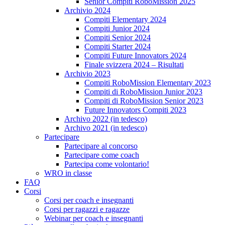
Senior Compiti RoboMission 2025
Archivio 2024
Compiti Elementary 2024
Compiti Junior 2024
Compiti Senior 2024
Compiti Starter 2024
Compiti Future Innovators 2024
Finale svizzera 2024 – Risultati
Archivio 2023
Compiti RoboMission Elementary 2023
Compiti di RoboMission Junior 2023
Compiti di RoboMission Senior 2023
Future Innovators Compiti 2023
Archivo 2022 (in tedesco)
Archivo 2021 (in tedesco)
Partecipare
Partecipare al concorso
Partecipare come coach
Partecipa come volontario!
WRO in classe
FAQ
Corsi
Corsi per coach e insegnanti
Corsi per ragazzi e ragazze
Webinar per coach e insegnanti