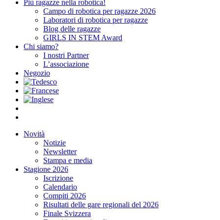
Più ragazze nella robotica!
Campo di robotica per ragazze 2026
Laboratori di robotica per ragazze
Blog delle ragazze
GIRLS IN STEM Award
Chi siamo?
I nostri Partner
L’associazione
Negozio
Novità
Notizie
Newsletter
Stampa e media
Stagione 2026
Iscrizione
Calendario
Compiti 2026
Risultati delle gare regionali del 2026
Finale Svizzera