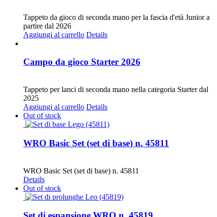
CHF
30.00
Tappeto da gioco di seconda mano per la fascia d'età Junior a
partire dal 2026
Aggiungi al carrello
Details
Campo da gioco Starter 2026
CHF
30.00
Tappeto per lanci di seconda mano nella categoria Starter dal
2025
Aggiungi al carrello
Details
Out of stock
WRO Basic Set (set di base) n. 45811
CHF
35.00
WRO Basic Set (set di base) n. 45811
Details
Out of stock
Set di espansione WRO n. 45819