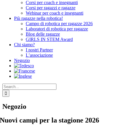
Corsi per coach e insegnanti
Corsi per ragazzi e ragazze
Webinar per coach e insegnanti
Più ragazze nella robotica!
Campo di robotica per ragazze 2026
Laboratori di robotica per ragazze
Blog delle ragazze
GIRLS IN STEM Award
Chi siamo?
I nostri Partner
L’associazione
Negozio
Search
for:
Negozio
Nuovi campi per la stagione 2026