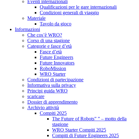
Eventi internazionali
Qualificazioni per le gare internazionali
Condizioni generali di viaggio
Materiale
Tavolo da gioco
Informazioni
Che cos’è WRO?
Corso di una stagione
Categorie e fasce d’età
Fasce d’età
Future Engineers
Future Innovators
RoboMission
WRO Starter
Condizioni di partecipazione
Informativa sulla privacy
Principi guida WRO
scaricare
Dossier di apprendimento
Archivio attività
Compiti 2025
The Future of Robots” ” – motto della
stagione
WRO Starter Compiti 2025
Compiti di Future Engineers 2025