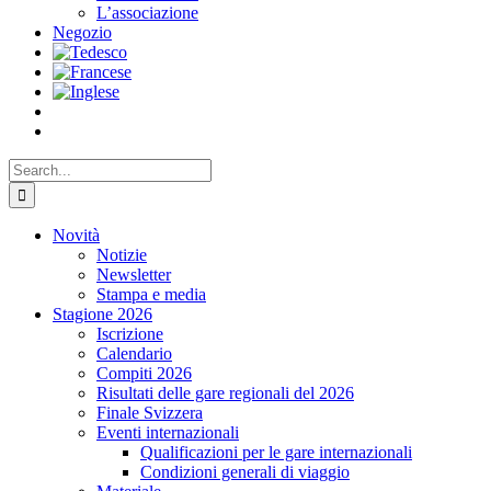
L’associazione
Negozio
Search
for:
Novità
Notizie
Newsletter
Stampa e media
Stagione 2026
Iscrizione
Calendario
Compiti 2026
Risultati delle gare regionali del 2026
Finale Svizzera
Eventi internazionali
Qualificazioni per le gare internazionali
Condizioni generali di viaggio