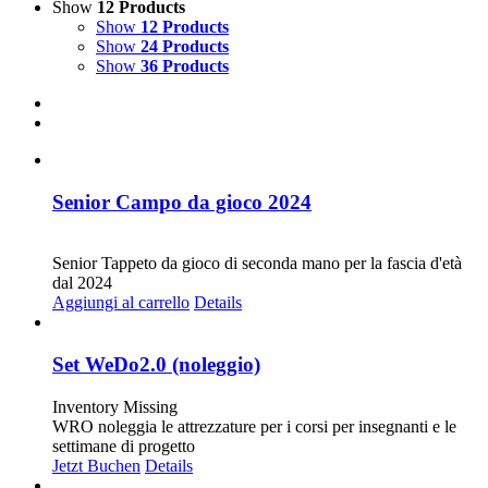
Show
12 Products
Show
12 Products
Show
24 Products
Show
36 Products
Senior Campo da gioco 2024
CHF
20.00
Senior Tappeto da gioco di seconda mano per la fascia d'età
dal 2024
Aggiungi al carrello
Details
Set WeDo2.0 (noleggio)
Inventory Missing
WRO noleggia le attrezzature per i corsi per insegnanti e le
settimane di progetto
Jetzt Buchen
Details