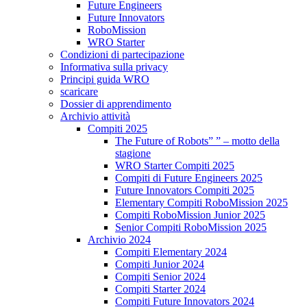
Future Engineers
Future Innovators
RoboMission
WRO Starter
Condizioni di partecipazione
Informativa sulla privacy
Principi guida WRO
scaricare
Dossier di apprendimento
Archivio attività
Compiti 2025
The Future of Robots” ” – motto della
stagione
WRO Starter Compiti 2025
Compiti di Future Engineers 2025
Future Innovators Compiti 2025
Elementary Compiti RoboMission 2025
Compiti RoboMission Junior 2025
Senior Compiti RoboMission 2025
Archivio 2024
Compiti Elementary 2024
Compiti Junior 2024
Compiti Senior 2024
Compiti Starter 2024
Compiti Future Innovators 2024