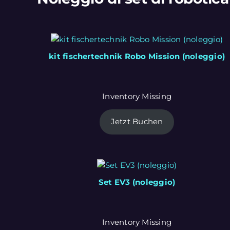
kit fischertechnik Robo Mission (noleggio)
Inventory Missing
Jetzt Buchen
Set EV3 (noleggio)
Inventory Missing