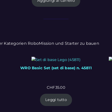
Aggiungi al carrello
der Kategorien RoboMission und Starter zu bauen
WRO Basic Set (set di base) n. 45811
CHF
35.00
Leggi tutto