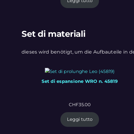
Leggi tutto
Set di materiali
dieses wird benötigt, um die Aufbauteile in 
Set di espansione WRO n. 45819
CHF
35.00
Leggi tutto