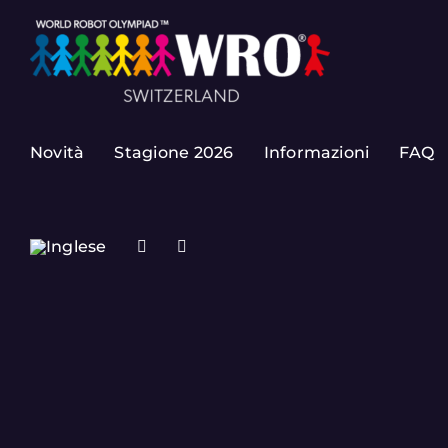
Skip
to
content
Novità
Stagione 2026
Informazioni
FAQ