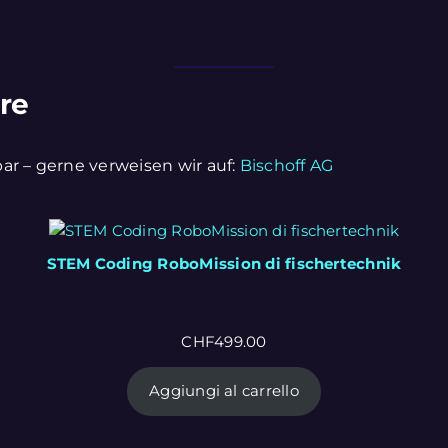
are
ar – gerne verweisen wir auf:
Bischoff AG
STEM Coding RoboMission di fischertechnik
CHF
499.00
Aggiungi al carrello