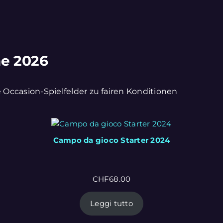
ne 2026
e Occasion-Spielfelder zu fairen Konditionen
Campo da gioco Starter 2024
CHF
68.00
Leggi tutto