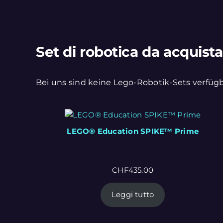
Set di robotica da acquist
Bei uns sind keine Lego-Robotik-Sets verfügb
LEGO® Education SPIKE™ Prime
CHF
435.00
Leggi tutto