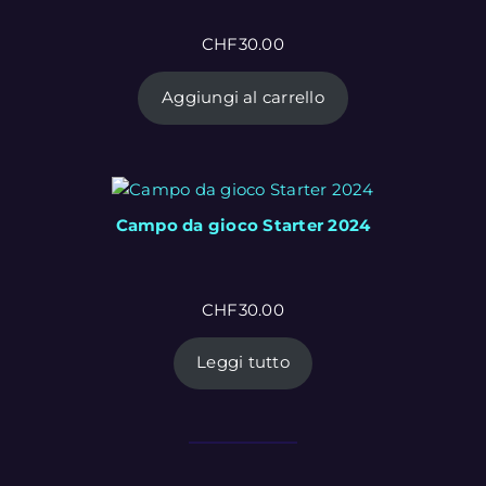
CHF
30.00
Aggiungi al carrello
Campo da gioco Starter 2024
CHF
30.00
Leggi tutto