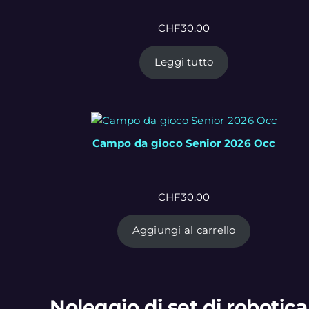
CHF
30.00
Leggi tutto
Campo da gioco Senior 2026 Occ
CHF
30.00
Aggiungi al carrello
Noleggio di set di robotica