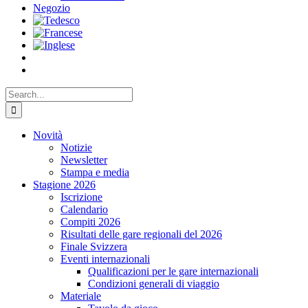
Negozio
Search
for:
Novità
Notizie
Newsletter
Stampa e media
Stagione 2026
Iscrizione
Calendario
Compiti 2026
Risultati delle gare regionali del 2026
Finale Svizzera
Eventi internazionali
Qualificazioni per le gare internazionali
Condizioni generali di viaggio
Materiale