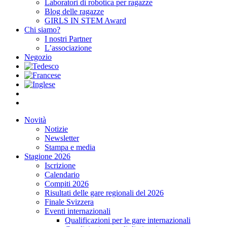
Laboratori di robotica per ragazze
Blog delle ragazze
GIRLS IN STEM Award
Chi siamo?
I nostri Partner
L’associazione
Negozio
Novità
Notizie
Newsletter
Stampa e media
Stagione 2026
Iscrizione
Calendario
Compiti 2026
Risultati delle gare regionali del 2026
Finale Svizzera
Eventi internazionali
Qualificazioni per le gare internazionali