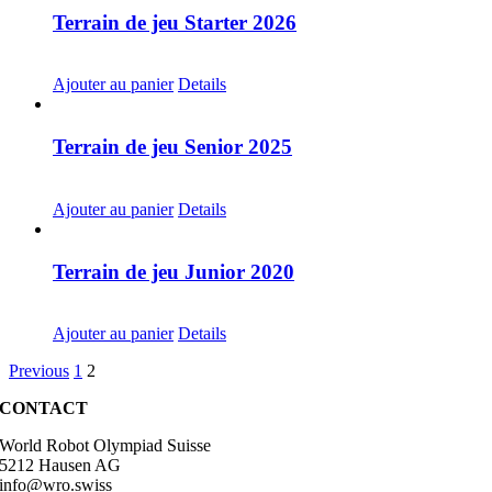
Terrain de jeu Starter 2026
CHF
30.00
Ajouter au panier
Details
Terrain de jeu Senior 2025
CHF
30.00
Ajouter au panier
Details
Terrain de jeu Junior 2020
CHF
20.00
Ajouter au panier
Details
Previous
1
2
CONTACT
World Robot Olympiad Suisse
5212 Hausen AG
info@wro.swiss