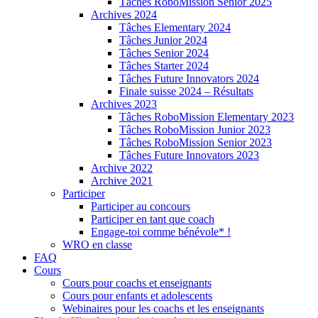
Tâches RoboMission Senior 2025
Archives 2024
Tâches Elementary 2024
Tâches Junior 2024
Tâches Senior 2024
Tâches Starter 2024
Tâches Future Innovators 2024
Finale suisse 2024 – Résultats
Archives 2023
Tâches RoboMission Elementary 2023
Tâches RoboMission Junior 2023
Tâches RoboMission Senior 2023
Tâches Future Innovators 2023
Archive 2022
Archive 2021
Participer
Participer au concours
Participer en tant que coach
Engage-toi comme bénévole* !
WRO en classe
FAQ
Cours
Cours pour coachs et enseignants
Cours pour enfants et adolescents
Webinaires pour les coachs et les enseignants