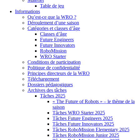
Matériel
Table de jeu
Informations
Qu’est-ce que la WRO ?
Déroulement d’une saison
Catégories et classes d’âge
Classes d’âge
Future Engineers
Future Innovators
RoboMission
WRO Starter
Conditions de participation
Politique de confidentialité
Principes directeurs de la WRO
Téléchargement
Dossiers pédagogiques
Archives des tâches
Tâches 2025
« The Future of Robots » – le thème de la
saison
Tâches WRO Starter 2025
Tâches Future Engineers 2025
Tâches Future Innovators 2025
Tâches RoboMission Elementary 2025
Tâches RoboMission Junior 2025