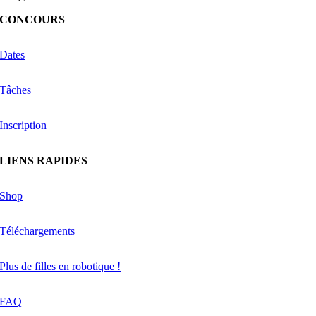
CONCOURS
Dates
Tâches
Inscription
LIENS RAPIDES
Shop
Téléchargements
Plus de filles en robotique !
FAQ