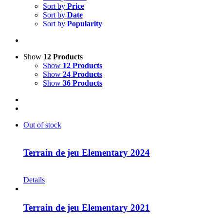
Sort by
Price
Sort by
Date
Sort by
Popularity
Show
12 Products
Show
12 Products
Show
24 Products
Show
36 Products
Out of stock
Terrain de jeu Elementary 2024
CHF
30.00
Details
Terrain de jeu Elementary 2021