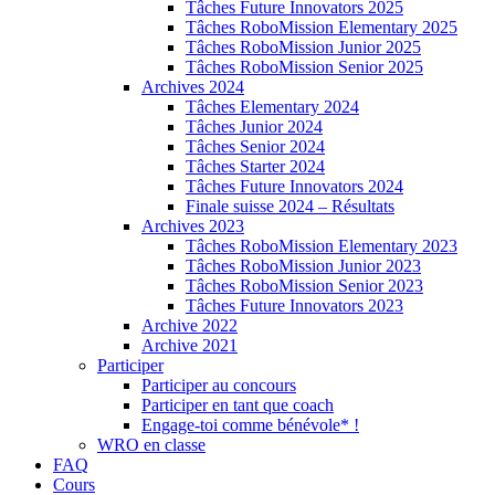
Tâches Future Innovators 2025
Tâches RoboMission Elementary 2025
Tâches RoboMission Junior 2025
Tâches RoboMission Senior 2025
Archives 2024
Tâches Elementary 2024
Tâches Junior 2024
Tâches Senior 2024
Tâches Starter 2024
Tâches Future Innovators 2024
Finale suisse 2024 – Résultats
Archives 2023
Tâches RoboMission Elementary 2023
Tâches RoboMission Junior 2023
Tâches RoboMission Senior 2023
Tâches Future Innovators 2023
Archive 2022
Archive 2021
Participer
Participer au concours
Participer en tant que coach
Engage-toi comme bénévole* !
WRO en classe
FAQ
Cours