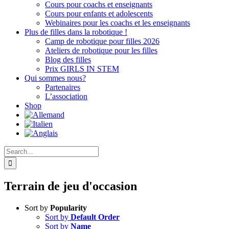
Cours pour coachs et enseignants
Cours pour enfants et adolescents
Webinaires pour les coachs et les enseignants
Plus de filles dans la robotique !
Camp de robotique pour filles 2026
Ateliers de robotique pour les filles
Blog des filles
Prix GIRLS IN STEM
Qui sommes nous?
Partenaires
L’association
Shop
Search
for:
Terrain de jeu d'occasion
Sort by
Popularity
Sort by
Default Order
Sort by
Name