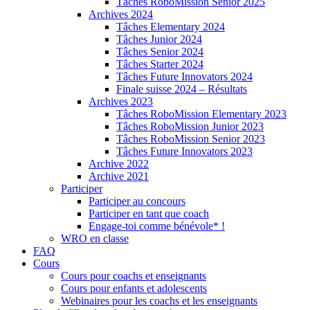
Tâches RoboMission Senior 2025
Archives 2024
Tâches Elementary 2024
Tâches Junior 2024
Tâches Senior 2024
Tâches Starter 2024
Tâches Future Innovators 2024
Finale suisse 2024 – Résultats
Archives 2023
Tâches RoboMission Elementary 2023
Tâches RoboMission Junior 2023
Tâches RoboMission Senior 2023
Tâches Future Innovators 2023
Archive 2022
Archive 2021
Participer
Participer au concours
Participer en tant que coach
Engage-toi comme bénévole* !
WRO en classe
FAQ
Cours
Cours pour coachs et enseignants
Cours pour enfants et adolescents
Webinaires pour les coachs et les enseignants