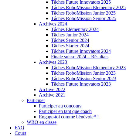
Tâches Future Innovators 2025
Tâches RoboMission Elementary 2025
Tâches RoboMission Junior 2025
Tâches RoboMission Senior 2025
Archives 2024
Tâches Elementary 2024
Tâches Junior 2024
Tâches Senior 2024
Tâches Starter 2024
Tâches Future Innovators 2024
Finale suisse 2024 – Résultats
Archives 2023
Tâches RoboMission Elementary 2023
Tâches RoboMission Junior 2023
Tâches RoboMission Senior 2023
Tâches Future Innovators 2023
Archive 2022
Archive 2021
Participer
Participer au concours
Participer en tant que coach
Engage-toi comme bénévole* !
WRO en classe
FAQ
Cours