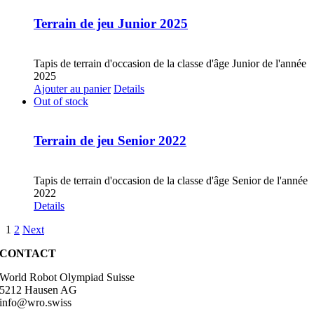
Terrain de jeu Junior 2025
CHF
30.00
Tapis de terrain d'occasion de la classe d'âge Junior de l'année
2025
Ajouter au panier
Details
Out of stock
Terrain de jeu Senior 2022
CHF
30.00
Tapis de terrain d'occasion de la classe d'âge Senior de l'année
2022
Details
1
2
Next
CONTACT
World Robot Olympiad Suisse
5212 Hausen AG
info@wro.swiss