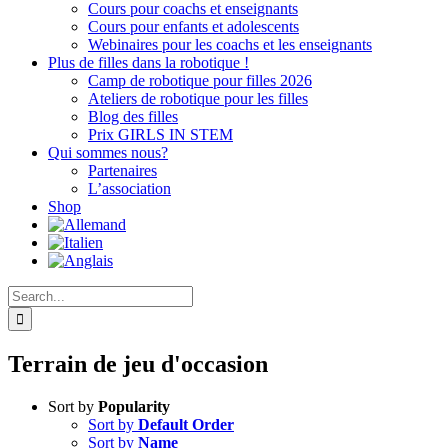
Cours pour coachs et enseignants
Cours pour enfants et adolescents
Webinaires pour les coachs et les enseignants
Plus de filles dans la robotique !
Camp de robotique pour filles 2026
Ateliers de robotique pour les filles
Blog des filles
Prix GIRLS IN STEM
Qui sommes nous?
Partenaires
L’association
Shop
Search
for:
Terrain de jeu d'occasion
Sort by
Popularity
Sort by
Default Order
Sort by
Name