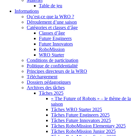
Matériel
Table de jeu
Informations
Qu’est-ce que la WRO ?
Déroulement d’une saison
Catégories et classes d’âge
Classes d’âge
Future Engineers
Future Innovators
RoboMission
WRO Starter
Conditions de participation
Politique de confidentialité
Principes directeurs de la WRO
Téléchargement
Dossiers pédagogiques
Archives des tâches
Tâches 2025
« The Future of Robots » – le thème de la
saison
Tâches WRO Starter 2025
Tâches Future Engineers 2025
Tâches Future Innovators 2025
Tâches RoboMission Elementary 2025
Tâches RoboMission Junior 2025