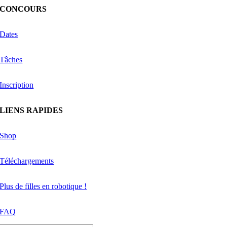
CONCOURS
Dates
Tâches
Inscription
LIENS RAPIDES
Shop
Téléchargements
Plus de filles en robotique !
FAQ