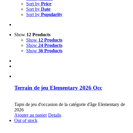
Sort by
Price
Sort by
Date
Sort by
Popularity
Show
12 Products
Show
12 Products
Show
24 Products
Show
36 Products
Terrain de jeu Elementary 2026 Occ
CHF
30.00
Tapis de jeu d'occasion de la catégorie d'âge Elementary de
2026
Ajouter au panier
Details
Out of stock