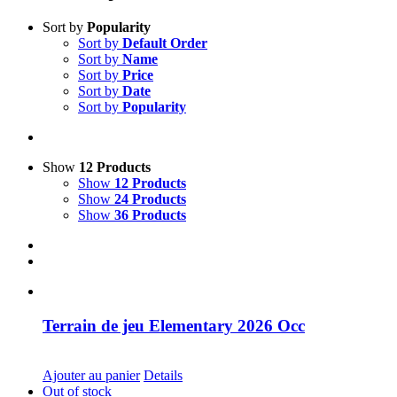
Sort by
Popularity
Sort by
Default Order
Sort by
Name
Sort by
Price
Sort by
Date
Sort by
Popularity
Show
12 Products
Show
12 Products
Show
24 Products
Show
36 Products
Terrain de jeu Elementary 2026 Occ
CHF
30.00
Ajouter au panier
Details
Out of stock