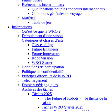
Finale Suisse
Événements internationaux
Qualifications pour les concours internationaux
Conditions générales de voyage
Matériel
Table de jeu
Informations
Qu’est-ce que la WRO ?
Déroulement d’une saison
Catégories et classes d’âge
Classes d’âge
Future Engineers
Future Innovators
RoboMission
WRO Starter
Conditions de participation
Politique de confidentialité
Principes directeurs de la WRO
Téléchargement
Dossiers pédagogiques
Archives des tâches
Tâches 2025
« The Future of Robots » – le thème de la
saison
Tâches WRO Starter 2025