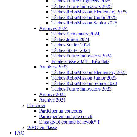
Tâches Future Engineers 2025
Tâches Future Innovators 2025
Tâches RoboMission Elementary 2025
Tâches RoboMission Junior 2025
Tâches RoboMission Senior 2025
Archives 2024
Tâches Elementary 2024
Tâches Junior 2024
Tâches Senior 2024
Tâches Starter 2024
Tâches Future Innovators 2024
Finale suisse 2024 – Résultats
Archives 2023
Tâches RoboMission Elementary 2023
Tâches RoboMission Junior 2023
Tâches RoboMission Senior 2023
Tâches Future Innovators 2023
Archive 2022
Archive 2021
Participer
Participer au concours
Participer en tant que coach
Engage-toi comme bénévole* !
WRO en classe
FAQ