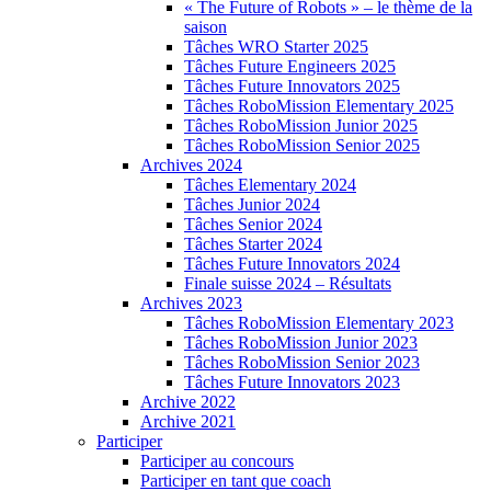
« The Future of Robots » – le thème de la
saison
Tâches WRO Starter 2025
Tâches Future Engineers 2025
Tâches Future Innovators 2025
Tâches RoboMission Elementary 2025
Tâches RoboMission Junior 2025
Tâches RoboMission Senior 2025
Archives 2024
Tâches Elementary 2024
Tâches Junior 2024
Tâches Senior 2024
Tâches Starter 2024
Tâches Future Innovators 2024
Finale suisse 2024 – Résultats
Archives 2023
Tâches RoboMission Elementary 2023
Tâches RoboMission Junior 2023
Tâches RoboMission Senior 2023
Tâches Future Innovators 2023
Archive 2022
Archive 2021
Participer
Participer au concours
Participer en tant que coach