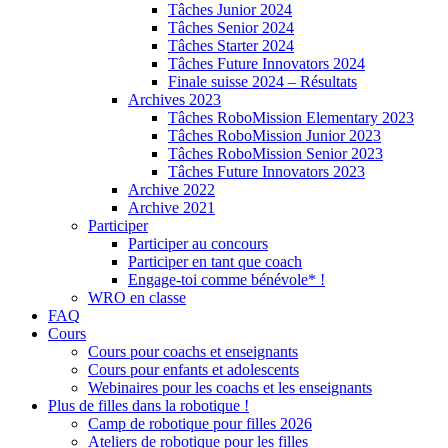
Tâches Junior 2024
Tâches Senior 2024
Tâches Starter 2024
Tâches Future Innovators 2024
Finale suisse 2024 – Résultats
Archives 2023
Tâches RoboMission Elementary 2023
Tâches RoboMission Junior 2023
Tâches RoboMission Senior 2023
Tâches Future Innovators 2023
Archive 2022
Archive 2021
Participer
Participer au concours
Participer en tant que coach
Engage-toi comme bénévole* !
WRO en classe
FAQ
Cours
Cours pour coachs et enseignants
Cours pour enfants et adolescents
Webinaires pour les coachs et les enseignants
Plus de filles dans la robotique !
Camp de robotique pour filles 2026
Ateliers de robotique pour les filles