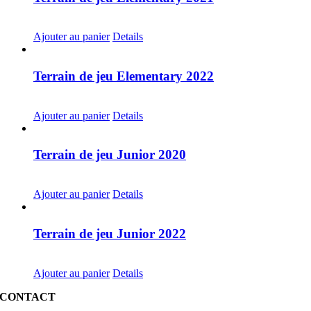
CHF
20.00
Ajouter au panier
Details
Terrain de jeu Elementary 2022
CHF
20.00
Ajouter au panier
Details
Terrain de jeu Junior 2020
CHF
20.00
Ajouter au panier
Details
Terrain de jeu Junior 2022
CHF
20.00
Ajouter au panier
Details
CONTACT