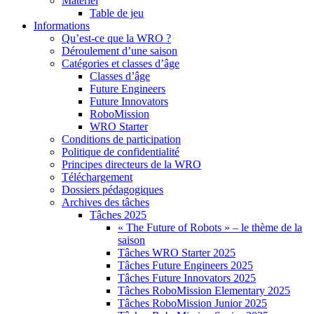
Matériel
Table de jeu
Informations
Qu’est-ce que la WRO ?
Déroulement d’une saison
Catégories et classes d’âge
Classes d’âge
Future Engineers
Future Innovators
RoboMission
WRO Starter
Conditions de participation
Politique de confidentialité
Principes directeurs de la WRO
Téléchargement
Dossiers pédagogiques
Archives des tâches
Tâches 2025
« The Future of Robots » – le thème de la
saison
Tâches WRO Starter 2025
Tâches Future Engineers 2025
Tâches Future Innovators 2025
Tâches RoboMission Elementary 2025
Tâches RoboMission Junior 2025