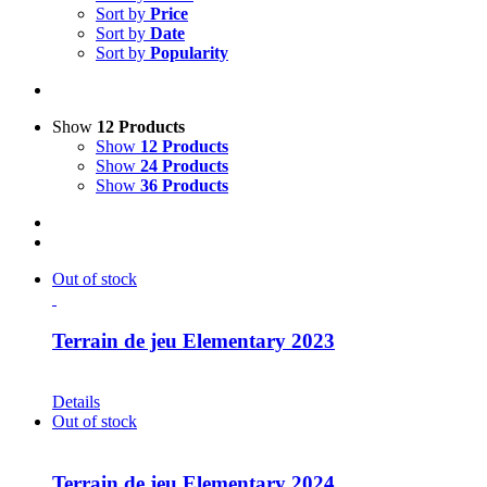
Sort by
Price
Sort by
Date
Sort by
Popularity
Show
12 Products
Show
12 Products
Show
24 Products
Show
36 Products
Out of stock
Terrain de jeu Elementary 2023
CHF
30.00
Details
Out of stock
Terrain de jeu Elementary 2024