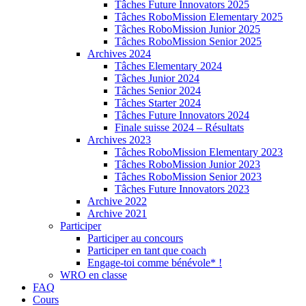
Tâches Future Innovators 2025
Tâches RoboMission Elementary 2025
Tâches RoboMission Junior 2025
Tâches RoboMission Senior 2025
Archives 2024
Tâches Elementary 2024
Tâches Junior 2024
Tâches Senior 2024
Tâches Starter 2024
Tâches Future Innovators 2024
Finale suisse 2024 – Résultats
Archives 2023
Tâches RoboMission Elementary 2023
Tâches RoboMission Junior 2023
Tâches RoboMission Senior 2023
Tâches Future Innovators 2023
Archive 2022
Archive 2021
Participer
Participer au concours
Participer en tant que coach
Engage-toi comme bénévole* !
WRO en classe
FAQ
Cours