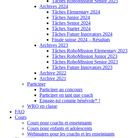
Tâches RoboMission Senior 2025
Archives 2024
Tâches Elementary 2024
Tâches Junior 2024
Tâches Senior 2024
Tâches Starter 2024
Tâches Future Innovators 2024
Finale suisse 2024 – Résultats
Archives 2023
Tâches RoboMission Elementary 2023
Tâches RoboMission Junior 2023
Tâches RoboMission Senior 2023
Tâches Future Innovators 2023
Archive 2022
Archive 2021
Participer
Participer au concours
Participer en tant que coach
Engage-toi comme bénévole* !
WRO en classe
FAQ
Cours
Cours pour coachs et enseignants
Cours pour enfants et adolescents
Webinaires pour les coachs et les enseignants