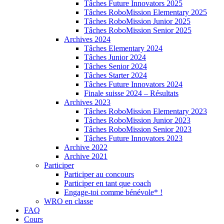
Tâches Future Innovators 2025
Tâches RoboMission Elementary 2025
Tâches RoboMission Junior 2025
Tâches RoboMission Senior 2025
Archives 2024
Tâches Elementary 2024
Tâches Junior 2024
Tâches Senior 2024
Tâches Starter 2024
Tâches Future Innovators 2024
Finale suisse 2024 – Résultats
Archives 2023
Tâches RoboMission Elementary 2023
Tâches RoboMission Junior 2023
Tâches RoboMission Senior 2023
Tâches Future Innovators 2023
Archive 2022
Archive 2021
Participer
Participer au concours
Participer en tant que coach
Engage-toi comme bénévole* !
WRO en classe
FAQ
Cours