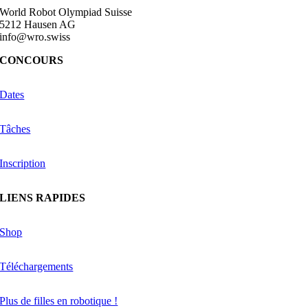
World Robot Olympiad Suisse
5212 Hausen AG
info@wro.swiss
CONCOURS
Dates
Tâches
Inscription
LIENS RAPIDES
Shop
Téléchargements
Plus de filles en robotique !