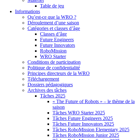
Matériel
Table de jeu
Informations
Qu’est-ce que la WRO ?
Déroulement d’une saison
Catégories et classes d’âge
Classes d’âge
Future Engineers
Future Innovators
RoboMission
WRO Starter
Conditions de participation
Politique de confidentialité
Principes directeurs de la WRO
Téléchargement
Dossiers pédagogiques
Archives des tâches
Tâches 2025
« The Future of Robots » – le thème de la
saison
Tâches WRO Starter 2025
Tâches Future Engineers 2025
Tâches Future Innovators 2025
Tâches RoboMission Elementary 2025
Tâches RoboMission Junior 2025