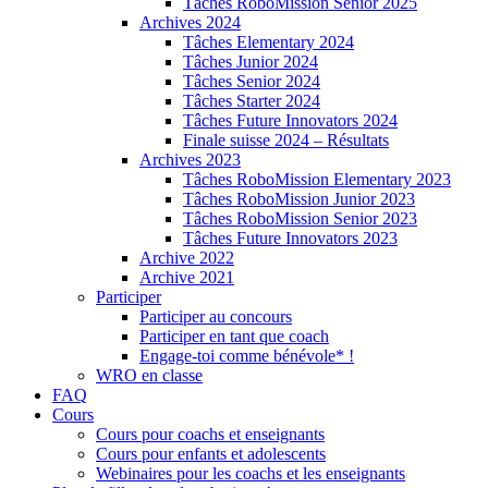
Tâches RoboMission Senior 2025
Archives 2024
Tâches Elementary 2024
Tâches Junior 2024
Tâches Senior 2024
Tâches Starter 2024
Tâches Future Innovators 2024
Finale suisse 2024 – Résultats
Archives 2023
Tâches RoboMission Elementary 2023
Tâches RoboMission Junior 2023
Tâches RoboMission Senior 2023
Tâches Future Innovators 2023
Archive 2022
Archive 2021
Participer
Participer au concours
Participer en tant que coach
Engage-toi comme bénévole* !
WRO en classe
FAQ
Cours
Cours pour coachs et enseignants
Cours pour enfants et adolescents
Webinaires pour les coachs et les enseignants