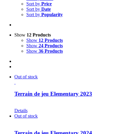
Sort by
Price
Sort by
Date
Sort by
Popularity
Show
12 Products
Show
12 Products
Show
24 Products
Show
36 Products
Out of stock
Terrain de jeu Elementary 2023
CHF
30.00
Details
Out of stock
Terrain de jeu Elementary 2024