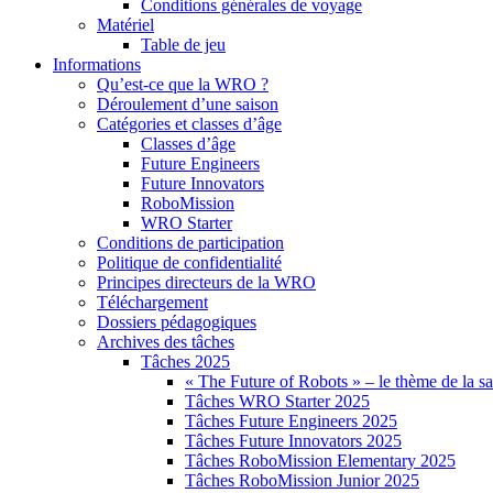
Conditions générales de voyage
Matériel
Table de jeu
Informations
Qu’est-ce que la WRO ?
Déroulement d’une saison
Catégories et classes d’âge
Classes d’âge
Future Engineers
Future Innovators
RoboMission
WRO Starter
Conditions de participation
Politique de confidentialité
Principes directeurs de la WRO
Téléchargement
Dossiers pédagogiques
Archives des tâches
Tâches 2025
« The Future of Robots » – le thème de la s
Tâches WRO Starter 2025
Tâches Future Engineers 2025
Tâches Future Innovators 2025
Tâches RoboMission Elementary 2025
Tâches RoboMission Junior 2025