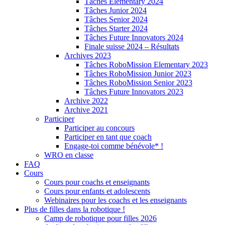
Tâches Elementary 2024
Tâches Junior 2024
Tâches Senior 2024
Tâches Starter 2024
Tâches Future Innovators 2024
Finale suisse 2024 – Résultats
Archives 2023
Tâches RoboMission Elementary 2023
Tâches RoboMission Junior 2023
Tâches RoboMission Senior 2023
Tâches Future Innovators 2023
Archive 2022
Archive 2021
Participer
Participer au concours
Participer en tant que coach
Engage-toi comme bénévole* !
WRO en classe
FAQ
Cours
Cours pour coachs et enseignants
Cours pour enfants et adolescents
Webinaires pour les coachs et les enseignants
Plus de filles dans la robotique !
Camp de robotique pour filles 2026