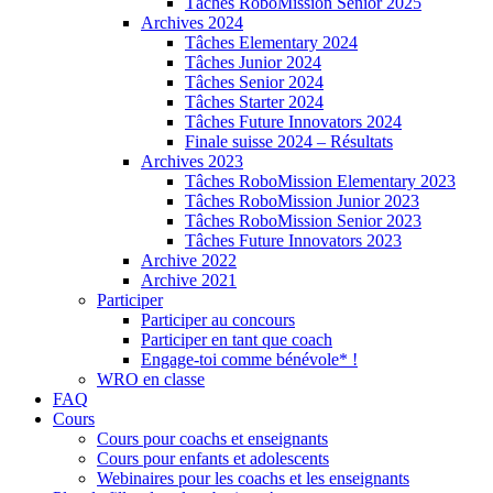
Tâches RoboMission Senior 2025
Archives 2024
Tâches Elementary 2024
Tâches Junior 2024
Tâches Senior 2024
Tâches Starter 2024
Tâches Future Innovators 2024
Finale suisse 2024 – Résultats
Archives 2023
Tâches RoboMission Elementary 2023
Tâches RoboMission Junior 2023
Tâches RoboMission Senior 2023
Tâches Future Innovators 2023
Archive 2022
Archive 2021
Participer
Participer au concours
Participer en tant que coach
Engage-toi comme bénévole* !
WRO en classe
FAQ
Cours
Cours pour coachs et enseignants
Cours pour enfants et adolescents
Webinaires pour les coachs et les enseignants