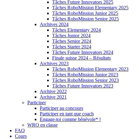
Tâches Future Innovators 2025
Tâches RoboMission Elementary 2025
Tâches RoboMission Junior 2025
Tâches RoboMission Senior 2025
Archives 2024
Tâches Elementary 2024
Tâches Junior 2024
Tâches Senior 2024
Tâches Starter 2024
Tâches Future Innovators 2024
Finale suisse 2024 – Résultats
Archives 2023
Tâches RoboMission Elementary 2023
Tâches RoboMission Junior 2023
Tâches RoboMission Senior 2023
Tâches Future Innovators 2023
Archive 2022
Archive 2021
Participer
Participer au concours
Participer en tant que coach
Engage-toi comme bénévole* !
WRO en classe
FAQ
Cours