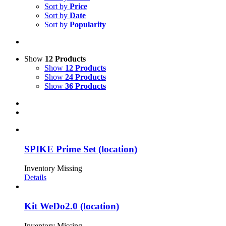
Sort by
Price
Sort by
Date
Sort by
Popularity
Show
12 Products
Show
12 Products
Show
24 Products
Show
36 Products
SPIKE Prime Set (location)
Inventory Missing
Details
Kit WeDo2.0 (location)
Inventory Missing