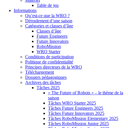
Matériel
Table de jeu
Informations
Qu’est-ce que la WRO ?
Déroulement d’une saison
Catégories et classes d’âge
Classes d’âge
Future Engineers
Future Innovators
RoboMission
WRO Starter
Conditions de participation
Politique de confidentialité
Principes directeurs de la WRO
Téléchargement
Dossiers pédagogiques
Archives des tâches
Tâches 2025
« The Future of Robots » – le thème de la
saison
Tâches WRO Starter 2025
Tâches Future Engineers 2025
Tâches Future Innovators 2025
Tâches RoboMission Elementary 2025
Tâches RoboMission Junior 2025