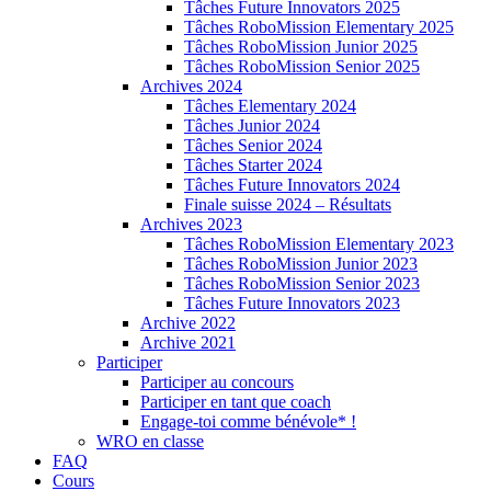
Tâches Future Innovators 2025
Tâches RoboMission Elementary 2025
Tâches RoboMission Junior 2025
Tâches RoboMission Senior 2025
Archives 2024
Tâches Elementary 2024
Tâches Junior 2024
Tâches Senior 2024
Tâches Starter 2024
Tâches Future Innovators 2024
Finale suisse 2024 – Résultats
Archives 2023
Tâches RoboMission Elementary 2023
Tâches RoboMission Junior 2023
Tâches RoboMission Senior 2023
Tâches Future Innovators 2023
Archive 2022
Archive 2021
Participer
Participer au concours
Participer en tant que coach
Engage-toi comme bénévole* !
WRO en classe
FAQ
Cours