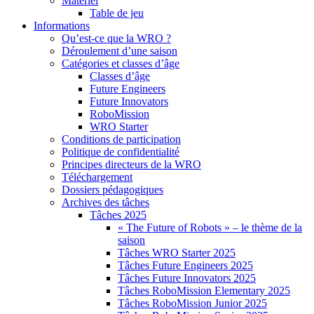
Matériel
Table de jeu
Informations
Qu’est-ce que la WRO ?
Déroulement d’une saison
Catégories et classes d’âge
Classes d’âge
Future Engineers
Future Innovators
RoboMission
WRO Starter
Conditions de participation
Politique de confidentialité
Principes directeurs de la WRO
Téléchargement
Dossiers pédagogiques
Archives des tâches
Tâches 2025
« The Future of Robots » – le thème de la
saison
Tâches WRO Starter 2025
Tâches Future Engineers 2025
Tâches Future Innovators 2025
Tâches RoboMission Elementary 2025
Tâches RoboMission Junior 2025