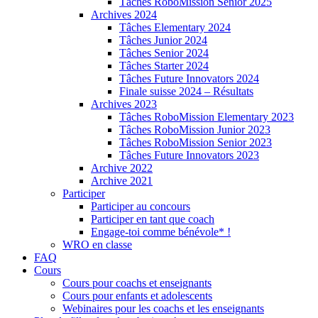
Tâches RoboMission Senior 2025
Archives 2024
Tâches Elementary 2024
Tâches Junior 2024
Tâches Senior 2024
Tâches Starter 2024
Tâches Future Innovators 2024
Finale suisse 2024 – Résultats
Archives 2023
Tâches RoboMission Elementary 2023
Tâches RoboMission Junior 2023
Tâches RoboMission Senior 2023
Tâches Future Innovators 2023
Archive 2022
Archive 2021
Participer
Participer au concours
Participer en tant que coach
Engage-toi comme bénévole* !
WRO en classe
FAQ
Cours
Cours pour coachs et enseignants
Cours pour enfants et adolescents
Webinaires pour les coachs et les enseignants