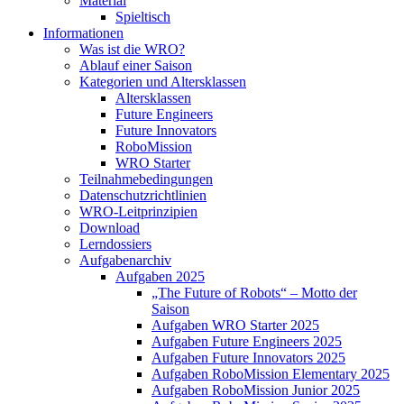
Material
Spieltisch
Informationen
Was ist die WRO?
Ablauf einer Saison
Kategorien und Altersklassen
Altersklassen
Future Engineers
Future Innovators
RoboMission
WRO Starter
Teilnahmebedingungen
Datenschutzrichtlinien
WRO-Leitprinzipien
Download
Lerndossiers
Aufgabenarchiv
Aufgaben 2025
„The Future of Robots“ – Motto der
Saison
Aufgaben WRO Starter 2025
Aufgaben Future Engineers 2025
Aufgaben Future Innovators 2025
Aufgaben RoboMission Elementary 2025
Aufgaben RoboMission Junior 2025