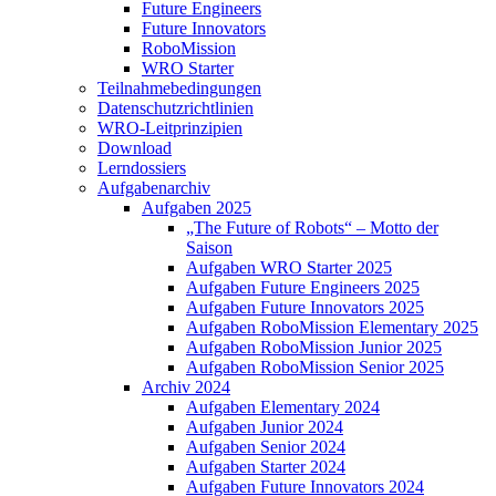
Future Engineers
Future Innovators
RoboMission
WRO Starter
Teilnahmebedingungen
Datenschutzrichtlinien
WRO-Leitprinzipien
Download
Lerndossiers
Aufgabenarchiv
Aufgaben 2025
„The Future of Robots“ – Motto der
Saison
Aufgaben WRO Starter 2025
Aufgaben Future Engineers 2025
Aufgaben Future Innovators 2025
Aufgaben RoboMission Elementary 2025
Aufgaben RoboMission Junior 2025
Aufgaben RoboMission Senior 2025
Archiv 2024
Aufgaben Elementary 2024
Aufgaben Junior 2024
Aufgaben Senior 2024
Aufgaben Starter 2024
Aufgaben Future Innovators 2024