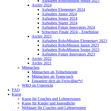
Aufgaben RoboMission Senior 2025
Archiv 2024
Aufgaben Elementary 2024
Aufgaben Junior 2024
Aufgaben Senior 2024
Aufgaben Starter 2024
Aufgaben Future Innovators 2024
Schweizer Finale 2024 – Ergebnisse
Archiv 2023
Aufgaben RoboMission Elementary 2023
Aufgaben RoboMission Junior 2023
Aufgaben RoboMission Senior 2023
Aufgaben Future Innovators 2023
Archiv 2022
Archiv 2021
Mitmachen
Mitmachen als Teilnehmende
Mitmachen als Teamcoach
Engagiere dich als Freiwillige*r!
WRO im Unterricht
FAQ
Kurse
Kurse für Coaches und Lehrpersonen
Kurse für Kinder und Jugendliche
Webinare für Coaches und Lehrpersonen