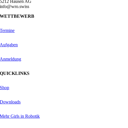
5212 Hausen AG
info@wro.swiss
WETTBEWERB
Termine
Aufgaben
Anmeldung
QUICKLINKS
Shop
Downloads
Mehr Girls in Robotik