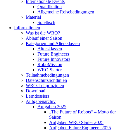
Internationale Events
Qualifikation
Allgemeine Reisebedingungen
Material
Spieltisch
Informationen
Was ist die WRO?
Ablauf einer Saison
Kategorien und Altersklassen
Altersklassen
Future Engineers
Future Innovators
RoboMission
WRO Starter
Teilnahmebedingungen
Datenschutzrichtlinien
WRO-Leitprinzipien
Download
Lerndossiers
Aufgabenarchiv
Aufgaben 2025
„The Future of Robots“ – Motto der
Saison
Aufgaben WRO Starter 2025
Aufgaben Future Engineers 2025