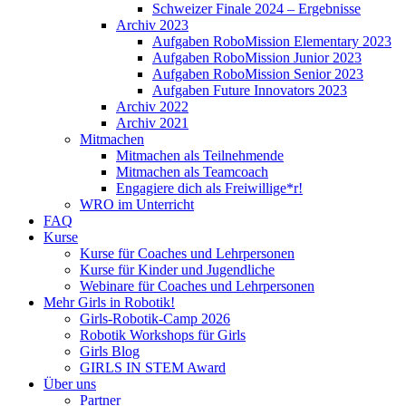
Schweizer Finale 2024 – Ergebnisse
Archiv 2023
Aufgaben RoboMission Elementary 2023
Aufgaben RoboMission Junior 2023
Aufgaben RoboMission Senior 2023
Aufgaben Future Innovators 2023
Archiv 2022
Archiv 2021
Mitmachen
Mitmachen als Teilnehmende
Mitmachen als Teamcoach
Engagiere dich als Freiwillige*r!
WRO im Unterricht
FAQ
Kurse
Kurse für Coaches und Lehrpersonen
Kurse für Kinder und Jugendliche
Webinare für Coaches und Lehrpersonen
Mehr Girls in Robotik!
Girls-Robotik-Camp 2026
Robotik Workshops für Girls
Girls Blog
GIRLS IN STEM Award
Über uns
Partner