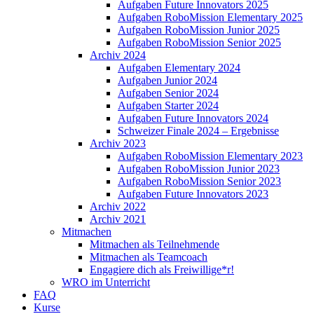
Aufgaben Future Innovators 2025
Aufgaben RoboMission Elementary 2025
Aufgaben RoboMission Junior 2025
Aufgaben RoboMission Senior 2025
Archiv 2024
Aufgaben Elementary 2024
Aufgaben Junior 2024
Aufgaben Senior 2024
Aufgaben Starter 2024
Aufgaben Future Innovators 2024
Schweizer Finale 2024 – Ergebnisse
Archiv 2023
Aufgaben RoboMission Elementary 2023
Aufgaben RoboMission Junior 2023
Aufgaben RoboMission Senior 2023
Aufgaben Future Innovators 2023
Archiv 2022
Archiv 2021
Mitmachen
Mitmachen als Teilnehmende
Mitmachen als Teamcoach
Engagiere dich als Freiwillige*r!
WRO im Unterricht
FAQ
Kurse