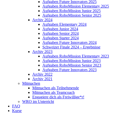
Aufgaben Future Innovators 2025
Aufgaben RoboMission Elementary 2025
Aufgaben RoboMission Junior 2025
Aufgaben RoboMission Senior 2025
Archiv 2024
Aufgaben Elementary 2024
Aufgaben Junior 2024
Aufgaben Senior 2024
Aufgaben Starter 2024
Aufgaben Future Innovators 2024
Schweizer Finale 2024 – Ergebnisse
Archiv 2023
Aufgaben RoboMission Elementary 2023
Aufgaben RoboMission Junior 2023
Aufgaben RoboMission Senior 2023
Aufgaben Future Innovators 2023
Archiv 2022
Archiv 2021
Mitmachen
Mitmachen als Teilnehmende
Mitmachen als Teamcoach
Engagiere dich als Freiwillige*r!
WRO im Unterricht
FAQ
Kurse