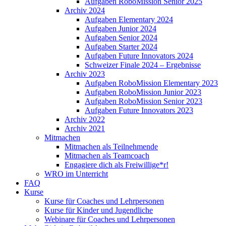
Aufgaben RoboMission Senior 2025
Archiv 2024
Aufgaben Elementary 2024
Aufgaben Junior 2024
Aufgaben Senior 2024
Aufgaben Starter 2024
Aufgaben Future Innovators 2024
Schweizer Finale 2024 – Ergebnisse
Archiv 2023
Aufgaben RoboMission Elementary 2023
Aufgaben RoboMission Junior 2023
Aufgaben RoboMission Senior 2023
Aufgaben Future Innovators 2023
Archiv 2022
Archiv 2021
Mitmachen
Mitmachen als Teilnehmende
Mitmachen als Teamcoach
Engagiere dich als Freiwillige*r!
WRO im Unterricht
FAQ
Kurse
Kurse für Coaches und Lehrpersonen
Kurse für Kinder und Jugendliche
Webinare für Coaches und Lehrpersonen