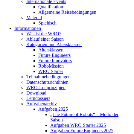
Internationale Events
Qualifikation
Allgemeine Reisebedingungen
Material
Spieltisch
Informationen
Was ist die WRO?
Ablauf einer Saison
Kategorien und Altersklassen
Altersklassen
Future Engineers
Future Innovators
RoboMission
WRO Starter
Teilnahmebedingungen
Datenschutzrichtlinien
WRO-Leitprinzipien
Download
Lerndossiers
Aufgabenarchiv
Aufgaben 2025
„The Future of Robots“ – Motto der
Saison
Aufgaben WRO Starter 2025
Aufgaben Future Engineers 2025