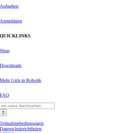
Aufgaben
Anmeldung
QUICKLINKS
Shop
Downloads
Mehr Girls in Robotik
FAQ
Suche
nach:
Teilnahmebedingungen
Datenschutzrichtlinien