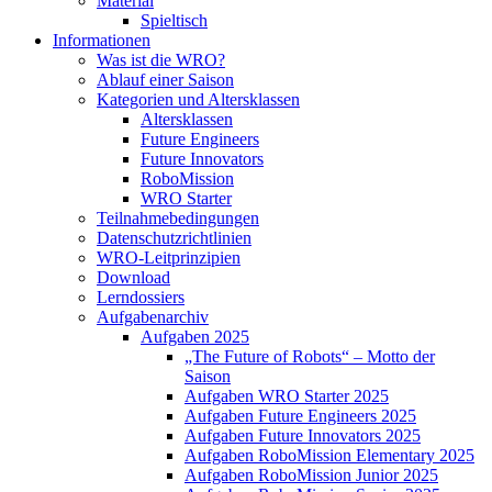
Material
Spieltisch
Informationen
Was ist die WRO?
Ablauf einer Saison
Kategorien und Altersklassen
Altersklassen
Future Engineers
Future Innovators
RoboMission
WRO Starter
Teilnahmebedingungen
Datenschutzrichtlinien
WRO-Leitprinzipien
Download
Lerndossiers
Aufgabenarchiv
Aufgaben 2025
„The Future of Robots“ – Motto der
Saison
Aufgaben WRO Starter 2025
Aufgaben Future Engineers 2025
Aufgaben Future Innovators 2025
Aufgaben RoboMission Elementary 2025
Aufgaben RoboMission Junior 2025