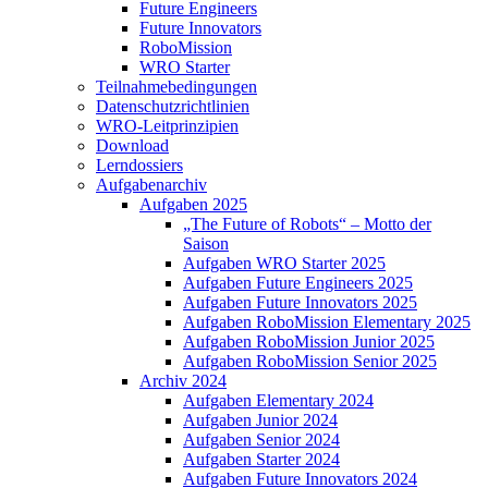
Future Engineers
Future Innovators
RoboMission
WRO Starter
Teilnahmebedingungen
Datenschutzrichtlinien
WRO-Leitprinzipien
Download
Lerndossiers
Aufgabenarchiv
Aufgaben 2025
„The Future of Robots“ – Motto der
Saison
Aufgaben WRO Starter 2025
Aufgaben Future Engineers 2025
Aufgaben Future Innovators 2025
Aufgaben RoboMission Elementary 2025
Aufgaben RoboMission Junior 2025
Aufgaben RoboMission Senior 2025
Archiv 2024
Aufgaben Elementary 2024
Aufgaben Junior 2024
Aufgaben Senior 2024
Aufgaben Starter 2024
Aufgaben Future Innovators 2024