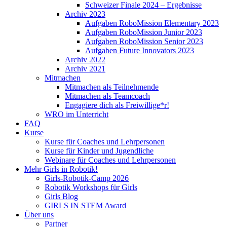
Schweizer Finale 2024 – Ergebnisse
Archiv 2023
Aufgaben RoboMission Elementary 2023
Aufgaben RoboMission Junior 2023
Aufgaben RoboMission Senior 2023
Aufgaben Future Innovators 2023
Archiv 2022
Archiv 2021
Mitmachen
Mitmachen als Teilnehmende
Mitmachen als Teamcoach
Engagiere dich als Freiwillige*r!
WRO im Unterricht
FAQ
Kurse
Kurse für Coaches und Lehrpersonen
Kurse für Kinder und Jugendliche
Webinare für Coaches und Lehrpersonen
Mehr Girls in Robotik!
Girls-Robotik-Camp 2026
Robotik Workshops für Girls
Girls Blog
GIRLS IN STEM Award
Über uns
Partner