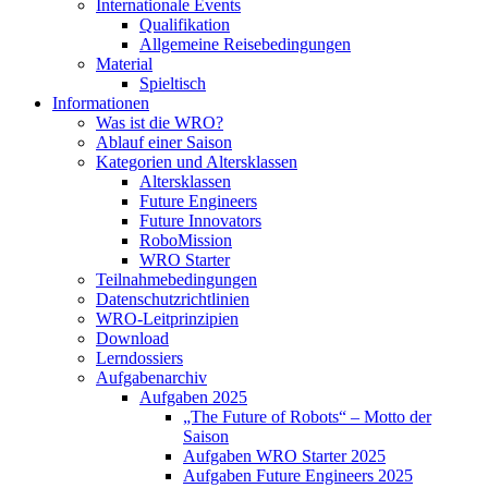
Internationale Events
Qualifikation
Allgemeine Reisebedingungen
Material
Spieltisch
Informationen
Was ist die WRO?
Ablauf einer Saison
Kategorien und Altersklassen
Altersklassen
Future Engineers
Future Innovators
RoboMission
WRO Starter
Teilnahmebedingungen
Datenschutzrichtlinien
WRO-Leitprinzipien
Download
Lerndossiers
Aufgabenarchiv
Aufgaben 2025
„The Future of Robots“ – Motto der
Saison
Aufgaben WRO Starter 2025
Aufgaben Future Engineers 2025