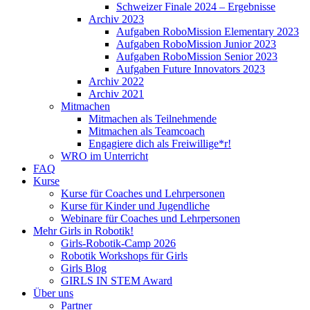
Schweizer Finale 2024 – Ergebnisse
Archiv 2023
Aufgaben RoboMission Elementary 2023
Aufgaben RoboMission Junior 2023
Aufgaben RoboMission Senior 2023
Aufgaben Future Innovators 2023
Archiv 2022
Archiv 2021
Mitmachen
Mitmachen als Teilnehmende
Mitmachen als Teamcoach
Engagiere dich als Freiwillige*r!
WRO im Unterricht
FAQ
Kurse
Kurse für Coaches und Lehrpersonen
Kurse für Kinder und Jugendliche
Webinare für Coaches und Lehrpersonen
Mehr Girls in Robotik!
Girls-Robotik-Camp 2026
Robotik Workshops für Girls
Girls Blog
GIRLS IN STEM Award
Über uns
Partner