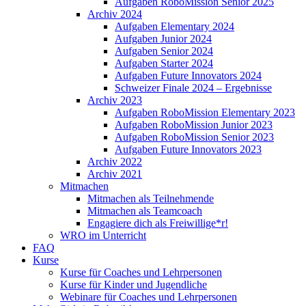
Aufgaben RoboMission Senior 2025
Archiv 2024
Aufgaben Elementary 2024
Aufgaben Junior 2024
Aufgaben Senior 2024
Aufgaben Starter 2024
Aufgaben Future Innovators 2024
Schweizer Finale 2024 – Ergebnisse
Archiv 2023
Aufgaben RoboMission Elementary 2023
Aufgaben RoboMission Junior 2023
Aufgaben RoboMission Senior 2023
Aufgaben Future Innovators 2023
Archiv 2022
Archiv 2021
Mitmachen
Mitmachen als Teilnehmende
Mitmachen als Teamcoach
Engagiere dich als Freiwillige*r!
WRO im Unterricht
FAQ
Kurse
Kurse für Coaches und Lehrpersonen
Kurse für Kinder und Jugendliche
Webinare für Coaches und Lehrpersonen