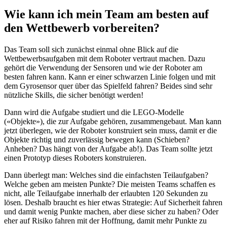
Wie kann ich mein Team am besten auf
den Wettbewerb vorbereiten?
Das Team soll sich zunächst einmal ohne Blick auf die
Wettbewerbsaufgaben mit dem Roboter vertraut machen. Dazu
gehört die Verwendung der Sensoren und wie der Roboter am
besten fahren kann. Kann er einer schwarzen Linie folgen und mit
dem Gyrosensor quer über das Spielfeld fahren? Beides sind sehr
nützliche Skills, die sicher benötigt werden!
Dann wird die Aufgabe studiert und die LEGO-Modelle
(«Objekte»), die zur Aufgabe gehören, zusammengebaut. Man kann
jetzt überlegen, wie der Roboter konstruiert sein muss, damit er die
Objekte richtig und zuverlässig bewegen kann (Schieben?
Anheben? Das hängt von der Aufgabe ab!). Das Team sollte jetzt
einen Prototyp dieses Roboters konstruieren.
Dann überlegt man: Welches sind die einfachsten Teilaufgaben?
Welche geben am meisten Punkte? Die meisten Teams schaffen es
nicht, alle Teilaufgabe innerhalb der erlaubten 120 Sekunden zu
lösen. Deshalb braucht es hier etwas Strategie: Auf Sicherheit fahren
und damit wenig Punkte machen, aber diese sicher zu haben? Oder
eher auf Risiko fahren mit der Hoffnung, damit mehr Punkte zu