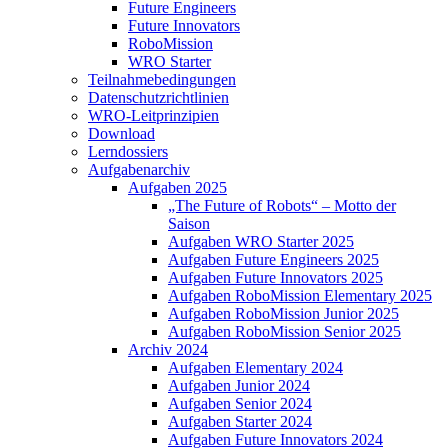
Future Engineers
Future Innovators
RoboMission
WRO Starter
Teilnahmebedingungen
Datenschutzrichtlinien
WRO-Leitprinzipien
Download
Lerndossiers
Aufgabenarchiv
Aufgaben 2025
„The Future of Robots“ – Motto der
Saison
Aufgaben WRO Starter 2025
Aufgaben Future Engineers 2025
Aufgaben Future Innovators 2025
Aufgaben RoboMission Elementary 2025
Aufgaben RoboMission Junior 2025
Aufgaben RoboMission Senior 2025
Archiv 2024
Aufgaben Elementary 2024
Aufgaben Junior 2024
Aufgaben Senior 2024
Aufgaben Starter 2024
Aufgaben Future Innovators 2024