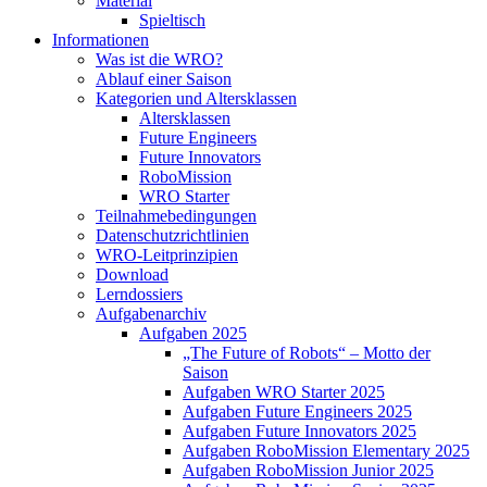
Material
Spieltisch
Informationen
Was ist die WRO?
Ablauf einer Saison
Kategorien und Altersklassen
Altersklassen
Future Engineers
Future Innovators
RoboMission
WRO Starter
Teilnahmebedingungen
Datenschutzrichtlinien
WRO-Leitprinzipien
Download
Lerndossiers
Aufgabenarchiv
Aufgaben 2025
„The Future of Robots“ – Motto der
Saison
Aufgaben WRO Starter 2025
Aufgaben Future Engineers 2025
Aufgaben Future Innovators 2025
Aufgaben RoboMission Elementary 2025
Aufgaben RoboMission Junior 2025