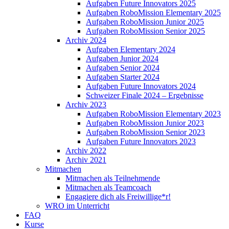
Aufgaben Future Innovators 2025
Aufgaben RoboMission Elementary 2025
Aufgaben RoboMission Junior 2025
Aufgaben RoboMission Senior 2025
Archiv 2024
Aufgaben Elementary 2024
Aufgaben Junior 2024
Aufgaben Senior 2024
Aufgaben Starter 2024
Aufgaben Future Innovators 2024
Schweizer Finale 2024 – Ergebnisse
Archiv 2023
Aufgaben RoboMission Elementary 2023
Aufgaben RoboMission Junior 2023
Aufgaben RoboMission Senior 2023
Aufgaben Future Innovators 2023
Archiv 2022
Archiv 2021
Mitmachen
Mitmachen als Teilnehmende
Mitmachen als Teamcoach
Engagiere dich als Freiwillige*r!
WRO im Unterricht
FAQ
Kurse